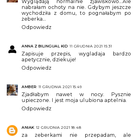
Wyglądają normalnie zjawiskowo...Ale
nabrałam ochoty na nie. Gdybym jeszcze
wychodziła z domu, to pognałabym po
żeberka...
Odpowiedz
ANNA Z BILINGUAL KID
11 GRUDNIA 2021 15:31
Zapisuje przepis, wygladaja bardzo
apetycznie, dziekuje!
Odpowiedz
AMBER
11 GRUDNIA 2021 15:49
Zjadłabym nawet w nocy. Pysznie
upieczone. I jest moja ulubiona aptelnia.
Odpowiedz
ANIAK
12 GRUDNIA 2021 18:48
za żeberkami nie przepadam, ale