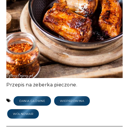
Przepis na żeberka pieczone.
DANIA GŁÓWNE
WIEPRZOWINA
WOLNOWAR