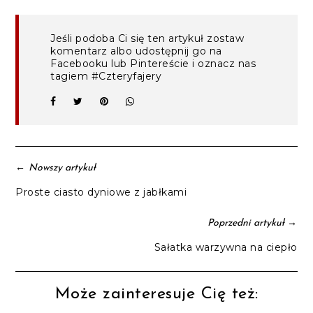
Jeśli podoba Ci się ten artykuł zostaw
komentarz albo udostępnij go na
Facebooku lub Pintereście i oznacz nas
tagiem #Czteryfajery
←
Nowszy artykuł
Proste ciasto dyniowe z jabłkami
→
Poprzedni artykuł
Sałatka warzywna na ciepło
Może zainteresuje Cię też: