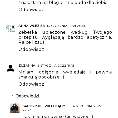
znalazłam na blogu inne cuda dla siebie
Odpowiedz
ANNA WLEZIEŃ
13 GRUDNIA 2021 20:50
Żeberka upieczone według Twojego
przepisu wyglądają bardzo apetycznie.
Palce lizać !
Odpowiedz
ZUZANNA
4 STYCZNIA 2022 19:15
Mniam, obłędnie wyglądają i pewnie
smakują podobnie! :)
Odpowiedz
Odpowiedzi
SAUDYJSKIE WIELBŁĄDY
4 STYCZNIA 2022
22:23
Jak miło ponownie Cię widzieć :)