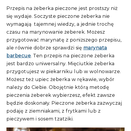
Przepis na żeberka pieczone jest prostszy niż
się wydaje. Soczyste pieczone żeberka nie
wymagają tajemnej wiedzy, a jednie trochę
czasu na marynowanie żeberek. Możesz
przygotować marynatę z poniższego przepisu,
ale równie dobrze sprawdzi się
marynata
barbecue
. Ten przepis na pieczone żeberka
jest bardzo uniwersalny. Mięciutkie żeberka
przygotujesz w piekarniku lub w wolnowarze.
Możesz też upiec żeberka w rękawie, wybór
należy do Ciebie. Obojętnie którą metodę
pieczenia żeberek wybierzesz, efekt zawsze
będzie doskonały. Pieczone żeberka zazwyczaj
podaję z ziemniakami, z frytkami lub z
pieczywem i sosem tzatziki.