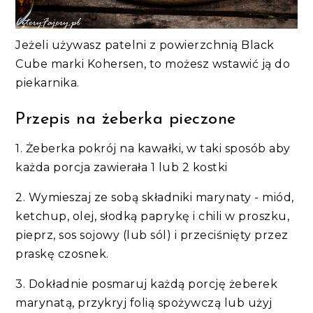
Jeżeli używasz patelni z powierzchnią Black
Cube marki Kohersen, to możesz wstawić ją do
piekarnika.
Przepis na żeberka pieczone
1. Żeberka pokrój na kawałki, w taki sposób aby
każda porcja zawierała 1 lub 2 kostki
2. Wymieszaj ze sobą składniki marynaty - miód,
ketchup, olej, słodką paprykę i chili w proszku,
pieprz, sos sojowy (lub sól) i przeciśnięty przez
praskę czosnek.
3. Dokładnie posmaruj każdą porcję żeberek
marynatą, przykryj folią spożywczą lub użyj