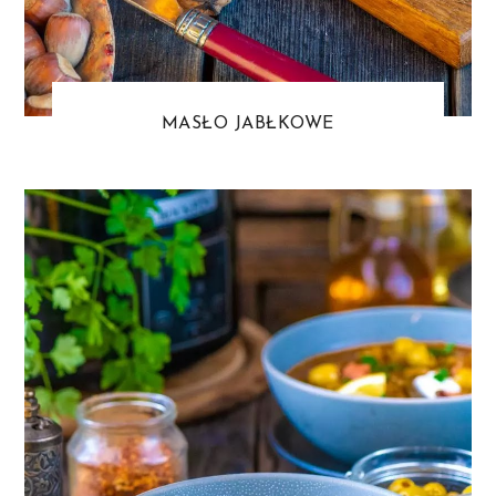
MASŁO JABŁKOWE