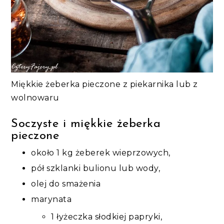
Miękkie żeberka pieczone z piekarnika lub z
wolnowaru
Soczyste i miękkie żeberka
pieczone
około 1 kg żeberek wieprzowych,
pół szklanki bulionu lub wody,
olej do smażenia
marynata
1 łyżeczka słodkiej papryki,