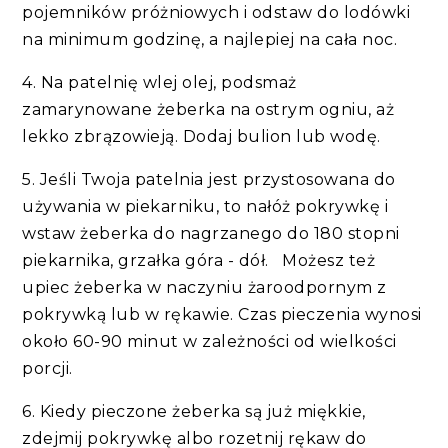
pojemników próżniowych i odstaw do lodówki
na minimum godzinę, a najlepiej na cała noc.
4. Na patelnię wlej olej, podsmaż
zamarynowane żeberka na ostrym ogniu, aż
lekko zbrązowieją. Dodaj bulion lub wodę.
5. Jeśli Twoja patelnia jest przystosowana do
używania w piekarniku, to nałóż pokrywkę i
wstaw żeberka do nagrzanego do 180 stopni
piekarnika, grzałka góra - dół. Możesz też
upiec żeberka w naczyniu żaroodpornym z
pokrywką lub w rękawie. Czas pieczenia wynosi
około 60-90 minut w zależności od wielkości
porcji.
6. Kiedy pieczone żeberka są już miękkie,
zdejmij pokrywkę albo rozetnij rękaw do