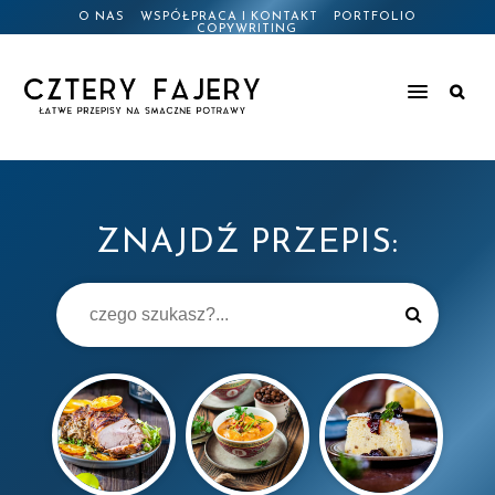
O NAS
WSPÓŁPRACA I KONTAKT
PORTFOLIO
COPYWRITING
ZNAJDŹ PRZEPIS: