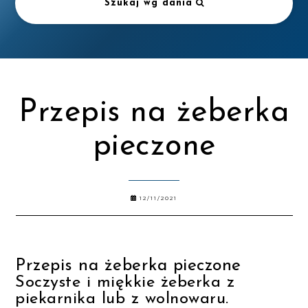
Szukaj wg dania
Przepis na żeberka
pieczone
12/11/2021
Przepis na żeberka pieczone
Soczyste i miękkie żeberka z
piekarnika lub z wolnowaru.