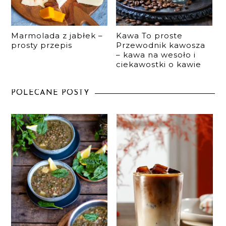
Marmolada z jabłek –
Kawa To proste
prosty przepis
Przewodnik kawosza
– kawa na wesoło i
ciekawostki o kawie
POLECANE POSTY