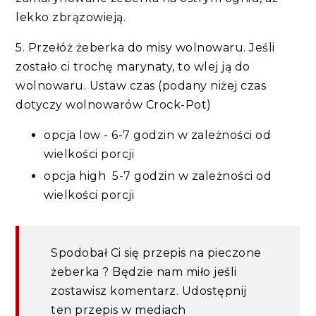
lekko zbrązowieją.
5. Przełóż żeberka do misy wolnowaru. Jeśli
zostało ci trochę marynaty, to wlej ją do
wolnowaru. Ustaw czas (podany niżej czas
dotyczy wolnowarów Crock-Pot)
opcja low - 6-7 godzin w zależności od
wielkości porcji
opcja high 5-7 godzin w zależności od
wielkości porcji
Spodobał Ci się przepis na pieczone
żeberka ? Będzie nam miło jeśli
zostawisz komentarz. Udostępnij
ten przepis w mediach