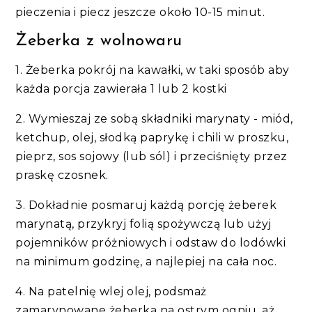
pieczenia i piecz jeszcze około 10-15 minut.
Żeberka z wolnowaru
1. Żeberka pokrój na kawałki, w taki sposób aby
każda porcja zawierała 1 lub 2 kostki
2. Wymieszaj ze sobą składniki marynaty - miód,
ketchup, olej, słodką paprykę i chili w proszku,
pieprz, sos sojowy (lub sól) i przeciśnięty przez
praskę czosnek.
3. Dokładnie posmaruj każdą porcję żeberek
marynatą, przykryj folią spożywczą lub użyj
pojemników próżniowych i odstaw do lodówki
na minimum godzinę, a najlepiej na cała noc.
4. Na patelnię wlej olej, podsmaż
zamarynowane żeberka na ostrym ogniu, aż