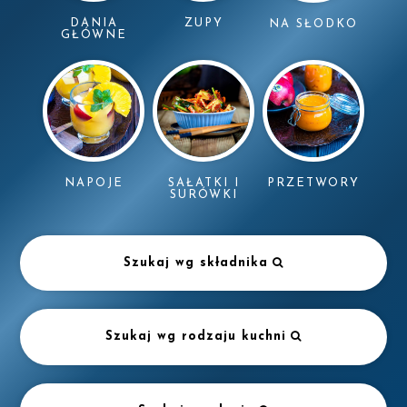
DANIA
ZUPY
NA SŁODKO
GŁÓWNE
NAPOJE
SAŁATKI I
PRZETWORY
SURÓWKI
Szukaj wg składnika
Szukaj wg rodzaju kuchni