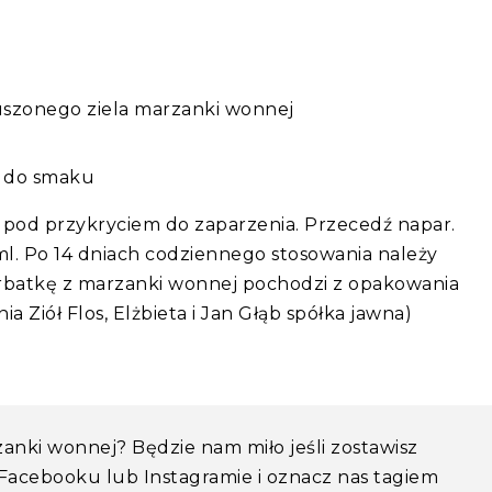
 suszonego ziela marzanki wonnej
k do smaku
t pod przykryciem do zaparzenia. Przecedź napar.
ml. Po 14 dniach codziennego stosowania należy
erbatkę z marzanki wonnej pochodzi z opakowania
 Ziół Flos, Elżbieta i Jan Głąb spółka jawna)
zanki wonnej? Będzie nam miło jeśli zostawisz
 Facebooku lub Instagramie i oznacz nas tagiem