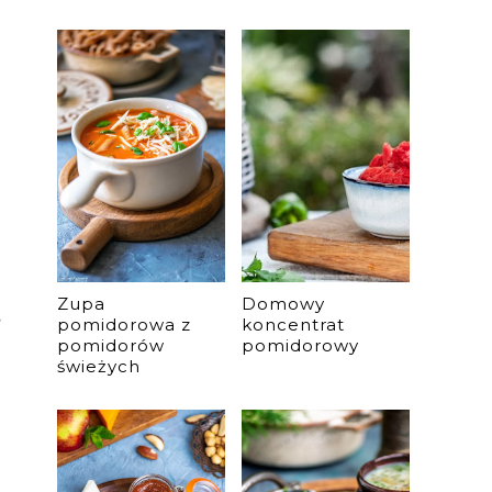
Zupa
Domowy
ś
pomidorowa z
koncentrat
pomidorów
pomidorowy
świeżych