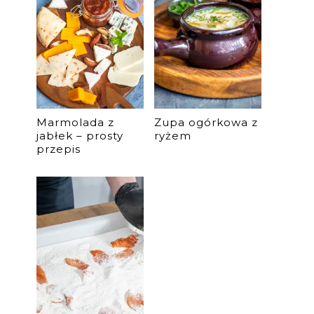
Marmolada z
Zupa ogórkowa z
jabłek – prosty
ryżem
przepis