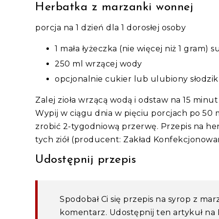
Herbatka z marzanki wonnej
porcja na 1 dzień dla 1 dorosłej osoby
1 mała łyżeczka (nie więcej niż 1 gram)
250 ml wrzącej wody
opcjonalnie cukier lub ulubiony słodzi
Zalej zioła wrzącą wodą i odstaw na 15 minu
Wypij w ciągu dnia w pięciu porcjach po 50 
zrobić 2-tygodniową przerwę. Przepis na h
tych ziół (producent: Zakład Konfekcjonowania
Udostępnij przepis
Spodobał Ci się przepis na syrop z mar
komentarz. Udostępnij ten artykuł na