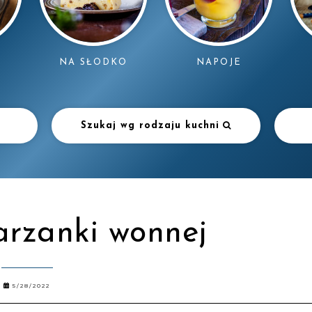
NAPOJE
NA SŁODKO
Szukaj wg rodzaju kuchni
arzanki wonnej
5/28/2022