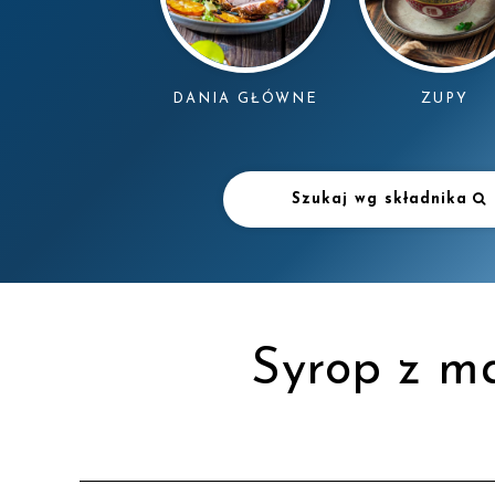
DANIA GŁÓWNE
ZUPY
Szukaj wg składnika
Syrop z m