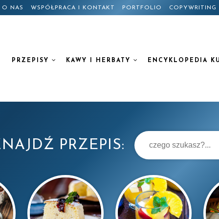
O NAS
WSPÓŁPRACA I KONTAKT
PORTFOLIO
COPYWRITING
PRZEPISY
KAWY I HERBATY
ENCYKLOPEDIA K
NAJDŹ PRZEPIS: