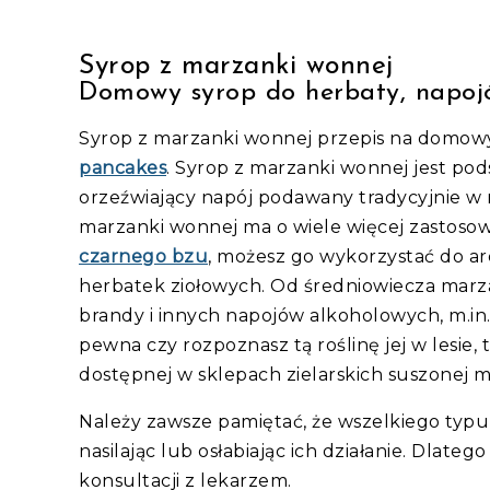
Syrop z marzanki wonnej
Domowy syrop do herbaty, napoj
Syrop z marzanki wonnej przepis na domowy
pancakes
. Syrop z marzanki wonnej jest po
orzeźwiający napój podawany tradycyjnie w 
marzanki wonnej ma o wiele więcej zastoso
czarnego bzu
, możesz go wykorzystać do a
herbatek ziołowych. Od średniowiecza marz
brandy i innych napojów alkoholowych, m.in. 
pewna czy rozpoznasz tą roślinę jej w lesie
dostępnej w sklepach zielarskich suszonej 
Należy zawsze pamiętać, że wszelkiego typu 
nasilając lub osłabiając ich działanie. Dla
konsultacji z lekarzem.