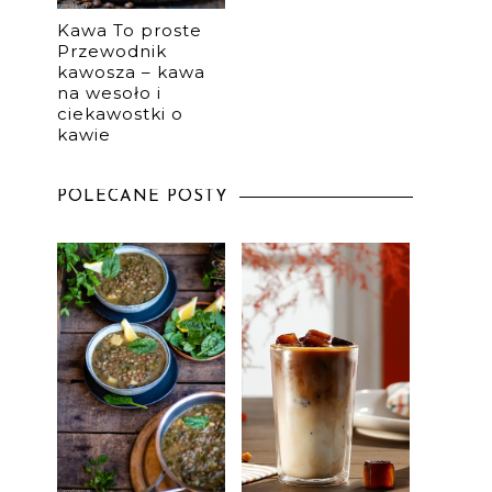
Kawa To proste
Przewodnik
kawosza – kawa
na wesoło i
ciekawostki o
kawie
POLECANE POSTY