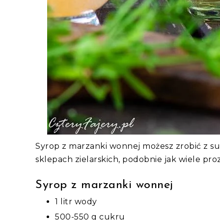
Syrop z marzanki wonnej możesz zrobić z su
sklepach zielarskich, podobnie jak wiele p
Syrop z marzanki wonnej
1 litr wody
500-550 g cukru