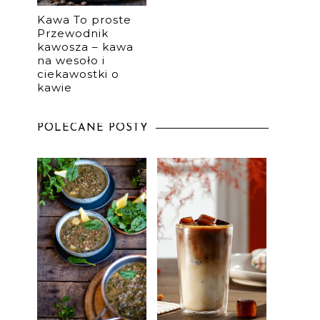
Kawa To proste
Przewodnik
kawosza – kawa
na wesoło i
ciekawostki o
kawie
POLECANE POSTY