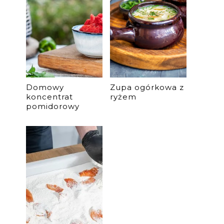
Domowy
Zupa ogórkowa z
koncentrat
ryżem
pomidorowy