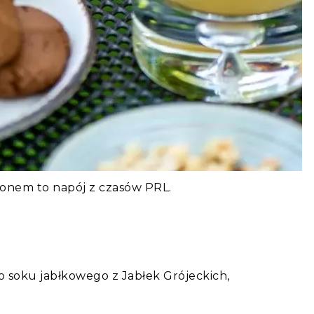
monem to napój z czasów PRL.
 soku jabłkowego z Jabłek Grójeckich,