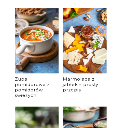
Zupa
Marmolada z
pomidorowa z
jabłek – prosty
pomidorów
przepis
świeżych