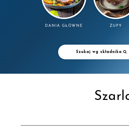
DANIA GŁÓWNE
ZUPY
Szukaj wg składnika
Szarl