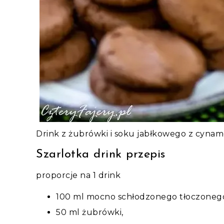
Drink z żubrówki i soku jabłkowego z cyna
Szarlotka drink przepis
proporcje na 1 drink
100 ml mocno schłodzonego tłoczonego
50 ml żubrówki,