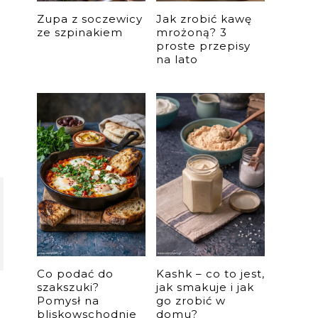
Zupa z soczewicy
Jak zrobić kawę
ze szpinakiem
mrożoną? 3
proste przepisy
na lato
Co podać do
Kashk – co to jest,
szakszuki?
jak smakuje i jak
Pomysł na
go zrobić w
bliskowschodnie
domu?