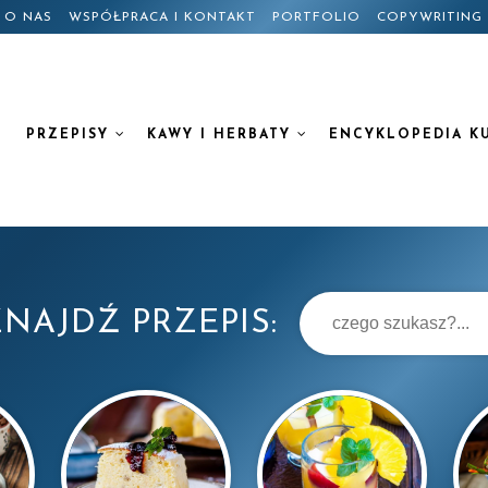
O NAS
WSPÓŁPRACA I KONTAKT
PORTFOLIO
COPYWRITING
PRZEPISY
KAWY I HERBATY
ENCYKLOPEDIA K
NAJDŹ PRZEPIS: