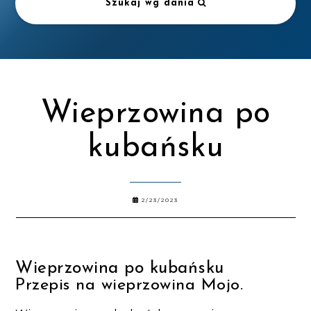
Szukaj wg dania
Wieprzowina po
kubańsku
2/23/2023
Wieprzowina po kubańsku
Przepis na wieprzowina Mojo.