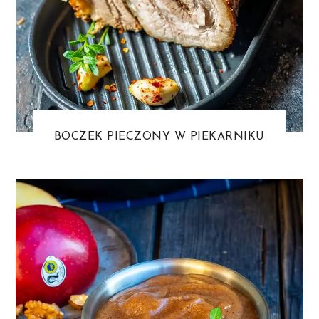
BOCZEK PIECZONY W PIEKARNIKU