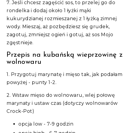
7. Jeśli chcesz zagęścić sos, to przelej go do
rondelka i dodaj około 1 łyżki mąki
kukurydzianej rozmieszanej z 1 łyżką zimnej
wody. Mieszaj, aż pozbędziesz się grudek,
zagotuj, zmniejsz ogień i gotuj, aż sos Mojo
zgęstnieje.
Przepis na kubańską wieprzowinę z
wolnowaru
1. Przygotuj marynatę i mięso tak, jak podałam
powyżej - punty 1-2.
2. Wstaw mięso do wolnowaru, wlej połowę
marynaty i ustaw czas (dotyczy wolnowarów
Crock-Pot)
opcja low - 7-9 godzin