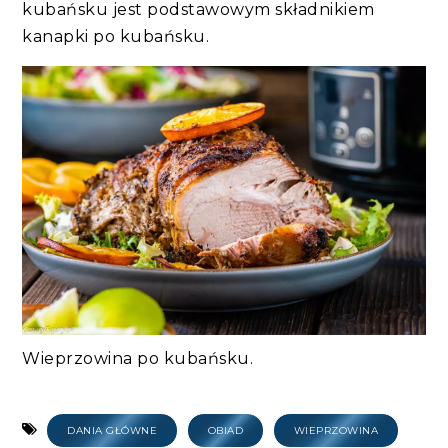
kubańsku jest podstawowym składnikiem
kanapki po kubańsku.
Wieprzowina po kubańsku.
DANIA GŁÓWNE
OBIAD
WIEPRZOWINA