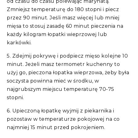
od czasu do czasu polewając marynatą.
Zmniejsz temperaturę do 180 stopni i piecz
przez 90 minut. Jeśli masz więcej lub mniej
mięsa to stosuj zasadę 60 minut pieczenia na
każdy kilogram łopatki wieprzowej lub
karkówki.
5. Zdejmij pokrywę i podpiecz mięso kolejne 10
minut. Jeżeli masz termometr kuchenny to
użyj go, pieczona łopatka wieprzowa, żeby była
soczysta powinna mieć w środku, w
najgrubszym miejscu temperaturę 70-75
stopni.
6. Upieczoną łopatkę wyjmij z piekarnika i
pozostaw w temperaturze pokojowej na co
najmniej 15 minut przed pokrojeniem.