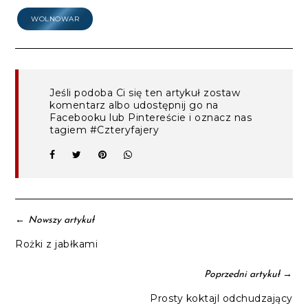
WOLNOWAR
Jeśli podoba Ci się ten artykuł zostaw
komentarz albo udostępnij go na
Facebooku lub Pintereście i oznacz nas
tagiem #Czteryfajery
←
Nowszy artykuł
Rożki z jabłkami
→
Poprzedni artykuł
Prosty koktajl odchudzający