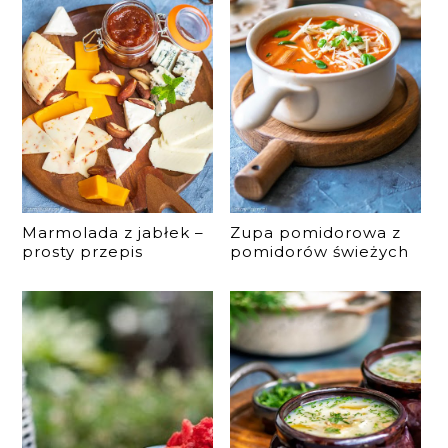
Marmolada z jabłek –
Zupa pomidorowa z
prosty przepis
pomidorów świeżych