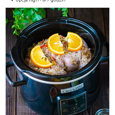
opcja high - 6-7 godzin