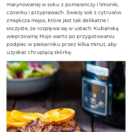
marynowanej w soku z pomarańczy i limonki,
czosnku i przyprawach. Świeży sok z cytrusów
zmiękcza mięso, które jest tak delikatne i
soczyste, że rozpływa się w ustach. Kubańską
wieprzowinę Mojo warto po przygotowaniu
podpiec w piekarniku przez kilka minut, aby
uzyskać chrupiącą skórkę.