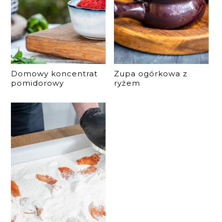
Domowy koncentrat
Zupa ogórkowa z
pomidorowy
ryżem