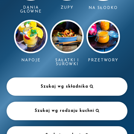
DANIA
ZUPY
NA SŁODKO
GŁÓWNE
NAPOJE
SAŁATKI I
PRZETWORY
SURÓWKI
Szukaj wg składnika
Szukaj wg rodzaju kuchni