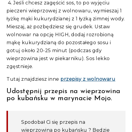
4. Jeśli chcesz zagęścić sos, to po wyjęciu
pieczeni wieprzowej z wolnowaru, wymieszaj 1
łyżkę mąki kukurydzianej z 1 łyżką zimnej wody.
Mieszaj, aż pozbędziesz się grudek. Ustaw
wolnowar na opcję HIGH, dodaj rozrobioną
mąkę kukurydzianą do pozostałego sosu i
gotuj około 20-25 minut (podczas gdy
wieprzowina jest w piekarniku). Sos lekko
zgęstnieje.
Tutaj znajdziesz inne
przepisy z wolnowaru
Udostępnij przepis na wieprzowina
po kubańsku w marynacie Mojo.
Spodobał Ci się przepis na
wieprzowina po kubańsku ? Będzie