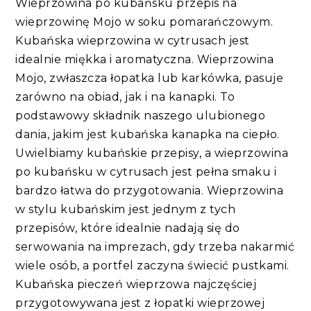
Wieprzowina po kubańsku przepis na
wieprzowinę Mojo w soku pomarańczowym.
Kubańska wieprzowina w cytrusach jest
idealnie miękka i aromatyczna. Wieprzowina
Mojo, zwłaszcza łopatka lub karkówka, pasuje
zarówno na obiad, jak i na kanapki. To
podstawowy składnik naszego ulubionego
dania, jakim jest kubańska kanapka na ciepło.
Uwielbiamy kubańskie przepisy, a wieprzowina
po kubańsku w cytrusach jest pełna smaku i
bardzo łatwa do przygotowania. Wieprzowina
w stylu kubańskim jest jednym z tych
przepisów, które idealnie nadają się do
serwowania na imprezach, gdy trzeba nakarmić
wiele osób, a portfel zaczyna świecić pustkami.
Kubańska pieczeń wieprzowa najczęściej
przygotowywana jest z łopatki wieprzowej