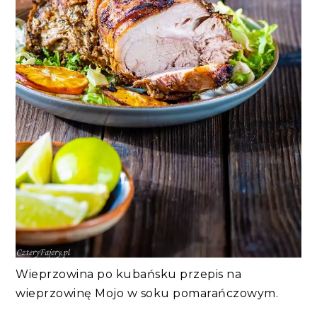
Wieprzowina po kubańsku przepis na
wieprzowinę Mojo w soku pomarańczowym.