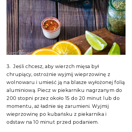
3. Jeśli chcesz, aby wierzch mięsa był
chrupiący, ostrożnie wyjmij wieprzowinę z
wolnowaru i umieść ją na blasze wyłożonej folią
aluminiową. Piecz w piekarniku nagrzanym do
200 stopni przez około 15 do 20 minut lub do
momentu, aż ładnie się zarumieni. Wyjmij
wieprzowinę po kubańsku z piekarnika i
odstaw na 10 minut przed podaniem.