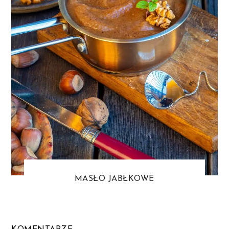
MASŁO JABŁKOWE