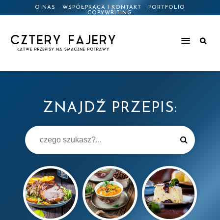
O NAS
WSPÓŁPRACA I KONTAKT
PORTFOLIO
COPYWRITING
ZNAJDŹ PRZEPIS: