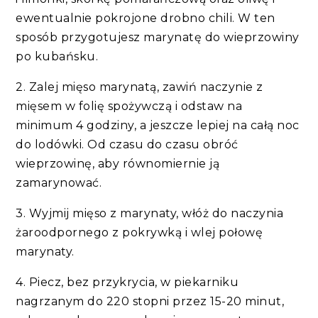
ewentualnie pokrojone drobno chili. W ten
sposób przygotujesz marynatę do wieprzowiny
po kubańsku.
2. Zalej mięso marynatą, zawiń naczynie z
mięsem w folię spożywczą i odstaw na
minimum 4 godziny, a jeszcze lepiej na całą noc
do lodówki. Od czasu do czasu obróć
wieprzowinę, aby równomiernie ją
zamarynować.
3. Wyjmij mięso z marynaty, włóż do naczynia
żaroodpornego z pokrywką i wlej połowę
marynaty.
4. Piecz, bez przykrycia, w piekarniku
nagrzanym do 220 stopni przez 15-20 minut,