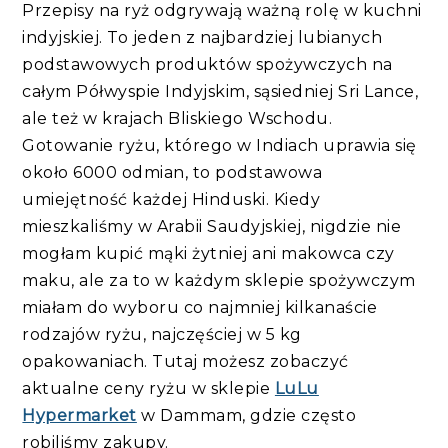
Przepisy na ryż odgrywają ważną rolę w kuchni
indyjskiej. To jeden z najbardziej lubianych
podstawowych produktów spożywczych na
całym Półwyspie Indyjskim, sąsiedniej Sri Lance,
ale też w krajach Bliskiego Wschodu.
Gotowanie ryżu, którego w Indiach uprawia się
około 6000 odmian, to podstawowa
umiejętność każdej Hinduski. Kiedy
mieszkaliśmy w Arabii Saudyjskiej, nigdzie nie
mogłam kupić mąki żytniej ani makowca czy
maku, ale za to w każdym sklepie spożywczym
miałam do wyboru co najmniej kilkanaście
rodzajów ryżu, najczęściej w 5 kg
opakowaniach. Tutaj możesz zobaczyć
aktualne ceny ryżu w sklepie
LuLu
Hypermarket
w Dammam, gdzie często
robiliśmy zakupy.