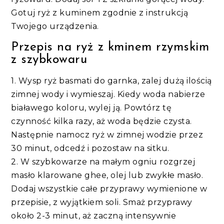
Gotuj ryż z kuminem zgodnie z instrukcją
Twojego urządzenia.
Przepis na ryż z kminem rzymskim
z szybkowaru
1. Wysp ryż basmati do garnka, zalej dużą ilością
zimnej wody i wymieszaj. Kiedy woda nabierze
białawego koloru, wylej ją. Powtórz tę
czynność kilka razy, aż woda będzie czysta.
Następnie namocz ryż w zimnej wodzie przez
30 minut, odcedź i pozostaw na sitku.
2. W szybkowarze na małym ogniu rozgrzej
masło klarowane ghee, olej lub zwykłe masło.
Dodaj wszystkie całe przyprawy wymienione w
przepisie, z wyjątkiem soli. Smaż przyprawy
około 2-3 minut, aż zaczną intensywnie