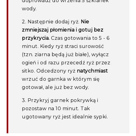
doprowadź do wrzenia 5 szklanek
wody.
2. Następnie dodaj ryż.
Nie
zmniejszaj płomienia i gotuj bez
przykrycia.
Czas gotowania to 5 - 6
minut. Kiedy ryż straci surowość
(tzn. ziarna będą już białe), wyłącz
ogień i od razu przecedź ryż przez
sitko. Odcedzony ryż
natychmiast
wrzuć do garnka w którym się
gotował, ale już bez wody.
3. Przykryj garnek pokrywką i
pozostaw na 10 minut. Tak
ugotowany ryż jest idealnie sypki.