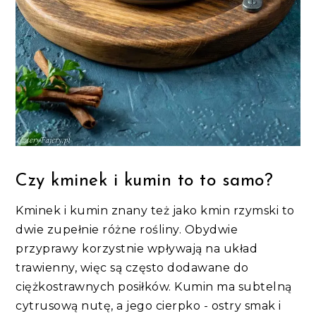
Czy kminek i kumin to to samo?
Kminek i kumin znany też jako kmin rzymski to
dwie zupełnie różne rośliny. Obydwie
przyprawy korzystnie wpływają na układ
trawienny, więc są często dodawane do
ciężkostrawnych posiłków. Kumin ma subtelną
cytrusową nutę, a jego cierpko - ostry smak i