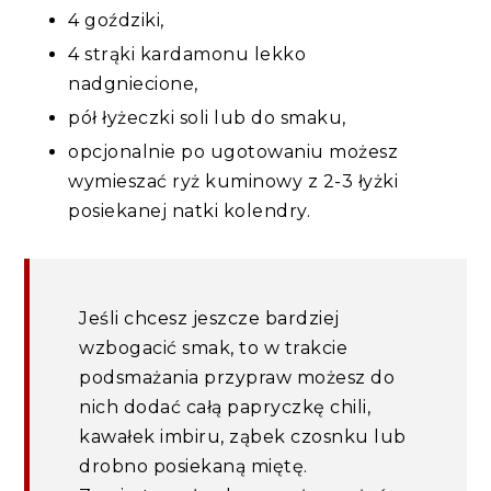
4 goździki,
4 strąki kardamonu lekko
nadgniecione,
pół łyżeczki soli lub do smaku,
opcjonalnie po ugotowaniu możesz
wymieszać ryż kuminowy z 2-3 łyżki
posiekanej natki kolendry.
Jeśli chcesz jeszcze bardziej
wzbogacić smak, to w trakcie
podsmażania przypraw możesz do
nich dodać całą papryczkę chili,
kawałek imbiru, ząbek czosnku lub
drobno posiekaną miętę.