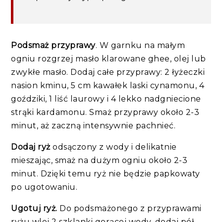
Podsmaż przyprawy
. W garnku na małym
ogniu rozgrzej masło klarowane ghee, olej lub
zwykłe masło. Dodaj całe przyprawy: 2 łyżeczki
nasion kminu, 5 cm kawałek laski cynamonu, 4
goździki, 1 liść laurowy i 4 lekko nadgniecione
strąki kardamonu. Smaż przyprawy około 2-3
minut, aż zaczną intensywnie pachnieć.
Dodaj ryż
odsączony z wody i delikatnie
mieszając, smaż na dużym ogniu około 2-3
minut. Dzięki temu ryż nie będzie papkowaty
po ugotowaniu.
Ugotuj ryż.
Do podsmażonego z przyprawami
ryżu wlej 2 szklanki gorącej wody, dodaj pół