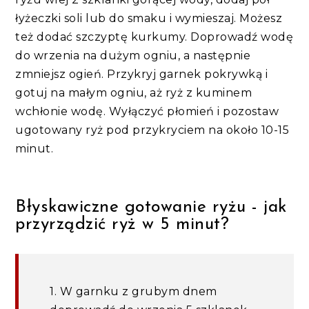
łyżeczki soli lub do smaku i wymieszaj. Możesz
też dodać szczyptę kurkumy. Doprowadź wodę
do wrzenia na dużym ogniu, a następnie
zmniejsz ogień. Przykryj garnek pokrywką i
gotuj na małym ogniu, aż ryż z kuminem
wchłonie wodę. Wyłączyć płomień i pozostaw
ugotowany ryż pod przykryciem na około 10-15
minut.
Błyskawiczne gotowanie ryżu - jak
przyrządzić ryż w 5 minut?
1. W garnku z grubym dnem