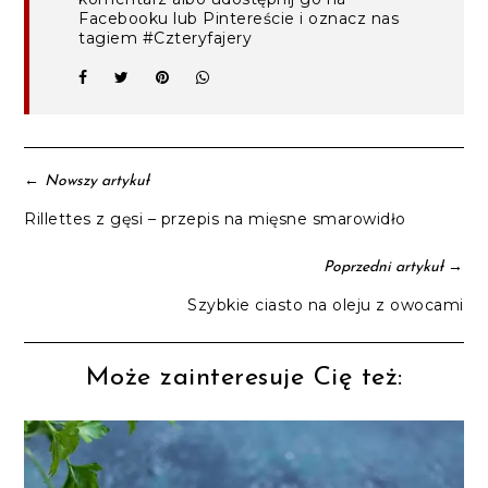
Facebooku lub Pintereście i oznacz nas
tagiem #Czteryfajery
←
Nowszy artykuł
Rillettes z gęsi – przepis na mięsne smarowidło
→
Poprzedni artykuł
Szybkie ciasto na oleju z owocami
Może zainteresuje Cię też: