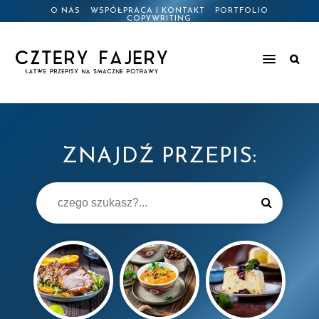
O NAS
WSPÓŁPRACA I KONTAKT
PORTFOLIO
COPYWRITING
ZNAJDŹ PRZEPIS: