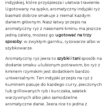
indyjskiej, które przyśpiesza i ułatwia trawienie.
Ugotowany na sypko, aromatyczny indyjski ryż
basmati dobrze smakuje z niemal każdym
daniem głównym. Nasz łatwy przepis na
aromatyczny ryż z nasionami kminu ma jeszcze
jedną zaletę, możesz go
ugotować na trzy
sposoby
: w zwykłym garnku, ryżowarze albo w
szybkowarze.
Aromatyczny ryż jeera to
szybki i tani
sposób na
dodanie smaku ulubionym potrawom, bo ryż z
kminem rzymskim jest dodatkiem bardzo
uniwersalnym. Ten indyjski przepis na ryż z
kuminem pasuje do każdego curry, pieczonych
lub grillowanych ryb i kurczaka, sałatek
warzywnych albo jako samodzielne
aromatyczne danie. Jeera rice to jedna z