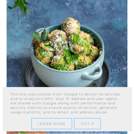
This site uses cookies from Google to deliver its services
and to analyze traffic. Your IP address and user-agent
are shared with Google along with performance and
security metrics to ensure quality of service, generate
usage statistics, and to detect and address abuse.
LEARN MORE
GOT IT