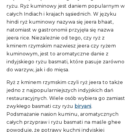
ryżu. Ryż kuminowy jest daniem popularnym w
całych Indiach i krajach sąsiednich. W języku
hindi ryż kuminowy nazywa się jeera bhaat,
natomiast w gastronomii przyjęła się nazwa
jeera rice. Niezależnie od tego, czy ryż z
kminem rzymskim nazwiesz jeera czy ryżem
kuminowym, jest to aromatyczne danie z
indyjskiego ryżu basmati, które pasuje zarówno
do warzyw, jak i do mięsa.
Ryż z kminem rzymskim czyli ryż jeera to także
jedno z najpopularniejszych indyjskich dań
restauracyjnych. Wiele osób wybiera go zamiast
zwykłego basmati czy ryżu
biryani
.
Podsmażanie nasion kuminu, aromatycznych
całych przypraw i ryżu basmati na maśle ghee
powoduje, że potrawy kuchni indyjskiej