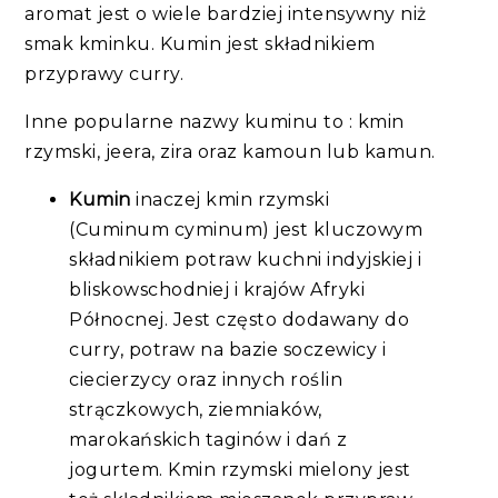
aromat jest o wiele bardziej intensywny niż
smak kminku. Kumin jest składnikiem
przyprawy curry.
Inne popularne nazwy kuminu to : kmin
rzymski, jeera, zira oraz kamoun lub kamun.
Kumin
inaczej kmin rzymski
(Cuminum cyminum) jest kluczowym
składnikiem potraw kuchni indyjskiej i
bliskowschodniej i krajów Afryki
Północnej. Jest często dodawany do
curry, potraw na bazie soczewicy i
ciecierzycy oraz innych roślin
strączkowych, ziemniaków,
marokańskich taginów i dań z
jogurtem. Kmin rzymski mielony jest