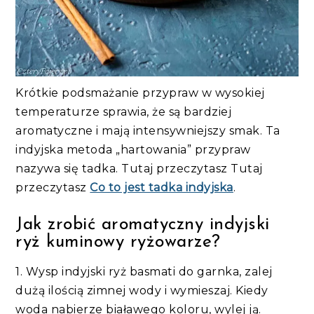
Krótkie podsmażanie przypraw w wysokiej
temperaturze sprawia, że są bardziej
aromatyczne i mają intensywniejszy smak. Ta
indyjska metoda „hartowania” przypraw
nazywa się tadka. Tutaj przeczytasz Tutaj
przeczytasz
Co to jest tadka indyjska
.
Jak zrobić aromatyczny indyjski
ryż kuminowy ryżowarze?
1. Wysp indyjski ryż basmati do garnka, zalej
dużą ilością zimnej wody i wymieszaj. Kiedy
woda nabierze białawego koloru, wylej ją.