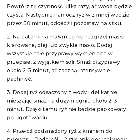
Powtórz tę czynność kilka razy, aż woda będzie
czysta. Następnie namocz ryż w zimnej wodzie
przez 30 minut, odcedź i pozostaw na sitku.
2. Na patelni na małym ogniu rozgrzej masło
klarowane, olej lub zwykłe masło. Dodaj
wszystkie całe przyprawy wymienione w
przepisie, z wyjątkiem soli. Smaż przyprawy
około 2-3 minut, aż zaczną intensywnie
pachnieć.
3. Dodaj ryż odsączony z wody i delikatnie
mieszając smaż na dużym ogniu około 2-3
minut. Dzięki temu ryż nie będzie papkowaty
po ugotowaniu.
4. Przełóż podsmażony ryż z kminem do
ryżowaru. Dodaj sól i 2 szklanki gorącej wody.