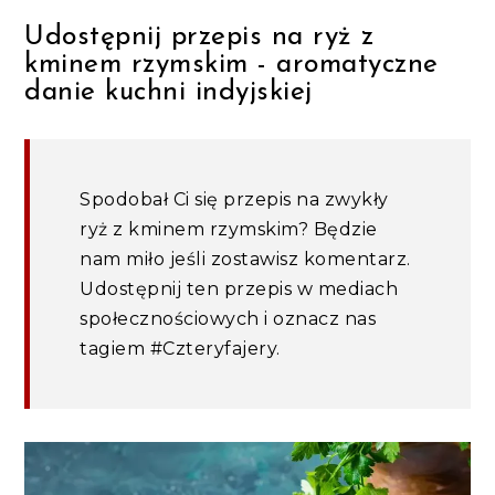
Udostępnij przepis na ryż z
kminem rzymskim - aromatyczne
danie kuchni indyjskiej
Spodobał Ci się przepis na zwykły
ryż z kminem rzymskim? Będzie
nam miło jeśli zostawisz komentarz.
Udostępnij ten przepis w mediach
społecznościowych i oznacz nas
tagiem #Czteryfajery.