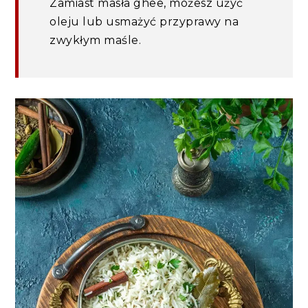
Zamiast masła ghee, możesz użyć
oleju lub usmażyć przyprawy na
zwykłym maśle.