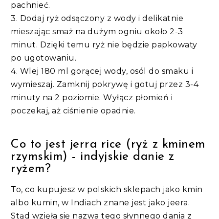
pachnieć.
3. Dodaj ryż odsączony z wody i delikatnie
mieszając smaż na dużym ogniu około 2-3
minut. Dzięki temu ryż nie będzie papkowaty
po ugotowaniu.
4. Wlej 180 ml gorącej wody, osól do smaku i
wymieszaj. Zamknij pokrywę i gotuj przez 3-4
minuty na 2 poziomie. Wyłącz płomień i
poczekaj, aż ciśnienie opadnie.
Co to jest jerra rice (ryż z kminem
rzymskim) - indyjskie danie z
ryżem?
To, co kupujesz w polskich sklepach jako kmin
albo kumin, w Indiach znane jest jako jeera.
Stąd wzięła się nazwa tego słynnego dania z