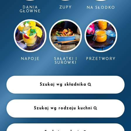
DANIA
ZUPY
NA SŁODKO
GŁÓWNE
NAPOJE
SAŁATKI I
PRZETWORY
SURÓWKI
Szukaj wg składnika
Szukaj wg rodzaju kuchni