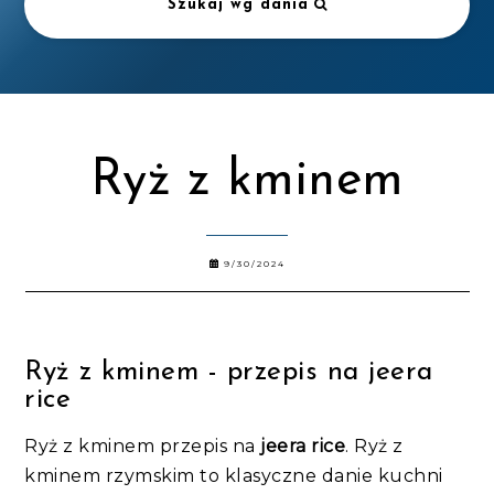
Szukaj wg dania
Ryż z kminem
9/30/2024
Ryż z kminem - przepis na jeera
rice
Ryż z kminem przepis na
jeera rice
. Ryż z
kminem rzymskim to klasyczne danie kuchni