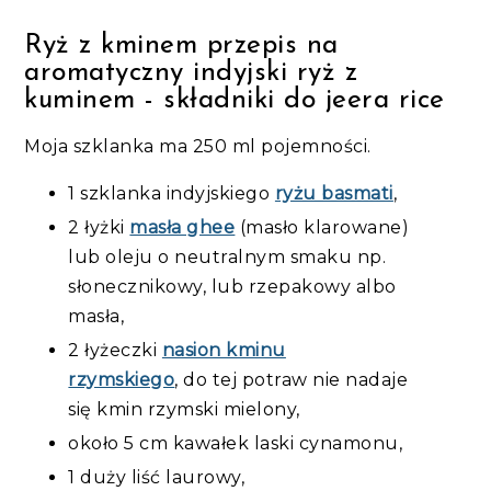
Ryż z kminem przepis na
aromatyczny indyjski ryż z
kuminem - składniki do jeera rice
Moja szklanka ma 250 ml pojemności.
1 szklanka indyjskiego
ryżu basmati
,
2 łyżki
masła ghee
(masło klarowane)
lub oleju o neutralnym smaku np.
słonecznikowy, lub rzepakowy albo
masła,
2 łyżeczki
nasion kminu
rzymskiego
, do tej potraw nie nadaje
się kmin rzymski mielony,
około 5 cm kawałek laski cynamonu,
1 duży liść laurowy,