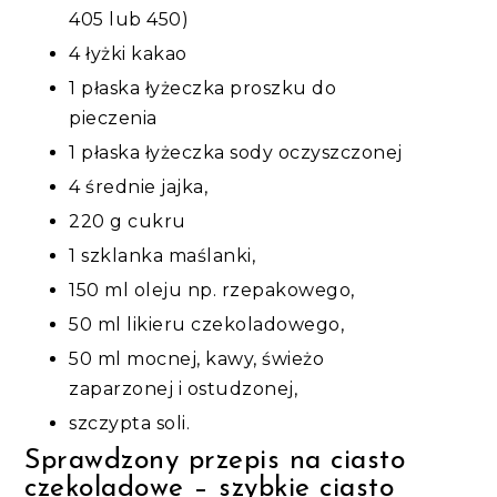
405 lub 450)
4 łyżki kakao
1 płaska łyżeczka proszku do
pieczenia
1 płaska łyżeczka sody oczyszczonej
4 średnie jajka,
220 g cukru
1 szklanka maślanki,
150 ml oleju np. rzepakowego,
50 ml likieru czekoladowego,
50 ml mocnej, kawy, świeżo
zaparzonej i ostudzonej,
szczypta soli.
Sprawdzony przepis na ciasto
czekoladowe – szybkie ciasto