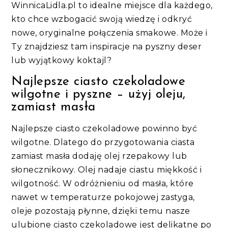
WinnicaLidla.pl to idealne miejsce dla każdego,
kto chce wzbogacić swoją wiedzę i odkryć
nowe, oryginalne połączenia smakowe. Może i
Ty znajdziesz tam inspiracje na pyszny deser
lub wyjątkowy koktajl?
Najlepsze ciasto czekoladowe
wilgotne i pyszne – użyj oleju,
zamiast masła
Najlepsze ciasto czekoladowe powinno być
wilgotne. Dlatego do przygotowania ciasta
zamiast masła dodaję olej rzepakowy lub
słonecznikowy. Olej nadaje ciastu miękkość i
wilgotność. W odróżnieniu od masła, które
nawet w temperaturze pokojowej zastyga,
oleje pozostają płynne, dzięki temu nasze
ulubione ciasto czekoladowe jest delikatne po