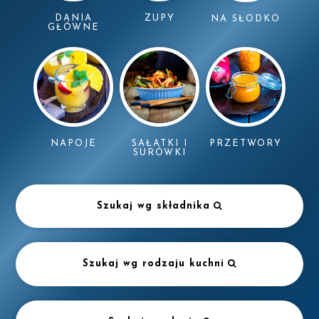
DANIA
ZUPY
NA SŁODKO
GŁÓWNE
NAPOJE
SAŁATKI I
PRZETWORY
SURÓWKI
Szukaj wg składnika
Szukaj wg rodzaju kuchni