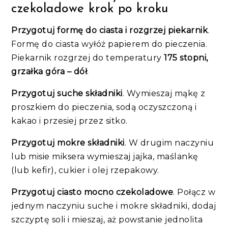
czekoladowe krok po kroku
Przygotuj formę do ciasta i rozgrzej piekarnik
.
Formę do ciasta wyłóż papierem do pieczenia.
Piekarnik rozgrzej do temperatury
175 stopni,
grzałka góra – dół
.
Przygotuj suche składniki
. Wymieszaj mąkę z
proszkiem do pieczenia, sodą oczyszczoną i
kakao i przesiej przez sitko.
Przygotuj mokre składniki
. W drugim naczyniu
lub misie miksera wymieszaj jajka, maślankę
(lub kefir), cukier i olej rzepakowy.
Przygotuj ciasto mocno czekoladowe
. Połącz w
jednym naczyniu suche i mokre składniki, dodaj
szczyptę soli i mieszaj, aż powstanie jednolita