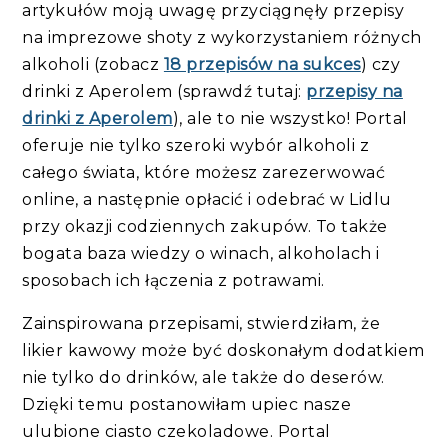
artykułów moją uwagę przyciągnęły przepisy
na imprezowe shoty z wykorzystaniem różnych
alkoholi (zobacz
18 przepisów na sukces
) czy
drinki z Aperolem (sprawdź tutaj:
przepisy na
drinki z Aperolem
), ale to nie wszystko! Portal
oferuje nie tylko szeroki wybór alkoholi z
całego świata, które możesz zarezerwować
online, a następnie opłacić i odebrać w Lidlu
przy okazji codziennych zakupów. To także
bogata baza wiedzy o winach, alkoholach i
sposobach ich łączenia z potrawami.
Zainspirowana przepisami, stwierdziłam, że
likier kawowy może być doskonałym dodatkiem
nie tylko do drinków, ale także do deserów.
Dzięki temu postanowiłam upiec nasze
ulubione ciasto czekoladowe. Portal