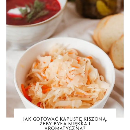
JAK GOTOWAĆ KAPUSTĘ KISZONĄ,
ŻEBY BYŁA MIĘKKA I
AROMATYCZNA?