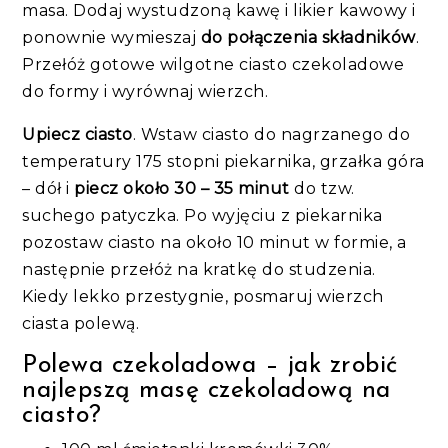
masa. Dodaj wystudzoną kawę i likier kawowy i
ponownie wymieszaj
do połączenia składników
.
Przełóż gotowe wilgotne ciasto czekoladowe
do formy i wyrównaj wierzch.
Upiecz ciasto
. Wstaw ciasto do nagrzanego do
temperatury 175 stopni piekarnika, grzałka góra
– dół i
piecz około 30 – 35 minut
do tzw.
suchego patyczka. Po wyjęciu z piekarnika
pozostaw ciasto na około 10 minut w formie, a
następnie przełóż na kratkę do studzenia.
Kiedy lekko przestygnie, posmaruj wierzch
ciasta polewą.
Polewa czekoladowa – jak zrobić
najlepszą masę czekoladową na
ciasto?