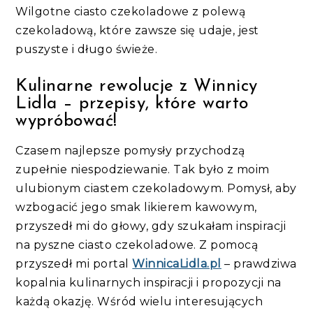
Wilgotne ciasto czekoladowe z polewą
czekoladową, które zawsze się udaje, jest
puszyste i długo świeże.
Kulinarne rewolucje z Winnicy
Lidla – przepisy, które warto
wypróbować!
Czasem najlepsze pomysły przychodzą
zupełnie niespodziewanie. Tak było z moim
ulubionym ciastem czekoladowym. Pomysł, aby
wzbogacić jego smak likierem kawowym,
przyszedł mi do głowy, gdy szukałam inspiracji
na pyszne ciasto czekoladowe. Z pomocą
przyszedł mi portal
WinnicaLidla.pl
– prawdziwa
kopalnia kulinarnych inspiracji i propozycji na
każdą okazję. Wśród wielu interesujących