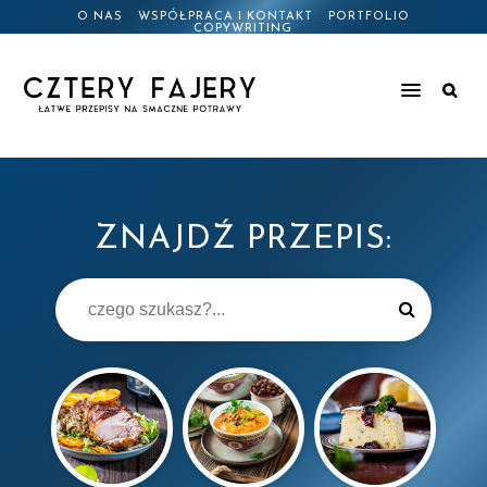
O NAS
WSPÓŁPRACA I KONTAKT
PORTFOLIO
COPYWRITING
ZNAJDŹ PRZEPIS: