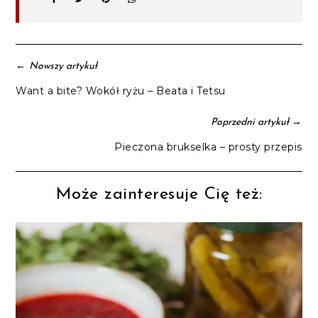
←
Nowszy artykuł
Want a bite? Wokół ryżu – Beata i Tetsu
→
Poprzedni artykuł
Pieczona brukselka – prosty przepis
Może zainteresuje Cię też: