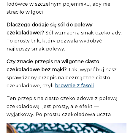
lodówce w szczelnym pojemniku, aby nie
straciło wilgoci.
Dlaczego dodaje się sól do polewy
czekoladowej?
Sól wzmacnia smak czekolady.
To prosty trik, który pozwala wydobyć
najlepszy smak polewy.
Czy znacie przepis na wilgotne ciasto
czekoladowe bez mąki?
Tak, wypróbuj nasz
sprawdzony przepis na bezmączne ciasto
czekoladowe, czyli
brownie z fasoli
.
Ten przepis na ciasto czekoladowe z polewą
czekoladową jest prosty, ale efekt —
wyjątkowy. Po prostu czekoladowa uczta.