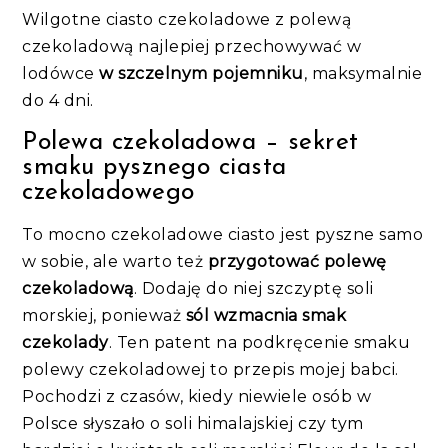
Wilgotne ciasto czekoladowe z polewą
czekoladową najlepiej przechowywać w
lodówce
w szczelnym pojemniku
, maksymalnie
do 4 dni.
Polewa czekoladowa – sekret
smaku pysznego ciasta
czekoladowego
To mocno czekoladowe ciasto jest pyszne samo
w sobie, ale warto też
przygotować polewę
czekoladową
. Dodaję do niej szczyptę soli
morskiej, ponieważ
sól wzmacnia smak
czekolady
. Ten patent na podkręcenie smaku
polewy czekoladowej to przepis mojej babci.
Pochodzi z czasów, kiedy niewiele osób w
Polsce słyszało o soli himalajskiej czy tym