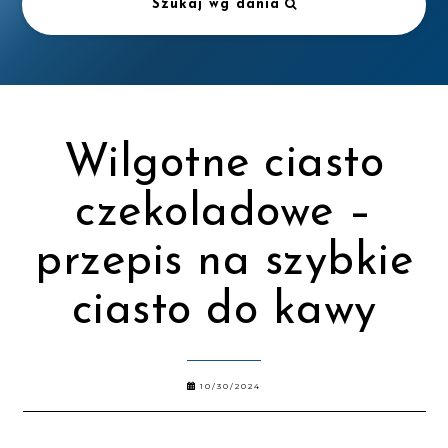
Szukaj wg dania
Wilgotne ciasto
czekoladowe –
przepis na szybkie
ciasto do kawy
10/30/2024