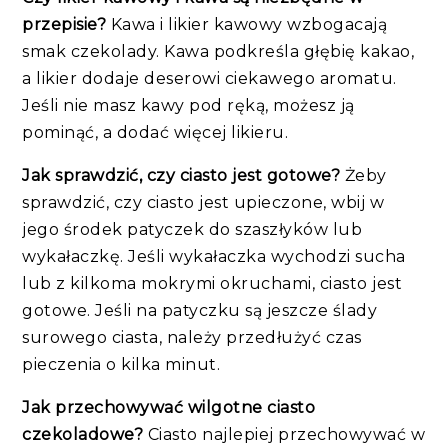
przepisie?
Kawa i likier kawowy wzbogacają
smak czekolady. Kawa podkreśla głębię kakao,
a likier dodaje deserowi ciekawego aromatu.
Jeśli nie masz kawy pod ręką, możesz ją
pominąć, a dodać więcej likieru.
Jak sprawdzić, czy ciasto jest gotowe?
Żeby
sprawdzić, czy ciasto jest upieczone, wbij w
jego środek patyczek do szaszłyków lub
wykałaczkę. Jeśli wykałaczka wychodzi sucha
lub z kilkoma mokrymi okruchami, ciasto jest
gotowe. Jeśli na patyczku są jeszcze ślady
surowego ciasta, należy przedłużyć czas
pieczenia o kilka minut.​
Jak przechowywać wilgotne ciasto
czekoladowe?
Ciasto najlepiej przechowywać w