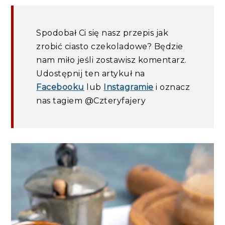
Spodobał Ci się nasz przepis jak
zrobić ciasto czekoladowe? Będzie
nam miło jeśli zostawisz komentarz.
Udostępnij ten artykuł na
Facebooku
lub
Instagramie
i oznacz
nas tagiem @Czteryfajery