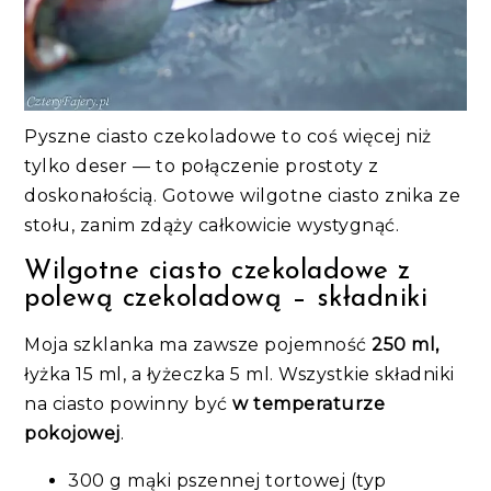
Pyszne ciasto czekoladowe to coś więcej niż
tylko deser — to połączenie prostoty z
doskonałością. Gotowe wilgotne ciasto znika ze
stołu, zanim zdąży całkowicie wystygnąć.
Wilgotne ciasto czekoladowe z
polewą czekoladową – składniki
Moja szklanka ma zawsze pojemność
250 ml,
łyżka 15 ml, a łyżeczka 5 ml. Wszystkie składniki
na ciasto powinny być
w temperaturze
pokojowej
.
300 g mąki pszennej tortowej (typ