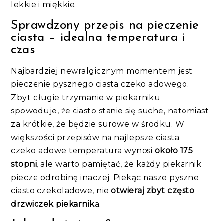
lekkie i miękkie​.
Sprawdzony przepis na pieczenie
ciasta – idealna temperatura i
czas
Najbardziej newralgicznym momentem jest
pieczenie pysznego ciasta czekoladowego.
Zbyt długie trzymanie w piekarniku
spowoduje, że ciasto stanie się suche, natomiast
za krótkie, że będzie surowe w środku. W
większości przepisów na najlepsze ciasta
czekoladowe temperatura wynosi
około 175
stopni
, ale warto pamiętać, że każdy piekarnik
piecze odrobinę inaczej. Piekąc nasze pyszne
ciasto czekoladowe, nie
otwieraj zbyt często
drzwiczek piekarnik
a.