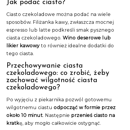
Jak podać ciasto?
Ciasto czekoladowe można podać na wiele
sposobów. Filiżanka kawy, zwłaszcza mocnej
espresso lub latte podkreśli smak pysznego
ciasta czekoladowego.
Wino deserowe lub
likier kawowy
to również idealne dodatki do
tego ciasta.
Przechowywanie ciasta
czekoladowego: co zrobić, żeby
zachować wilgotność ciasta
czekoladowego?
Po wyjęciu z piekarnika pozwól gotowemu
wilgotnemu ciastu
odpocząć w formie przez
około 10 minut
. Następnie
przenieś ciasto na
kratk
ę, aby mogło całkowicie ostygnąć.