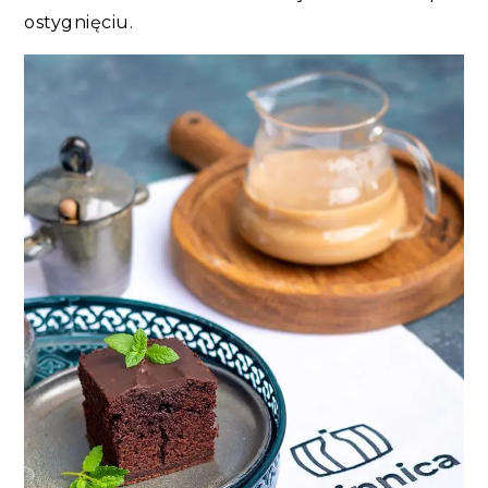
ostygnięciu​.