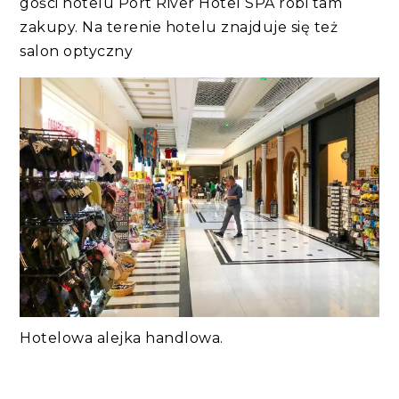
gości hotelu Port River Hotel SPA robi tam
zakupy. Na terenie hotelu znajduje się też
salon optyczny
Hotelowa alejka handlowa.