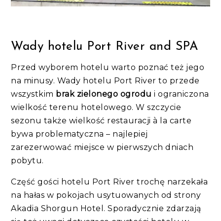
Wady hotelu Port River and SPA
Przed wyborem hotelu warto poznać też jego
na minusy. Wady hotelu Port River to przede
wszystkim
brak zielonego ogrodu
i ograniczona
wielkość terenu hotelowego. W szczycie
sezonu także wielkość restauracji à la carte
bywa problematyczna – najlepiej
zarezerwować miejsce w pierwszych dniach
pobytu.
Część gości hotelu Port River trochę narzekała
na hałas w pokojach usytuowanych od strony
Akadia Shorgun Hotel. Sporadycznie zdarzają