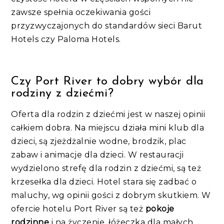
zawsze spełnia oczekiwania gości
przyzwyczajonych do standardów sieci Barut
Hotels czy Paloma Hotels.
Czy Port River to dobry wybór dla
rodziny z dziećmi?
Oferta dla rodzin z dziećmi jest w naszej opinii
całkiem dobra. Na miejscu działa mini klub dla
dzieci, są zjeżdżalnie wodne, brodzik, plac
zabaw i animacje dla dzieci. W restauracji
wydzielono strefę dla rodzin z dziećmi, są też
krzesełka dla dzieci. Hotel stara się zadbać o
maluchy, wg opinii gości z dobrym skutkiem. W
ofercie hotelu Port River są też
pokoje
rodzinne
i na życzenie, łóżeczka dla małych