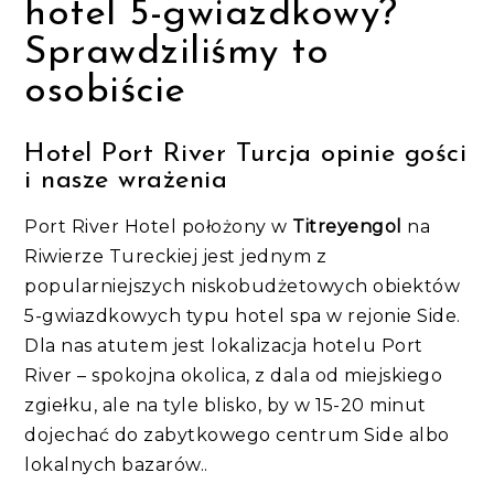
hotel 5-gwiazdkowy?
Sprawdziliśmy to
osobiście
Hotel Port River Turcja opinie gości
i nasze wrażenia
Port River Hotel położony w
Titreyengol
na
Riwierze Tureckiej jest jednym z
popularniejszych niskobudżetowych obiektów
5-gwiazdkowych typu hotel spa w rejonie Side.
Dla nas atutem jest lokalizacja hotelu Port
River – spokojna okolica, z dala od miejskiego
zgiełku, ale na tyle blisko, by w 15-20 minut
dojechać do zabytkowego centrum Side albo
lokalnych bazarów..