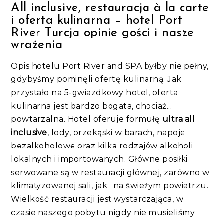
All inclusive, restauracja à la carte
i oferta kulinarna – hotel Port
River Turcja opinie gości i nasze
wrażenia
Opis hotelu Port River and SPA byłby nie pełny,
gdybyśmy pominęli ofertę kulinarną. Jak
przystało na 5-gwiazdkowy hotel, oferta
kulinarna jest bardzo bogata, chociaż...
powtarzalna. Hotel oferuje formułę
ultra all
inclusive
, lody, przekąski w barach, napoje
bezalkoholowe oraz kilka rodzajów alkoholi
lokalnych i importowanych. Główne posiłki
serwowane są w restauracji głównej, zarówno w
klimatyzowanej sali, jak i na świeżym powietrzu.
Wielkość restauracji jest wystarczająca, w
czasie naszego pobytu nigdy nie musieliśmy