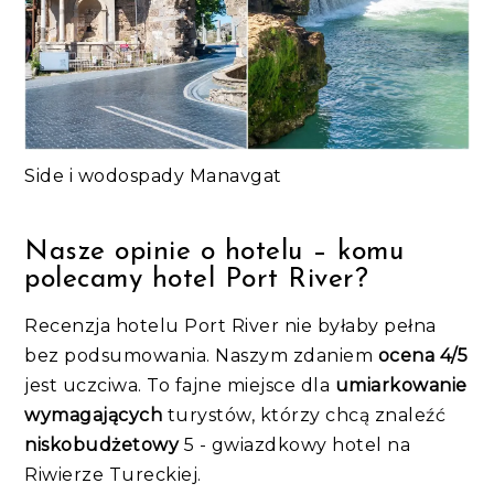
Side i wodospady Manavgat
Nasze opinie o hotelu – komu
polecamy hotel Port River?
Recenzja hotelu Port River nie byłaby pełna
bez podsumowania. Naszym zdaniem
ocena 4/5
jest uczciwa. To fajne miejsce dla
umiarkowanie
wymagających
turystów, którzy chcą znaleźć
niskobudżetowy
5 - gwiazdkowy hotel na
Riwierze Tureckiej.