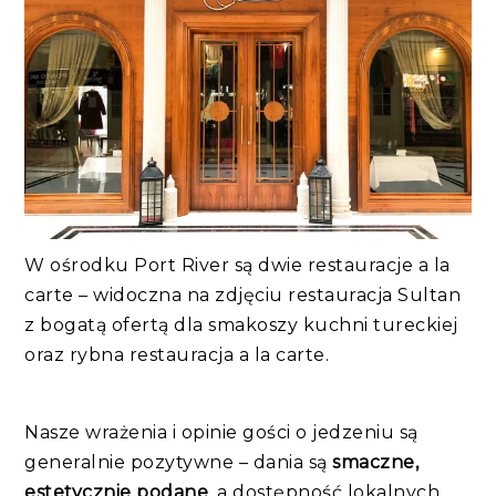
W ośrodku Port River są dwie restauracje a la
carte – widoczna na zdjęciu restauracja Sultan
z bogatą ofertą dla smakoszy kuchni tureckiej
oraz rybna restauracja a la carte.
Nasze wrażenia i opinie gości o jedzeniu są
generalnie pozytywne – dania są
smaczne,
estetycznie podane
, a dostępność lokalnych