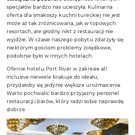
specjałów bardzo nas ucieszyła. Kulinarna
oferta dla smakoszy kuchni tureckiej nie jest
może aż tak zróżnicowana, jak w topowych
resortach, ale głodny nikt z restauracji nie
wyjdzie. W czasie naszego pobytu zdarzyły się
niektórym gościom problemy żołądkowe,
podobnie było w innych hotelach.
Ofercie hotelu Port River w zakresie all
inclusive niewiele brakuje do ideału,
przydałoby się jedynie większe urozmaicenia.
Warto pochwalić bardzo przyjazny personel
restauracji i barów, który radzi sobie naprawdę
dobrze.