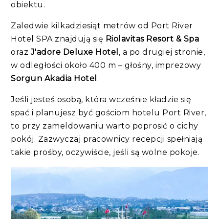
obiektu.
Zaledwie kilkadziesiąt metrów od Port River
Hotel SPA znajdują się
Riolavitas Resort & Spa
oraz
J'adore Deluxe Hotel
, a po drugiej stronie,
w odległości około 400 m – głośny, imprezowy
Sorgun Akadia Hotel
.
Jeśli jesteś osobą, która wcześnie kładzie się
spać i planujesz być gościom hotelu Port River,
to przy zameldowaniu warto poprosić o cichy
pokój. Zazwyczaj pracownicy recepcji spełniają
takie prośby, oczywiście, jeśli są wolne pokoje.