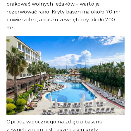
brakować wolnych leżaków – warto je
rezerwować rano. Kryty basen ma około 70 m²
powierzchni, a basen zewnętrzny około 700
m².
Oprócz widocznego na zdjęciu basenu
zewnętrznego jest także basen kryty.