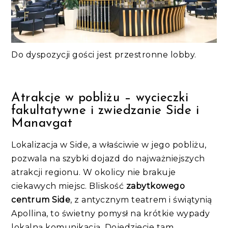
Do dyspozycji gości jest przestronne lobby.
Atrakcje w pobliżu – wycieczki
fakultatywne i zwiedzanie Side i
Manavgat
Lokalizacja w Side, a właściwie w jego pobliżu,
pozwala na szybki dojazd do najważniejszych
atrakcji regionu. W okolicy nie brakuje
ciekawych miejsc. Bliskość
zabytkowego
centrum Side
, z antycznym teatrem i świątynią
Apollina, to świetny pomysł na krótkie wypady
lokalną komunikacją. Dojedziecie tam