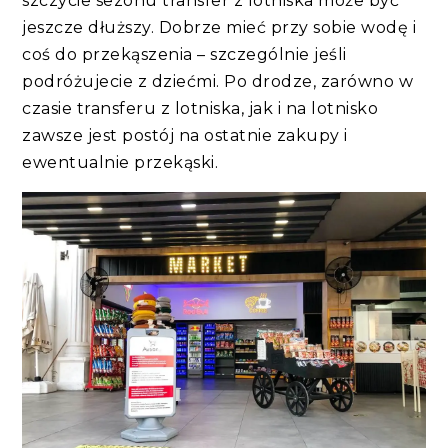
szczycie sezonu transfer z lotniska może być
jeszcze dłuższy. Dobrze mieć przy sobie wodę i
coś do przekąszenia – szczególnie jeśli
podróżujecie z dziećmi. Po drodze, zarówno w
czasie transferu z lotniska, jak i na lotnisko
zawsze jest postój na ostatnie zakupy i
ewentualnie przekąski.