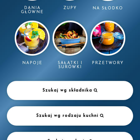
DANIA
ZUPY
NA SŁODKO
GŁÓWNE
NAPOJE
SAŁATKI I
PRZETWORY
SURÓWKI
Szukaj wg składnika
Szukaj wg rodzaju kuchni