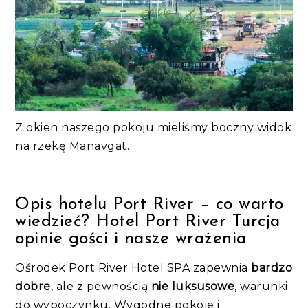
Z okien naszego pokoju mieliśmy boczny widok
na rzekę Manavgat.
Opis hotelu Port River – co warto
wiedzieć? Hotel Port River Turcja
opinie gości i nasze wrażenia
Ośrodek Port River Hotel SPA zapewnia
bardzo
dobre
, ale z pewnością
nie luksusowe
, warunki
do wypoczynku. Wygodne pokoje i