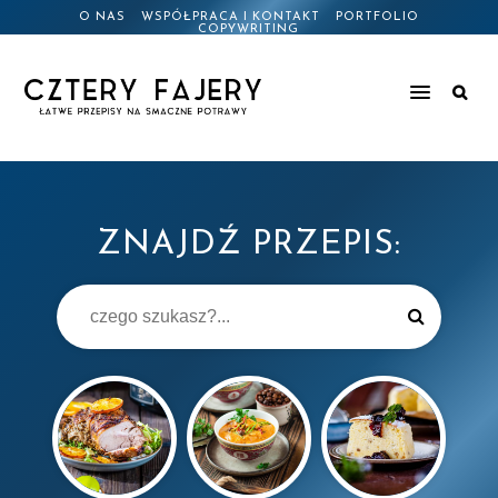
O NAS
WSPÓŁPRACA I KONTAKT
PORTFOLIO
COPYWRITING
ZNAJDŹ PRZEPIS: