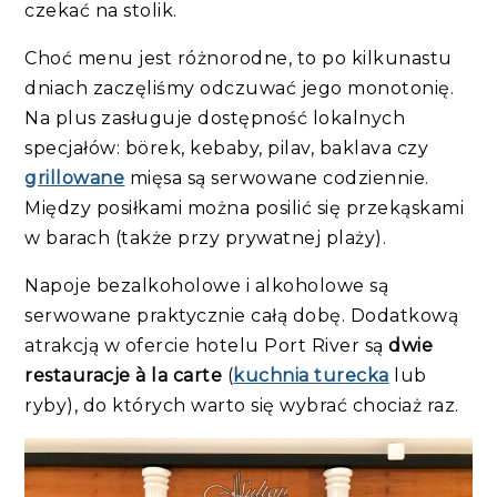
czekać na stolik.
Choć menu jest różnorodne, to po kilkunastu
dniach zaczęliśmy odczuwać jego monotonię.
Na plus zasługuje dostępność lokalnych
specjałów: börek, kebaby, pilav, baklava czy
grillowane
mięsa są serwowane codziennie.
Między posiłkami można posilić się przekąskami
w barach (także przy prywatnej plaży).
Napoje bezalkoholowe i alkoholowe są
serwowane praktycznie całą dobę. Dodatkową
atrakcją w ofercie hotelu Port River są
dwie
restauracje à la carte
(
kuchnia turecka
lub
ryby), do których warto się wybrać chociaż raz.