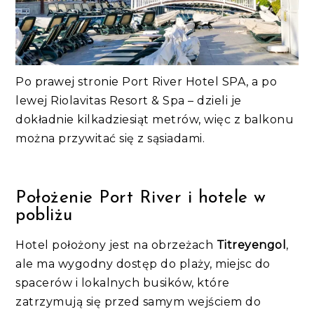
Po prawej stronie Port River Hotel SPA, a po
lewej Riolavitas Resort & Spa – dzieli je
dokładnie kilkadziesiąt metrów, więc z balkonu
można przywitać się z sąsiadami.
Położenie Port River i hotele w
pobliżu
Hotel położony jest na obrzeżach
Titreyengol
,
ale ma wygodny dostęp do plaży, miejsc do
spacerów i lokalnych busików, które
zatrzymują się przed samym wejściem do