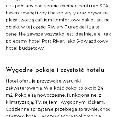
uzupełniany codziennie minibar, centrum SPA,
basen zewnętrzny i basen kryty oraz prywatna
plaża tworzą całkiem komfortowy pakiet jak na
obiekt w tej części Riwiery Tureckiej i za tą
cenę. Nie zawsze wszystko jest idealnie, ale i tak
polecamy hotel Port River, jako 5-gwiazdkowy
hotel budżetowy.
Wygodne pokoje i czystość hotelu
Hotel oferuje przyzwoite warunki
zakwaterowania. Wielkość pokoi to około 24
m2. Pokoje są nowoczesne, funkcjonalne, z
klimatyzacją, TV, sejfem i wygodnymi łóżkami.
Codzienne sprzątanie przebiega sprawnie, choć
czystość hotelu w częściach wspólnych nie