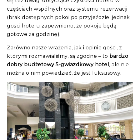
się też uwagi dotyczące czystości hotelu w
częściach wspólnych oraz systemu rezerwacji
(brak dostępnych pokoi po przyjeździe, jednak
gości hotelu zapewniono, że pokoje będą
gotowe za godzinę).
Zarówno nasze wrażenia, jak i opinie gości, z
którymi rozmawialiśmy, są zgodne – to
bardzo
dobry budżetowy 5-gwiazdkowy hotel
, ale nie
można o nim powiedzieć, że jest luksusowy.