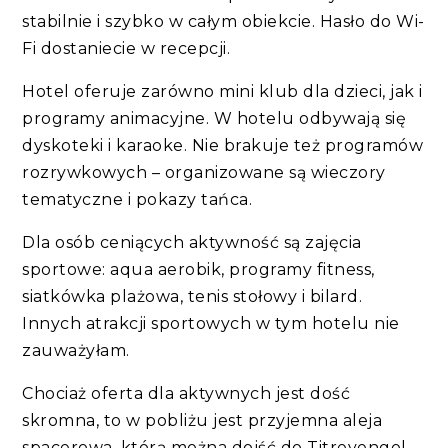
stabilnie i szybko w całym obiekcie. Hasło do Wi-
Fi dostaniecie w recepcji.
Hotel oferuje zarówno mini klub dla dzieci, jak i
programy animacyjne. W hotelu odbywają się
dyskoteki i karaoke. Nie brakuje też programów
rozrywkowych – organizowane są wieczory
tematyczne i pokazy tańca.
Dla osób ceniących aktywność są zajęcia
sportowe: aqua aerobik, programy fitness,
siatkówka plażowa, tenis stołowy i bilard.
Innych atrakcji sportowych w tym hotelu nie
zauważyłam.
Chociaż oferta dla aktywnych jest dość
skromna, to w pobliżu jest przyjemna aleja
spacerowa, którą można dojść do Titreyengol,