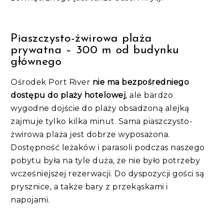
Piaszczysto-żwirowa plaża
prywatna – 300 m od budynku
głównego
Ośrodek Port River
nie ma bezpośredniego
dostępu do plaży hotelowej
, ale bardzo
wygodne dojście do plaży obsadzoną alejką
zajmuje tylko kilka minut. Sama piaszczysto-
żwirowa plaża jest dobrze wyposażona.
Dostępność leżaków i parasoli podczas naszego
pobytu była na tyle duża, że nie było potrzeby
wcześniejszej rezerwacji. Do dyspozycji gości są
prysznice, a także bary z przekąskami i
napojami.