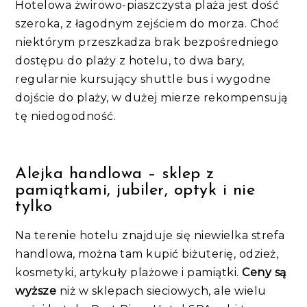
Hotelowa żwirowo-piaszczysta plaża jest dość
szeroka, z łagodnym zejściem do morza. Choć
niektórym przeszkadza brak bezpośredniego
dostępu do plaży z hotelu, to dwa bary,
regularnie kursujący shuttle bus i wygodne
dojście do plaży, w dużej mierze rekompensują
tę niedogodność.
Alejka handlowa – sklep z
pamiątkami, jubiler, optyk i nie
tylko
Na terenie hotelu znajduje się niewielka strefa
handlowa, można tam kupić biżuterię, odzież,
kosmetyki, artykuły plażowe i pamiątki.
Ceny są
wyższe
niż w sklepach sieciowych, ale wielu