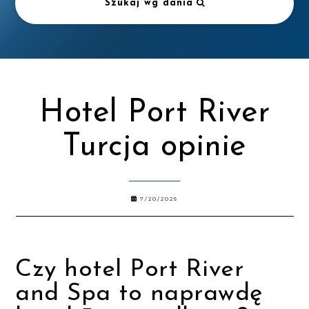
Szukaj wg dania
Hotel Port River
Turcja opinie
7/20/2025
Czy hotel Port River
and Spa to naprawdę