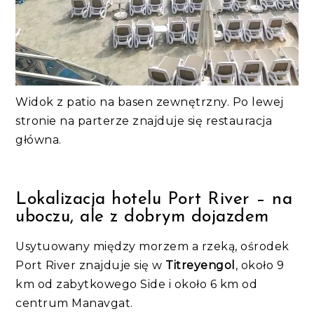
Widok z patio na basen zewnętrzny. Po lewej
stronie na parterze znajduje się restauracja
główna.
Lokalizacja hotelu Port River – na
uboczu, ale z dobrym dojazdem
Usytuowany między morzem a rzeką, ośrodek
Port River znajduje się w
Titreyengol
, około 9
km od zabytkowego Side i około 6 km od
centrum Manavgat.