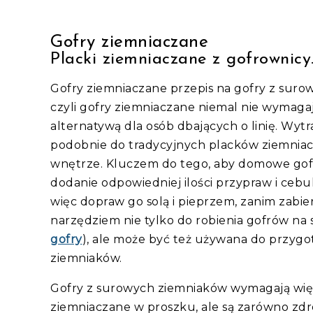
Gofry ziemniaczane
Placki ziemniaczane z gofrownicy
Gofry ziemniaczane przepis na gofry z suro
czyli gofry ziemniaczane niemal nie wymagaj
alternatywą dla osób dbających o linię. Wy
podobnie do tradycyjnych placków ziemniacz
wnętrze. Kluczem do tego, aby domowe gofr
dodanie odpowiedniej ilości przypraw i cebu
więc dopraw go solą i pieprzem, zanim zabie
narzędziem nie tylko do robienia gofrów na 
gofry
), ale może być też używana do przygo
ziemniaków.
Gofry z surowych ziemniaków wymagają więce
ziemniaczane w proszku, ale są zarówno zdro