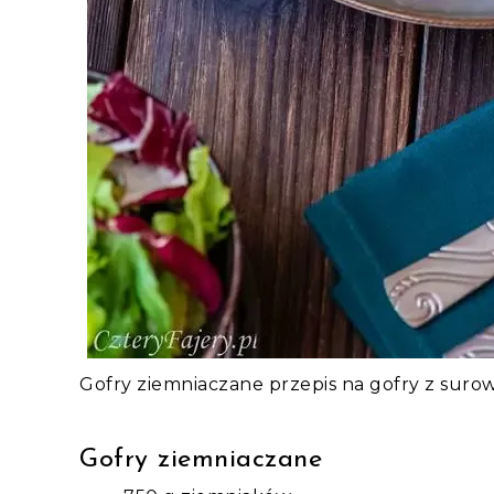
Gofry ziemniaczane przepis na gofry z suro
Gofry ziemniaczane