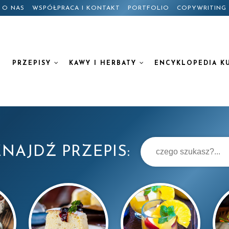
O NAS
WSPÓŁPRACA I KONTAKT
PORTFOLIO
COPYWRITING
PRZEPISY
KAWY I HERBATY
ENCYKLOPEDIA K
NAJDŹ PRZEPIS: