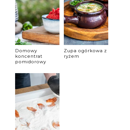
Domowy
Zupa ogórkowa z
koncentrat
ryżem
pomidorowy