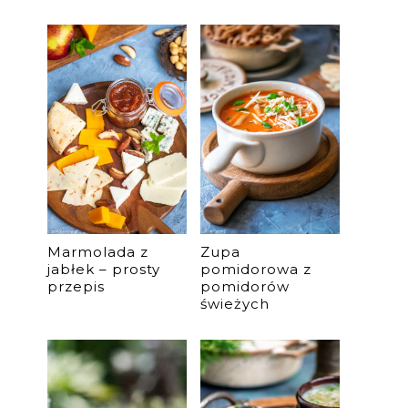
Marmolada z
Zupa
jabłek – prosty
pomidorowa z
przepis
pomidorów
świeżych