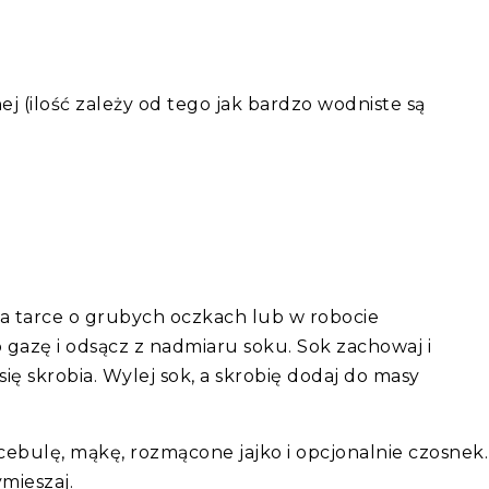
ej (ilość zależy od tego jak bardzo wodniste są
i na tarce o grubych oczkach lub w robocie
 gazę i odsącz z nadmiaru soku. Sok zachowaj i
się skrobia. Wylej sok, a skrobię dodaj do masy
cebulę, mąkę, rozmącone jajko i opcjonalnie czosnek
mieszaj.