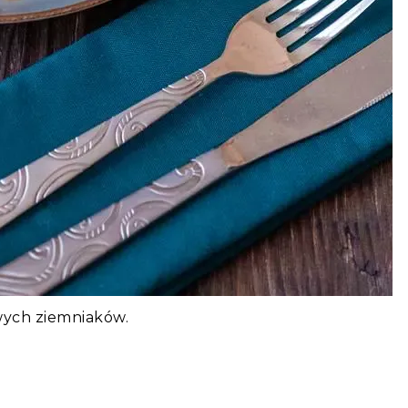
wych ziemniaków.