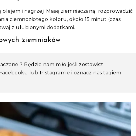
 olejem i nagrzej. Masę ziemniaczaną rozprowadzić
nia ciemnozłotego koloru, około 15 minut (czas
dawaj z ulubionymi dodatkami.
rowych ziemniaków
iaczane ? Będzie nam miło jeśli zostawisz
 Facebooku lub Instagramie i oznacz nas tagiem