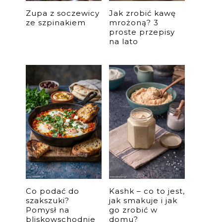
Zupa z soczewicy
Jak zrobić kawę
ze szpinakiem
mrożoną? 3
proste przepisy
na lato
Co podać do
Kashk – co to jest,
szakszuki?
jak smakuje i jak
.
Pomysł na
go zrobić w
bliskowschodnie
domu?