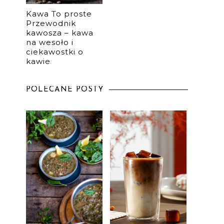
Kawa To proste
Przewodnik
kawosza – kawa
na wesoło i
ciekawostki o
kawie
POLECANE POSTY