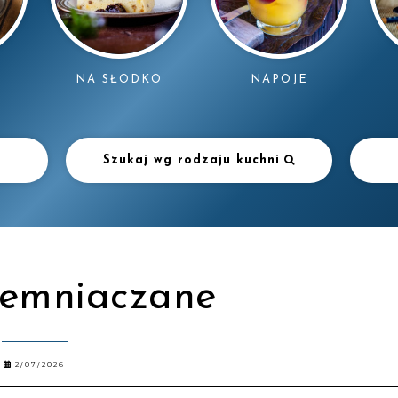
NAPOJE
NA SŁODKO
Szukaj wg rodzaju kuchni
iemniaczane
2/07/2026