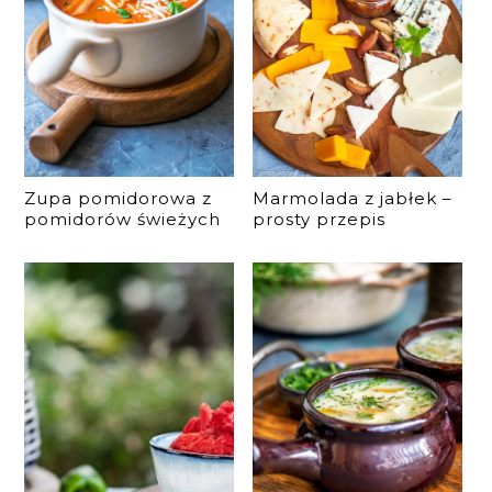
Zupa pomidorowa z
Marmolada z jabłek –
pomidorów świeżych
prosty przepis