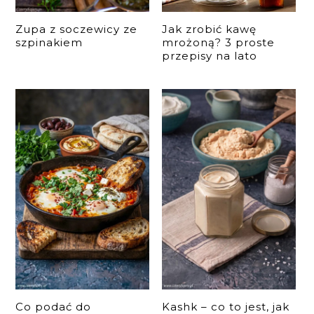
Zupa z soczewicy ze
Jak zrobić kawę
szpinakiem
mrożoną? 3 proste
przepisy na lato
Co podać do
Kashk – co to jest, jak