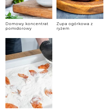
Domowy koncentrat
Zupa ogórkowa z
pomidorowy
ryżem