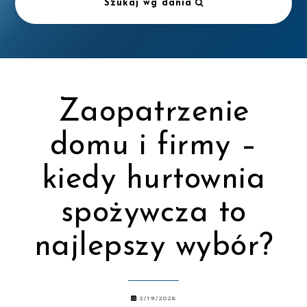
Szukaj wg dania
Zaopatrzenie
domu i firmy –
kiedy hurtownia
spożywcza to
najlepszy wybór?
2/19/2026