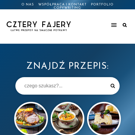
O NAS
WSPÓŁPRACA I KONTAKT
PORTFOLIO
COPYWRITING
ZNAJDŹ PRZEPIS: