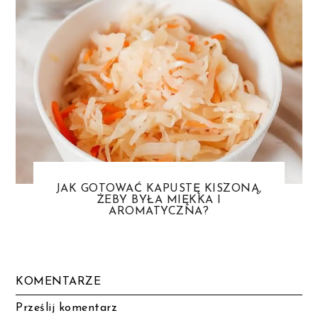
JAK GOTOWAĆ KAPUSTĘ KISZONĄ,
ŻEBY BYŁA MIĘKKA I
AROMATYCZNA?
KOMENTARZE
Prześlij komentarz