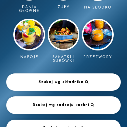
DANIA
ZUPY
NA SŁODKO
GŁÓWNE
NAPOJE
SAŁATKI I
PRZETWORY
SURÓWKI
Szukaj wg składnika
Szukaj wg rodzaju kuchni