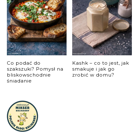
Co podać do
Kashk – co to jest, jak
szakszuki? Pomysł na
smakuje i jak go
bliskowschodnie
zrobić w domu?
śniadanie