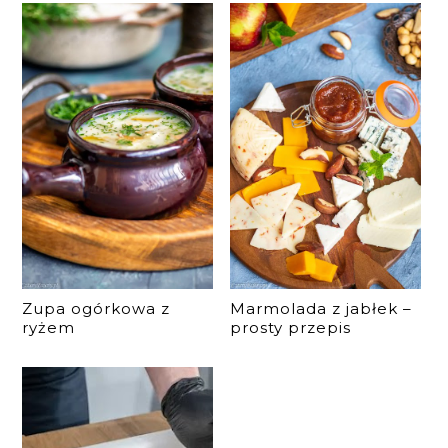
Zupa ogórkowa z
Marmolada z jabłek –
ryżem
prosty przepis