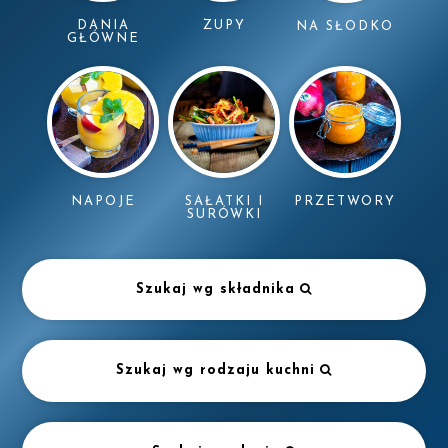
DANIA
ZUPY
NA SŁODKO
GŁÓWNE
NAPOJE
SAŁATKI I
PRZETWORY
SURÓWKI
Szukaj wg składnika
Szukaj wg rodzaju kuchni