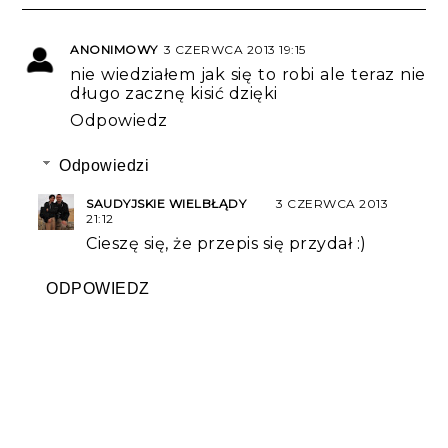
ANONIMOWY
3 CZERWCA 2013 19:15
nie wiedziałem jak się to robi ale teraz nie
długo zacznę kisić dzięki
Odpowiedz
Odpowiedzi
SAUDYJSKIE WIELBŁĄDY
3 CZERWCA 2013
21:12
Cieszę się, że przepis się przydał :)
ODPOWIEDZ