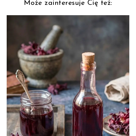
Może zainteresuje Cię też: