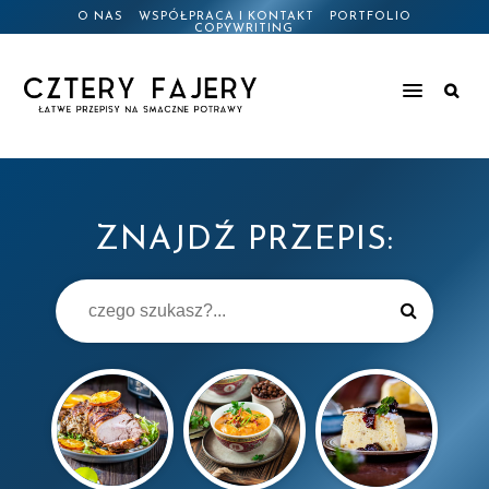
O NAS
WSPÓŁPRACA I KONTAKT
PORTFOLIO
COPYWRITING
ZNAJDŹ PRZEPIS: