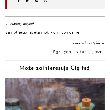
←
Nowszy artykuł
Samotnego faceta męki - chili con carne
→
Poprzedni artykuł
Egzotyczna sałatka jajeczna
Może zainteresuje Cię też: