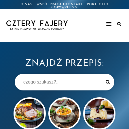
O NAS
WSPÓŁPRACA I KONTAKT
PORTFOLIO
COPYWRITING
ZNAJDŹ PRZEPIS: