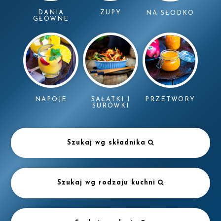
DANIA
ZUPY
NA SŁODKO
GŁÓWNE
NAPOJE
SAŁATKI I
PRZETWORY
SURÓWKI
Szukaj wg składnika
Szukaj wg rodzaju kuchni