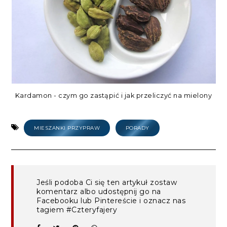
Kardamon - czym go zastąpić i jak przeliczyć na mielony
MIESZANKI PRZYPRAW
PORADY
Jeśli podoba Ci się ten artykuł zostaw
komentarz albo udostępnij go na
Facebooku lub Pintereście i oznacz nas
tagiem #Czteryfajery