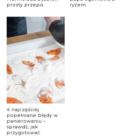
prosty przepis
ryżem
4 najczęściej
popełniane błędy w
panierowaniu –
sprawdź, jak
przygotować