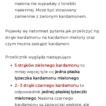
nasiona nie wypadały z torebki
nasiennej. Może być stosowany
zamiennie z zielonym kardamonem.
Pojawiły się natomiast pytania jak przeliczyć np.
strąki kardamonu na kardamon mielony oraz
czym można zastąpić kardamon.
Przelicznik wygląda następująco
5 strąków zielonego kardamonu
to
mniej więcej tyle co
jedna płaska
łyżeczka kardamonu mielonego
2- 3 strąki czarnego kardamonu
to
odpowiednik
jednej płaskiej łyżeczki
mielonego.
.
Nasiona czarnego
kardamonu są zazwyczaj większe, ale