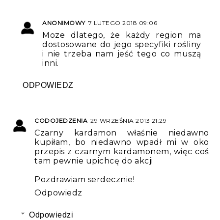
ANONIMOWY
7 LUTEGO 2018 09:06
Moze dlatego, że każdy region ma
dostosowane do jego specyfiki rośliny
i nie trzeba nam jeść tego co muszą
inni.
ODPOWIEDZ
CODOJEDZENIA
29 WRZEŚNIA 2013 21:29
Czarny kardamon właśnie niedawno
kupiłam, bo niedawno wpadł mi w oko
przepis z czarnym kardamonem, więc coś
tam pewnie upichcę do akcji
Pozdrawiam serdecznie!
Odpowiedz
Odpowiedzi