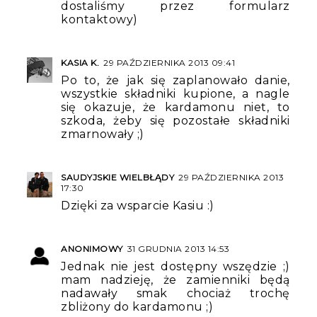
dostaliśmy przez formularz
kontaktowy)
KASIA K.
29 PAŹDZIERNIKA 2013 09:41
Po to, że jak się zaplanowało danie,
wszystkie składniki kupione, a nagle
się okazuje, że kardamonu niet, to
szkoda, żeby się pozostałe składniki
zmarnowały ;)
SAUDYJSKIE WIELBŁĄDY
29 PAŹDZIERNIKA 2013
17:30
Dzięki za wsparcie Kasiu :)
ANONIMOWY
31 GRUDNIA 2013 14:53
Jednak nie jest dostępny wszędzie ;)
mam nadzieję, że zamienniki będą
nadawały smak chociaż trochę
zbliżony do kardamonu ;)