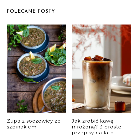
POLECANE POSTY
Zupa z soczewicy ze
Jak zrobić kawę
szpinakiem
mrożoną? 3 proste
przepisy na lato