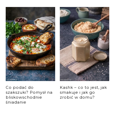
Co podać do
Kashk – co to jest, jak
szakszuki? Pomysł na
smakuje i jak go
bliskowschodnie
zrobić w domu?
śniadanie