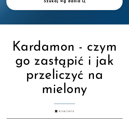
Szukaj wg dania
Kardamon - czym
go zastąpić i jak
przeliczyć na
mielony
9/26/2013