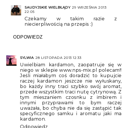
SAUDYJSKIE WIELBŁĄDY
29 WRZEŚNIA 2013
22:05
Czekamy w takim razie z
niecierpliwością na przepis :)
ODPOWIEDZ
SYLWIA
28 LISTOPADA 2013 12:33
Uwielbiam kardamon, zaopatruje się w
niego w sklepie www.nps-mix.pl polecam!!
Jeśli miałabym coś doradzić to kupujcie
raczej kardamon jeszcze nie wyłuskany,
bo każdy inny traci szybko swój aromat,
przede wszystkim traci nutę cytrynową. Z
tym mieszaniem czosnku z imbirem i
innymi przyprawami to bym raczej
uważała, bo chyba nie da się zastąpić tak
specyficznego samku i aromatu jaki ma
kardamon.
Odpowiedz