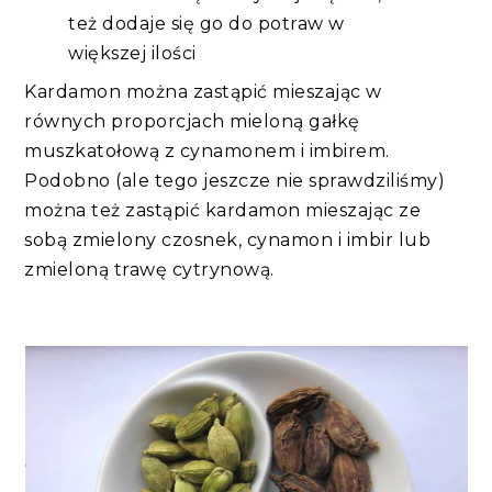
też dodaje się go do potraw w
większej ilości
Kardamon można zastąpić mieszając w
równych proporcjach mieloną gałkę
muszkatołową z cynamonem i imbirem.
Podobno (ale tego jeszcze nie sprawdziliśmy)
można też zastąpić kardamon mieszając ze
sobą zmielony czosnek, cynamon i imbir lub
zmieloną trawę cytrynową.