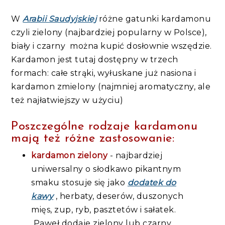
W
Arabii Saudyjskiej
różne gatunki kardamonu
czyli zielony (najbardziej popularny w Polsce),
biały i czarny można kupić dosłownie wszędzie.
Kardamon jest tutaj dostępny w trzech
formach: całe strąki, wyłuskane już nasiona i
kardamon zmielony (najmniej aromatyczny, ale
też najłatwiejszy w użyciu)
Poszczególne rodzaje kardamonu
mają też różne zastosowanie:
kardamon zielony
- najbardziej
uniwersalny o słodkawo pikantnym
smaku stosuje się jako
dodatek do
kawy
, herbaty, deserów, duszonych
mięs, zup, ryb, pasztetów i sałatek.
Paweł dodaje zielony lub czarny