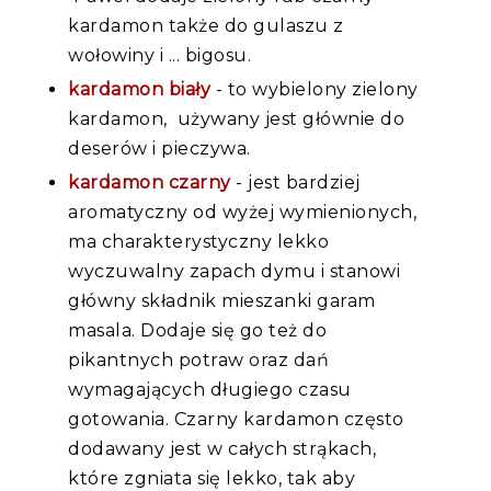
kardamon także do gulaszu z
wołowiny i ... bigosu.
kardamon biały
- to wybielony zielony
kardamon, używany jest głównie do
deserów i pieczywa.
kardamon czarny
- jest bardziej
aromatyczny od wyżej wymienionych,
ma charakterystyczny lekko
wyczuwalny zapach dymu i stanowi
główny składnik mieszanki garam
masala. Dodaje się go też do
pikantnych potraw oraz dań
wymagających długiego czasu
gotowania. Czarny kardamon często
dodawany jest w całych strąkach,
które zgniata się lekko, tak aby