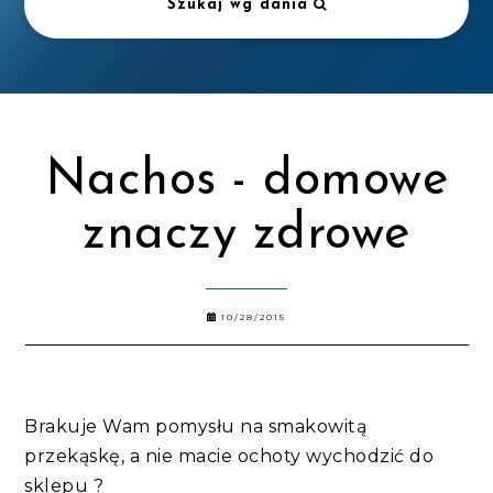
Szukaj wg dania
Nachos - domowe
znaczy zdrowe
10/28/2015
Brakuje Wam pomysłu na smakowitą
przekąskę, a nie macie ochoty wychodzić do
sklepu ?