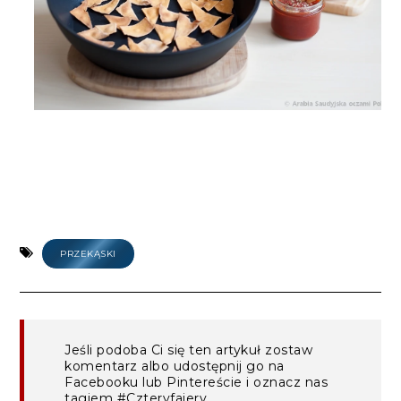
PRZEKĄSKI
Jeśli podoba Ci się ten artykuł zostaw
komentarz albo udostępnij go na
Facebooku lub Pintereście i oznacz nas
tagiem #Czteryfajery