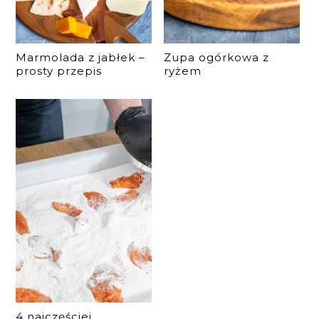
Marmolada z jabłek –
Zupa ogórkowa z
prosty przepis
ryżem
4 najczęściej