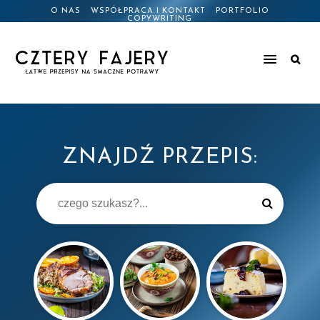
O NAS
WSPÓŁPRACA I KONTAKT
PORTFOLIO
COPYWRITING
ZNAJDŹ PRZEPIS: