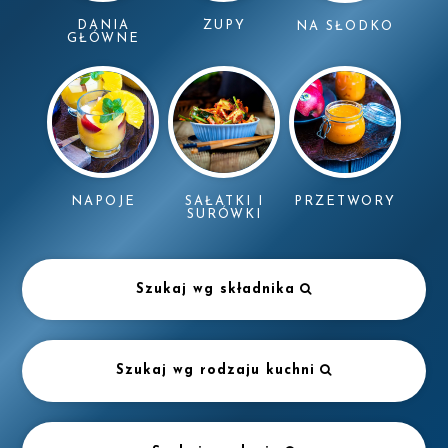
DANIA
ZUPY
NA SŁODKO
GŁÓWNE
NAPOJE
SAŁATKI I
PRZETWORY
SURÓWKI
Szukaj wg składnika
Szukaj wg rodzaju kuchni