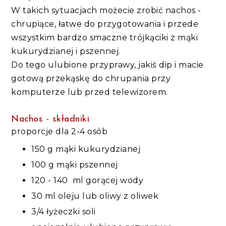
W takich sytuacjach możecie zrobić nachos -
chrupiące, łatwe do przygotowania i przede
wszystkim bardzo smaczne trójkąciki z mąki
kukurydzianej i pszennej.
Do tego ulubione przyprawy, jakiś dip i macie
gotową przekąskę do chrupania przy
komputerze lub przed telewizorem.
Nachos - składniki
proporcje dla 2-4 osób
150 g mąki kukurydzianej
100 g mąki pszennej
120 - 140 ml gorącej wody
30 ml oleju lub oliwy z oliwek
3/4 łyżeczki soli