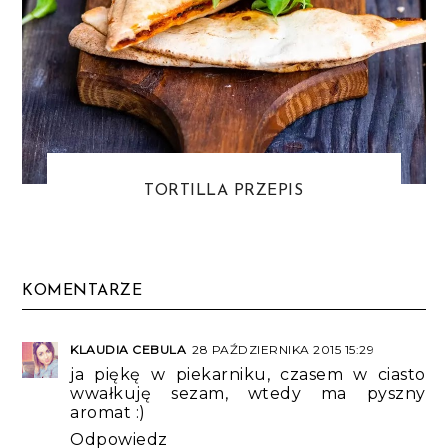
TORTILLA PRZEPIS
KOMENTARZE
KLAUDIA CEBULA
28 PAŹDZIERNIKA 2015 15:29
ja piękę w piekarniku, czasem w ciasto
wwałkuję sezam, wtedy ma pyszny
aromat :)
Odpowiedz