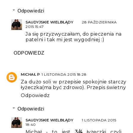
Odpowiedzi
SAUDYJSKIE WIELBŁĄDY
28 PAŹDZIERNIKA
2015 15:47
Ja się przyzwyczaiłam, do pieczenia na
patelni i tak mi jest wygodniej :)
ODPOWIEDZ
MICHAŁ P
1 LISTOPADA 2015 18:28
Za dużo soli w przepisie spokojnie starczy
łyżeczka(ma być zdrowo). Przepis świetny
Odpowiedz
Odpowiedzi
SAUDYJSKIE WIELBŁĄDY
1 LISTOPADA 2015
18:40
Michał - to jest
3/4
łyżeczki czyli