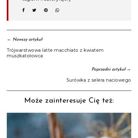
←
Nowszy artykuł
Trójwarstwowa latte macchiato z kwiatem
muszkatołowca
→
Poprzedni artykuł
Surówka z selera naciowego
Może zainteresuje Cię też: