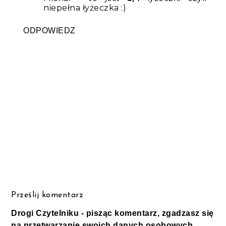
niepełna łyżeczka :)
ODPOWIEDZ
Prześlij komentarz
Drogi Czytelniku - pisząc komentarz, zgadzasz się
na przetwarzanie swoich danych osobowych