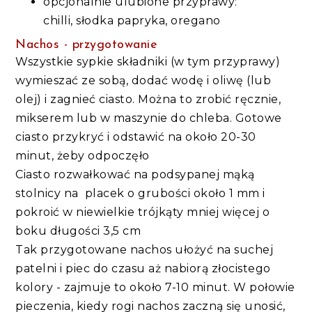
opcjonalnie ulubione przyprawy:
chilli, słodka papryka, oregano
Nachos - przygotowanie
Wszystkie sypkie składniki (w tym przyprawy)
wymieszać ze sobą, dodać wodę i oliwę (lub
olej) i zagnieć ciasto. Można to zrobić ręcznie,
mikserem lub w maszynie do chleba. Gotowe
ciasto przykryć i odstawić na około 20-30
minut, żeby odpoczęło
Ciasto rozwałkować na podsypanej mąką
stolnicy na placek o grubości około 1 mm i
pokroić w niewielkie trójkąty mniej więcej o
boku długości 3,5 cm
Tak przygotowane nachos ułożyć na suchej
patelni i piec do czasu aż nabiorą złocistego
kolory - zajmuje to około 7-10 minut. W połowie
pieczenia, kiedy rogi nachos zaczną się unosić,