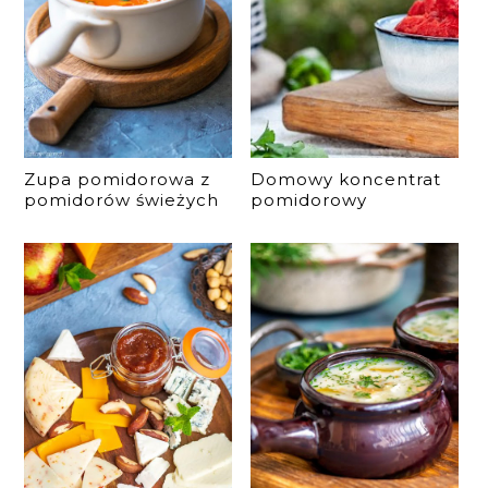
Zupa pomidorowa z
Domowy koncentrat
pomidorów świeżych
pomidorowy