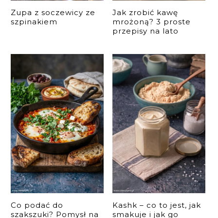
Zupa z soczewicy ze
Jak zrobić kawę
szpinakiem
mrożoną? 3 proste
przepisy na lato
Co podać do
Kashk – co to jest, jak
szakszuki? Pomysł na
smakuje i jak go