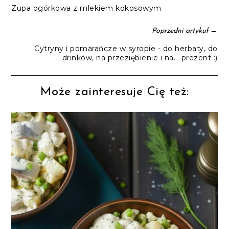
Zupa ogórkowa z mlekiem kokosowym
→
Poprzedni artykuł
Cytryny i pomarańcze w syropie - do herbaty, do
drinków, na przeziębienie i na... prezent :)
Może zainteresuje Cię też: