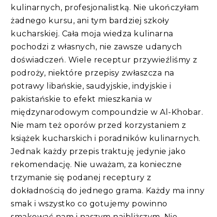
kulinarnych, profesjonalistką. Nie ukończyłam
żadnego kursu, ani tym bardziej szkoły
kucharskiej. Cała moja wiedza kulinarna
pochodzi z własnych, nie zawsze udanych
doświadczeń. Wiele receptur przywieźliśmy z
podroży, niektóre przepisy zwłaszcza na
potrawy libańskie, saudyjskie, indyjskie i
pakistańskie to efekt mieszkania w
międzynarodowym compoundzie w Al-Khobar.
Nie mam też oporów przed korzystaniem z
książek kucharskich i poradników kulinarnych.
Jednak każdy przepis traktuję jedynie jako
rekomendację. Nie uważam, za konieczne
trzymanie się podanej receptury z
dokładnością do jednego grama. Każdy ma inny
smak i wszystko co gotujemy powinno
smakować nam i naszym najbliższym. Nie