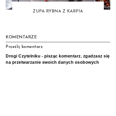
ZUPA RYBNA Z KARPIA
KOMENTARZE
Prześlij komentarz
Drogi Czytelniku - pisząc komentarz, zgadzasz się
na przetwarzanie swoich danych osobowych