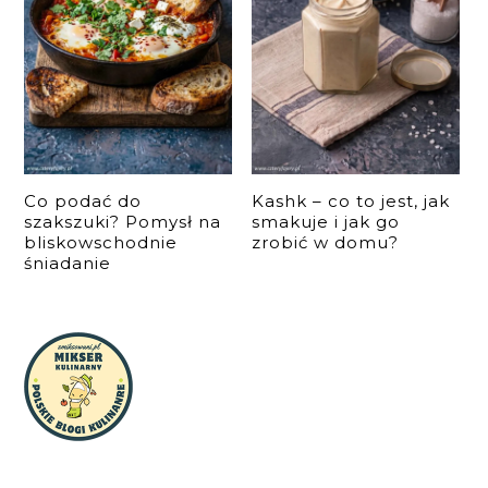
Co podać do
Kashk – co to jest, jak
szakszuki? Pomysł na
smakuje i jak go
bliskowschodnie
zrobić w domu?
śniadanie