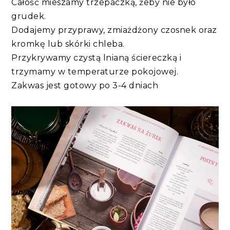
Całość mieszamy trzepaczką, żeby nie było
grudek.
Dodajemy przyprawy, zmiażdżony czosnek oraz
kromkę lub skórki chleba.
Przykrywamy czystą lnianą ściereczką i
trzymamy w temperaturze pokojowej.
Zakwas jest gotowy po 3-4 dniach