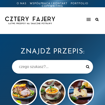
O NAS
WSPÓŁPRACA I KONTAKT
PORTFOLIO
COPYWRITING
ZNAJDŹ PRZEPIS: