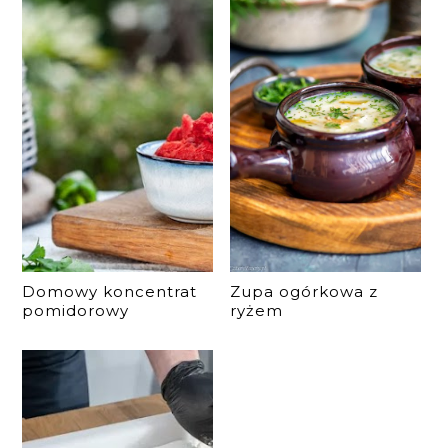
Domowy koncentrat
Zupa ogórkowa z
pomidorowy
ryżem