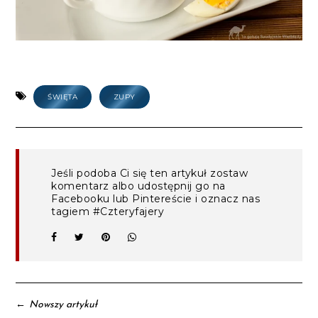
ŚWIĘTA
ZUPY
Jeśli podoba Ci się ten artykuł zostaw
komentarz albo udostępnij go na
Facebooku lub Pintereście i oznacz nas
tagiem #Czteryfajery
←
Nowszy artykuł