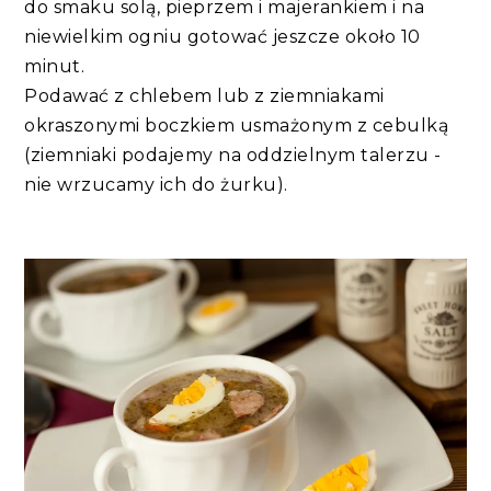
do smaku solą, pieprzem i majerankiem i na
niewielkim ogniu gotować jeszcze około 10
minut.
Podawać z chlebem lub z ziemniakami
okraszonymi boczkiem usmażonym z cebulką
(ziemniaki podajemy na oddzielnym talerzu -
nie wrzucamy ich do żurku).