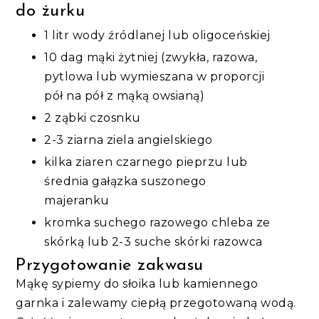
do żurku
1 litr wody źródlanej lub oligoceńskiej
10 dag mąki żytniej (zwykła, razowa,
pytlowa lub wymieszana w proporcji
pół na pół z mąką owsianą)
2 ząbki czosnku
2-3 ziarna ziela angielskiego
kilka ziaren czarnego pieprzu lub
średnia gałązka suszonego
majeranku
kromka suchego razowego chleba ze
skórką lub 2-3 suche skórki razowca
Przygotowanie zakwasu
Mąkę sypiemy do słoika lub kamiennego
garnka i zalewamy ciepłą przegotowaną wodą.