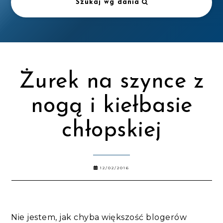
Szukaj wg dania
Żurek na szynce z
nogą i kiełbasie
chłopskiej
12/02/2016
Nie jestem, jak chyba większość blogerów