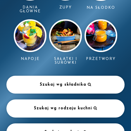
DANIA
ZUPY
NA SŁODKO
GŁÓWNE
NAPOJE
SAŁATKI I
PRZETWORY
SURÓWKI
Szukaj wg składnika
Szukaj wg rodzaju kuchni