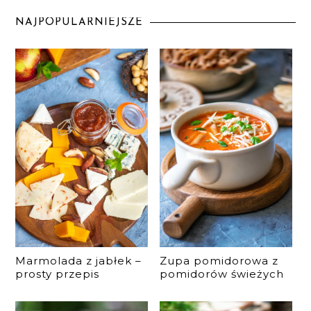
NAJPOPULARNIEJSZE
Marmolada z jabłek –
Zupa pomidorowa z
prosty przepis
pomidorów świeżych