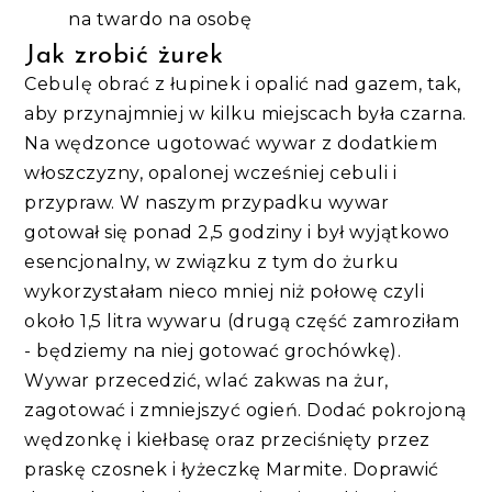
na twardo na osobę
Jak zrobić żurek
Cebulę obrać z łupinek i opalić nad gazem, tak,
aby przynajmniej w kilku miejscach była czarna.
Na wędzonce ugotować wywar z dodatkiem
włoszczyzny, opalonej wcześniej cebuli i
przypraw. W naszym przypadku wywar
gotował się ponad 2,5 godziny i był wyjątkowo
esencjonalny, w związku z tym do żurku
wykorzystałam nieco mniej niż połowę czyli
około 1,5 litra wywaru (drugą część zamroziłam
- będziemy na niej gotować grochówkę).
Wywar przecedzić, wlać zakwas na żur,
zagotować i zmniejszyć ogień. Dodać pokrojoną
wędzonkę i kiełbasę oraz przeciśnięty przez
praskę czosnek i łyżeczkę Marmite. Doprawić