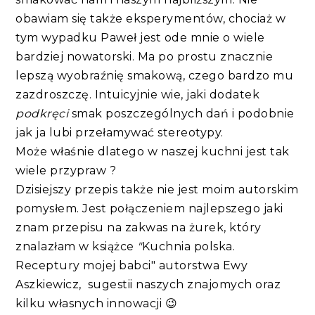
obawiam się także eksperymentów, chociaż w
tym wypadku Paweł jest ode mnie o wiele
bardziej nowatorski. Ma po prostu znacznie
lepszą wyobraźnię smakową, czego bardzo mu
zazdroszczę. Intuicyjnie wie, jaki dodatek
podkręci
smak poszczególnych dań i podobnie
jak ja lubi przełamywać stereotypy.
Może właśnie dlatego w naszej kuchni jest tak
wiele przypraw ?
Dzisiejszy przepis także nie jest moim autorskim
pomysłem. Jest połączeniem najlepszego jaki
znam przepisu na zakwas na żurek, który
znalazłam w książce
"
Kuchnia polska.
Receptury mojej babci" autorstwa Ewy
Aszkiewicz, sugestii naszych znajomych oraz
kilku własnych innowacji 😉