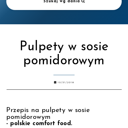
Szukaj wg dania
Pulpety w sosie
pomidorowym
10/31/2018
Przepis na pulpety w sosie
pomidorowym
- polskie comfort food.