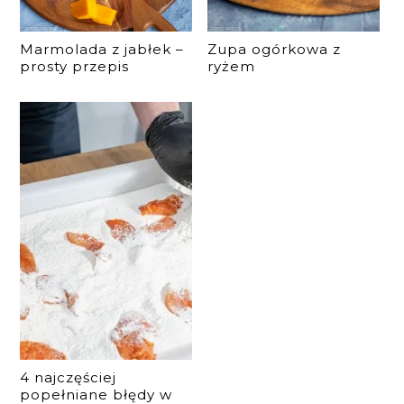
Marmolada z jabłek –
Zupa ogórkowa z
prosty przepis
ryżem
4 najczęściej
popełniane błędy w