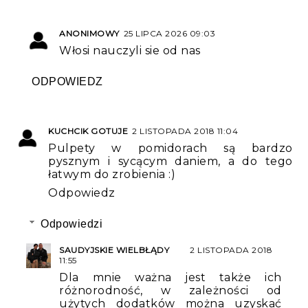
ANONIMOWY
25 LIPCA 2026 09:03
Włosi nauczyli sie od nas
ODPOWIEDZ
KUCHCIK GOTUJE
2 LISTOPADA 2018 11:04
Pulpety w pomidorach są bardzo
pysznym i sycącym daniem, a do tego
łatwym do zrobienia :)
Odpowiedz
Odpowiedzi
SAUDYJSKIE WIELBŁĄDY
2 LISTOPADA 2018
11:55
Dla mnie ważna jest także ich
różnorodność, w zależności od
użytych dodatków można uzyskać