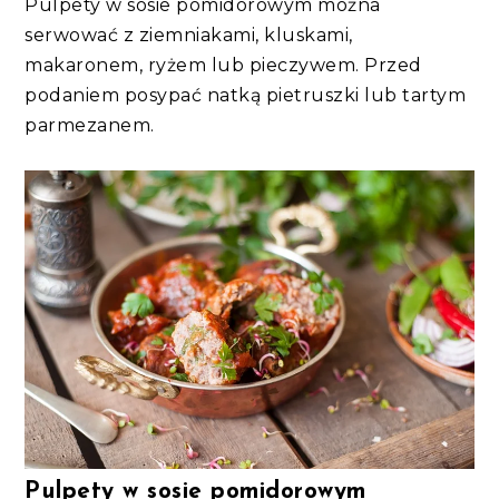
Pulpety w sosie pomidorowym można
serwować z ziemniakami, kluskami,
makaronem, ryżem lub pieczywem. Przed
podaniem posypać natką pietruszki lub tartym
parmezanem.
Pulpety w sosie pomidorowym