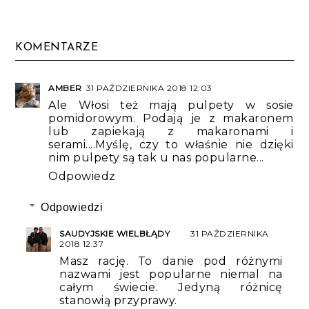
KOMENTARZE
AMBER
31 PAŹDZIERNIKA 2018 12:03
Ale Włosi też mają pulpety w sosie
pomidorowym. Podają je z makaronem
lub zapiekają z makaronami i
serami....Myślę, czy to właśnie nie dzięki
nim pulpety są tak u nas popularne...
Odpowiedz
Odpowiedzi
SAUDYJSKIE WIELBŁĄDY
31 PAŹDZIERNIKA
2018 12:37
Masz rację. To danie pod różnymi
nazwami jest popularne niemal na
całym świecie. Jedyną różnicę
stanowią przyprawy.