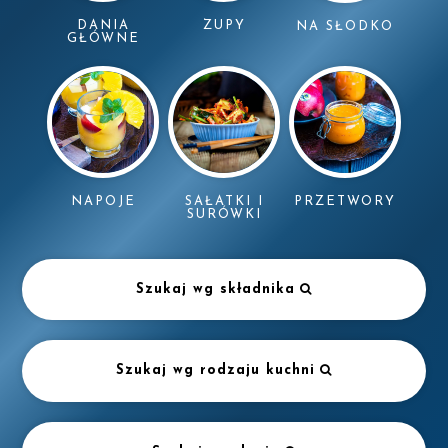
DANIA
ZUPY
NA SŁODKO
GŁÓWNE
NAPOJE
SAŁATKI I
PRZETWORY
SURÓWKI
Szukaj wg składnika
Szukaj wg rodzaju kuchni