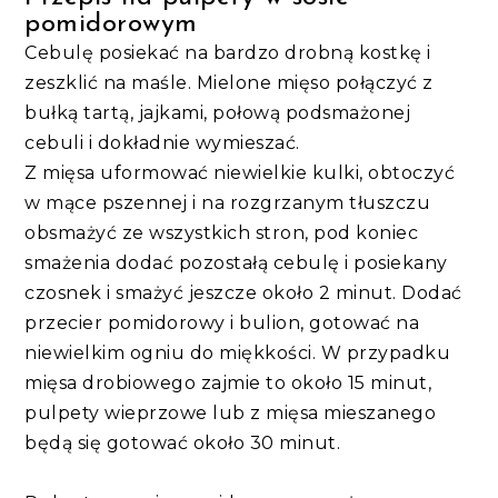
pomidorowym
Cebulę posiekać na bardzo drobną kostkę i
zeszklić na maśle. Mielone mięso połączyć z
bułką tartą, jajkami, połową podsmażonej
cebuli i dokładnie wymieszać.
Z mięsa uformować niewielkie kulki, obtoczyć
w mące pszennej i na rozgrzanym tłuszczu
obsmażyć ze wszystkich stron, pod koniec
smażenia dodać pozostałą cebulę i posiekany
czosnek i smażyć jeszcze około 2 minut. Dodać
przecier pomidorowy i bulion, gotować na
niewielkim ogniu do miękkości. W przypadku
mięsa drobiowego zajmie to około 15 minut,
pulpety wieprzowe lub z mięsa mieszanego
będą się gotować około 30 minut.