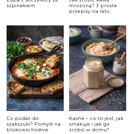
szpinakiem
mrożoną? 3 proste
przepisy na lato
Co podać do
Kashk – co to jest, jak
szakszuki? Pomysł na
smakuje i jak go
bliskowschodnie
zrobić w domu?