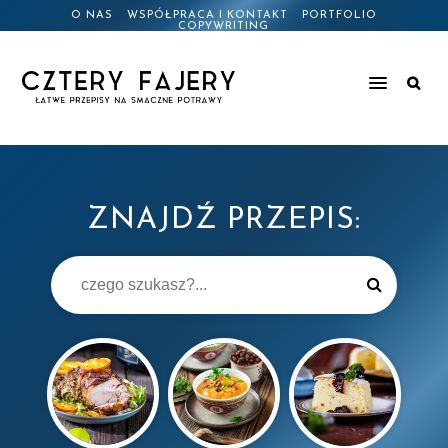
O NAS
WSPÓŁPRACA I KONTAKT
PORTFOLIO
COPYWRITING
ZNAJDŹ PRZEPIS: