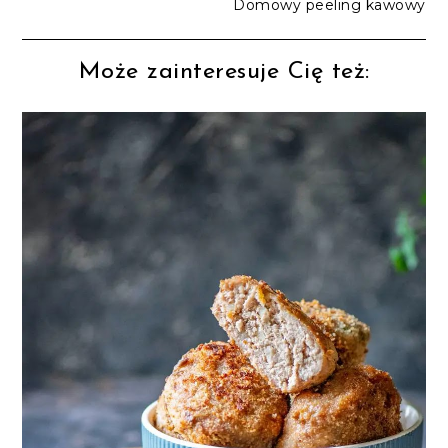
Domowy peeling kawowy
Może zainteresuje Cię też: