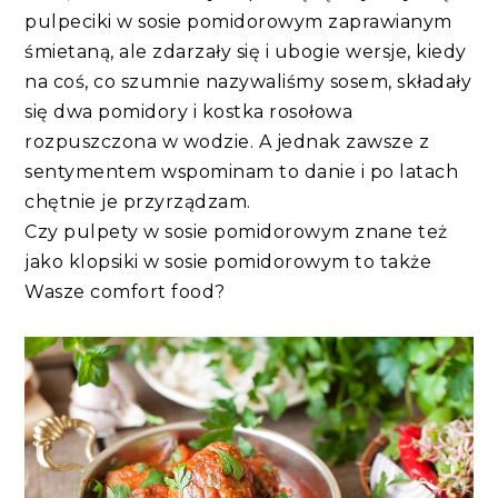
pulpeciki w sosie pomidorowym zaprawianym
śmietaną, ale zdarzały się i ubogie wersje, kiedy
na coś, co szumnie nazywaliśmy sosem, składały
się dwa pomidory i kostka rosołowa
rozpuszczona w wodzie. A jednak zawsze z
sentymentem wspominam to danie i po latach
chętnie je przyrządzam.
Czy pulpety w sosie pomidorowym znane też
jako klopsiki w sosie pomidorowym to także
Wasze comfort food?