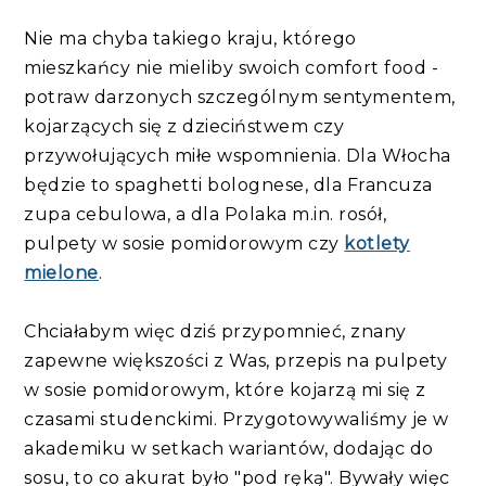
Nie ma chyba takiego kraju, którego
mieszkańcy nie mieliby swoich comfort food -
potraw darzonych szczególnym sentymentem,
kojarzących się z dzieciństwem czy
przywołujących miłe wspomnienia. Dla Włocha
będzie to spaghetti bolognese, dla Francuza
zupa cebulowa, a dla Polaka m.in. rosół,
pulpety w sosie pomidorowym czy
kotlety
mielone
.
Chciałabym więc dziś przypomnieć, znany
zapewne większości z Was, przepis na pulpety
w sosie pomidorowym, które kojarzą mi się z
czasami studenckimi. Przygotowywaliśmy je w
akademiku w setkach wariantów, dodając do
sosu, to co akurat było "pod ręką". Bywały więc