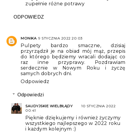
zupełnie różne potrawy
ODPOWIEDZ
MONIKA
9 STYCZNIA 2022 20:03
Pulpety bardzo smaczne, dzisiaj
przyrządził je na obiad mój mąż, przepis
do którego będziemy wracali dodając co
raz inne przyprawy. Pozdrawiam
serdecznie w Nowym Roku i życzę
samych dobrych dni.
Odpowiedz
Odpowiedzi
SAUDYJSKIE WIELBŁĄDY
10 STYCZNIA 2022
00:41
Pięknie dziękujemy i również życzymy
wszystkiego najlepszego w 2022 roku
i każdym kolejnym :)