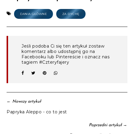
DANIA GŁÓWNE
ZA DYCHĘ
Jeśli podoba Ci się ten artykuł zostaw
komentarz albo udostępnij go na
Facebooku lub Pintereście i oznacz nas
tagiem #Czteryfajery
←
Nowszy artykuł
Papryka Aleppo - co to jest
→
Poprzedni artykuł