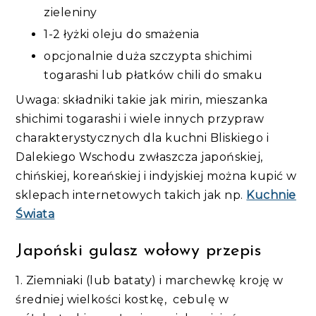
zieleniny
1-2 łyżki oleju do smażenia
opcjonalnie duża szczypta shichimi
togarashi lub płatków chili do smaku
Uwaga: składniki takie jak mirin, mieszanka
shichimi togarashi i wiele innych przypraw
charakterystycznych dla kuchni Bliskiego i
Dalekiego Wschodu zwłaszcza japońskiej,
chińskiej, koreańskiej i indyjskiej można kupić w
sklepach internetowych takich jak np.
Kuchnie
Świata
Japoński gulasz wołowy przepis
1. Ziemniaki (lub bataty) i marchewkę kroję w
średniej wielkości kostkę, cebulę w