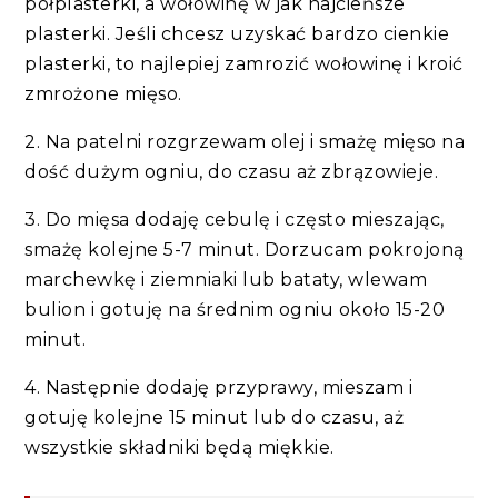
półplasterki, a wołowinę w jak najcieńsze
plasterki. Jeśli chcesz uzyskać bardzo cienkie
plasterki, to najlepiej zamrozić wołowinę i kroić
zmrożone mięso.
2. Na patelni rozgrzewam olej i smażę mięso na
dość dużym ogniu, do czasu aż zbrązowieje.
3. Do mięsa dodaję cebulę i często mieszając,
smażę kolejne 5-7 minut. Dorzucam pokrojoną
marchewkę i ziemniaki lub bataty, wlewam
bulion i gotuję na średnim ogniu około 15-20
minut.
4. Następnie dodaję przyprawy, mieszam i
gotuję kolejne 15 minut lub do czasu, aż
wszystkie składniki będą miękkie.