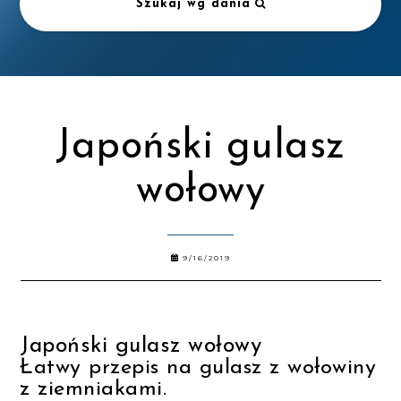
Szukaj wg dania
Japoński gulasz
wołowy
9/16/2019
Japoński gulasz wołowy
Łatwy przepis na gulasz z wołowiny
z ziemniakami.