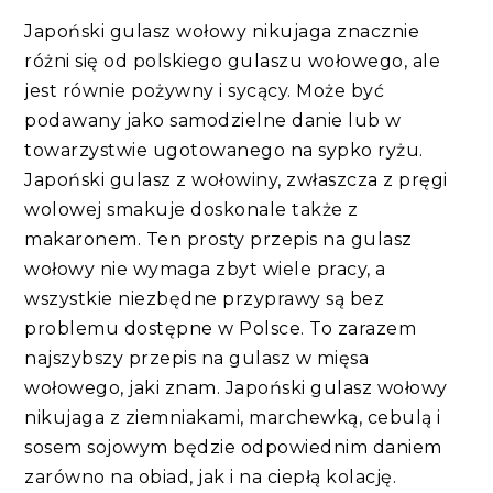
Japoński gulasz wołowy nikujaga znacznie
różni się od polskiego gulaszu wołowego, ale
jest równie pożywny i sycący. Może być
podawany jako samodzielne danie lub w
towarzystwie ugotowanego na sypko ryżu.
Japoński gulasz z wołowiny, zwłaszcza z pręgi
wolowej smakuje doskonale także z
makaronem. Ten prosty przepis na gulasz
wołowy nie wymaga zbyt wiele pracy, a
wszystkie niezbędne przyprawy są bez
problemu dostępne w Polsce. To zarazem
najszybszy przepis na gulasz w mięsa
wołowego, jaki znam. Japoński gulasz wołowy
nikujaga z ziemniakami, marchewką, cebulą i
sosem sojowym będzie odpowiednim daniem
zarówno na obiad, jak i na ciepłą kolację.