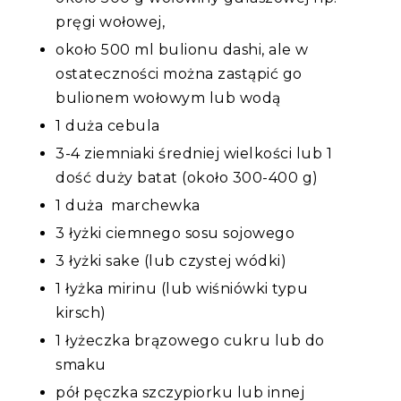
pręgi wołowej,
około 500 ml bulionu dashi, ale w
ostateczności można zastąpić go
bulionem wołowym lub wodą
1 duża cebula
3-4 ziemniaki średniej wielkości lub 1
dość duży batat (około 300-400 g)
1 duża marchewka
3 łyżki ciemnego sosu sojowego
3 łyżki sake (lub czystej wódki)
1 łyżka mirinu (lub wiśniówki typu
kirsch)
1 łyżeczka brązowego cukru lub do
smaku
pół pęczka szczypiorku lub innej