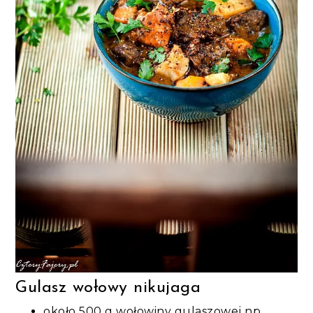
Gulasz wołowy nikujaga
około 500 g wołowiny gulaszowej np.