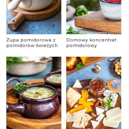
Zupa pomidorowa z
Domowy koncentrat
pomidorów świeżych
pomidorowy