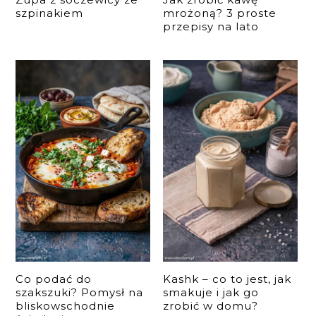
szpinakiem
mrożoną? 3 proste
przepisy na lato
Co podać do
Kashk – co to jest, jak
szakszuki? Pomysł na
smakuje i jak go
bliskowschodnie
zrobić w domu?