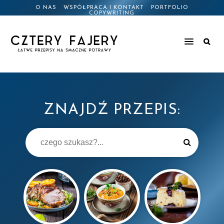
O NAS
WSPÓŁPRACA I KONTAKT
PORTFOLIO
COPYWRITING
ZNAJDŹ PRZEPIS: