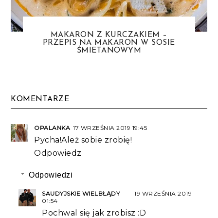
MAKARON Z KURCZAKIEM –
PRZEPIS NA MAKARON W SOSIE
ŚMIETANOWYM
KOMENTARZE
OPALANKA
17 WRZEŚNIA 2019 19:45
Pycha!Ależ sobie zrobię!
Odpowiedz
Odpowiedzi
SAUDYJSKIE WIELBŁĄDY
19 WRZEŚNIA 2019
01:54
Pochwal się jak zrobisz :D