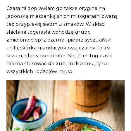
Czasami doprawiam go także oryginalną
japońską mieszanką shichimi togarashi zwaną
też przyprawą siedmiu smaków. W skład
shichimi togarashi wchodzą grubo
zmielone:pieprz czarny i pieprz syczuański
chilli, skórka mandarynkowa, czarny i biały
sezam, glony nori i imbir. Shichimi togarashi
można stosować do zup, makaronu, ryżu i
wszystkich rodzajów mięsa.