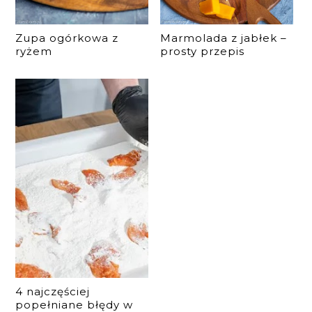
Zupa ogórkowa z
Marmolada z jabłek –
ryżem
prosty przepis
4 najczęściej
popełniane błędy w