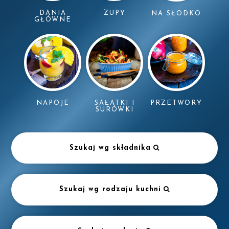
DANIA
ZUPY
NA SŁODKO
GŁÓWNE
NAPOJE
SAŁATKI I
PRZETWORY
SURÓWKI
Szukaj wg składnika
Szukaj wg rodzaju kuchni