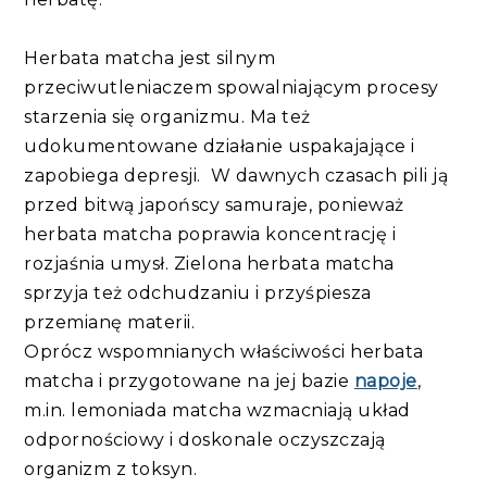
Herbata matcha jest silnym
przeciwutleniaczem spowalniającym procesy
starzenia się organizmu. Ma też
udokumentowane działanie uspakajające i
zapobiega depresji. W dawnych czasach pili ją
przed bitwą japońscy samuraje, ponieważ
herbata matcha poprawia koncentrację i
rozjaśnia umysł. Zielona herbata matcha
sprzyja też odchudzaniu i przyśpiesza
przemianę materii.
Oprócz wspomnianych właściwości herbata
matcha i przygotowane na jej bazie
napoje
,
m.in. lemoniada matcha wzmacniają układ
odpornościowy i doskonale oczyszczają
organizm z toksyn.