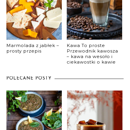
Marmolada z jabłek –
Kawa To proste
prosty przepis
Przewodnik kawosza
– kawa na wesoło i
ciekawostki o kawie
POLECANE POSTY