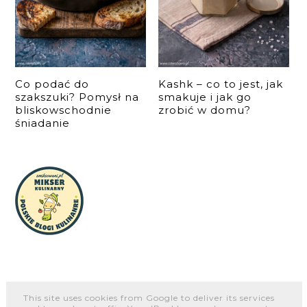
Co podać do
Kashk – co to jest, jak
szakszuki? Pomysł na
smakuje i jak go
bliskowschodnie
zrobić w domu?
śniadanie
This site uses cookies from Google to deliver its services