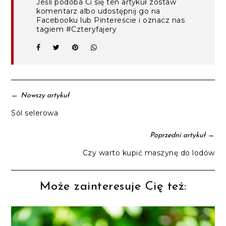
Jeśli podoba Ci się ten artykuł zostaw
komentarz albo udostępnij go na
Facebooku lub Pintereście i oznacz nas
tagiem #Czteryfajery
←
Nowszy artykuł
Sól selerowa
→
Poprzedni artykuł
Czy warto kupić maszynę do lodów
Może zainteresuje Cię też: