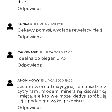
duet.
Odpowiedz
KONRAD
11 LIPCA 2020 17:01
Ciekawy pomysł, wygląda rewelacyjnie :)
Odpowiedz
CAŁOWANIE
12 LIPCA 2020 23:03
Idealna po bieganiu <3!
Odpowiedz
ANONIMOWY
13 LIPCA 2020 19:22
Jestem wierna tradycyjnej lemoniadzie z
cytrynami, miodem, mineralną cisowianką
i miętą, ale kto wie może kiedyś spróbuję
tej z podanego wyżej przepisu :)
Odpowiedz