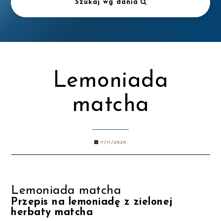
Szukaj wg dania
Lemoniada
matcha
7/11/2020
Lemoniada matcha
Przepis na lemoniadę z zielonej
herbaty matcha