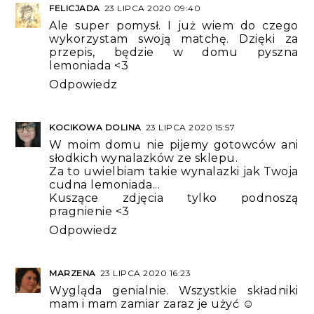
FELICJADA
23 LIPCA 2020 09:40
Ale super pomysł. I już wiem do czego
wykorzystam swoją matchę. Dzięki za
przepis, będzie w domu pyszna
lemoniada <3
Odpowiedz
KOCIKOWA DOLINA
23 LIPCA 2020 15:57
W moim domu nie pijemy gotowców ani
słodkich wynalazków ze sklepu.
Za to uwielbiam takie wynalazki jak Twoja
cudna lemoniada...
Kuszące zdjęcia tylko podnoszą
pragnienie <3
Odpowiedz
MARZENA
23 LIPCA 2020 16:23
Wygląda genialnie. Wszystkie składniki
mam i mam zamiar zaraz je użyć ☺️