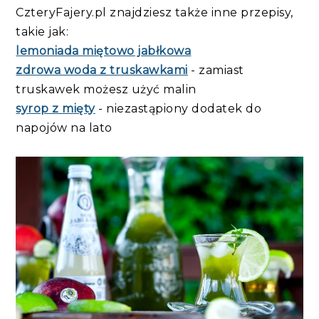
CzteryFajery.pl znajdziesz także inne przepisy,
takie jak:
lemoniada miętowo jabłkowa
zdrowa woda z truskawkami
- zamiast
truskawek możesz użyć malin
syrop z mięty
- niezastąpiony dodatek do
napojów na lato