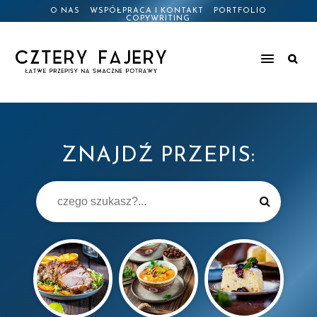
O NAS
WSPÓŁPRACA I KONTAKT
PORTFOLIO
COPYWRITING
ZNAJDŹ PRZEPIS: