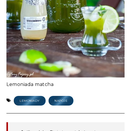
Lemoniada matcha
LEMONIADY
NAPOJE