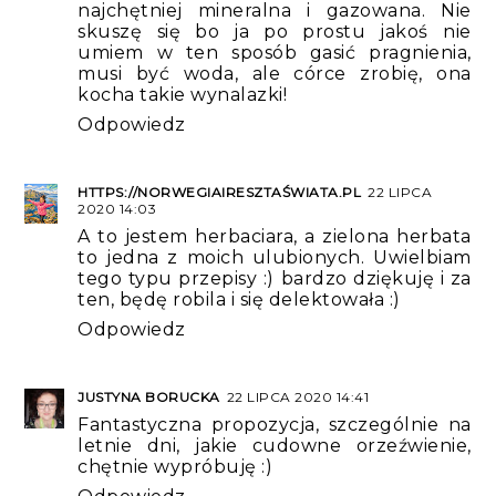
najchętniej mineralna i gazowana. Nie
skuszę się bo ja po prostu jakoś nie
umiem w ten sposób gasić pragnienia,
musi być woda, ale córce zrobię, ona
kocha takie wynalazki!
Odpowiedz
HTTPS://NORWEGIAIRESZTAŚWIATA.PL
22 LIPCA
2020 14:03
A to jestem herbaciara, a zielona herbata
to jedna z moich ulubionych. Uwielbiam
tego typu przepisy :) bardzo dziękuję i za
ten, będę robila i się delektowała :)
Odpowiedz
JUSTYNA BORUCKA
22 LIPCA 2020 14:41
Fantastyczna propozycja, szczególnie na
letnie dni, jakie cudowne orzeźwienie,
chętnie wypróbuję :)