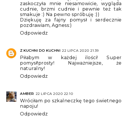
zaskoczyła mnie niesamowicie, wygląda
cudnie, brzmi cudnie i pewnie też tak
smakuje :) Na pewno spróbuję :))
Dziękuję za fajny pomysł i serdecznie
pozdrawiam, Agness:)
Odpowiedz
Z KUCHNI DO KUCHNI
22 LIPCA 2020 21:39
Piłabym w każdej ilości! Super
pomysł!prosty! Najważniejsze, że
naturalny!
Odpowiedz
AMBER
22 LIPCA 2020 22:10
Wróciłam po szkalneczkę tego świetnego
napoju!
Odpowiedz