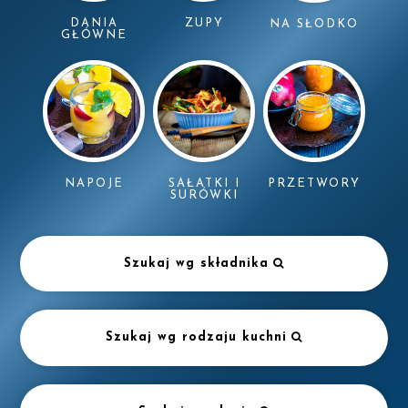
DANIA
ZUPY
NA SŁODKO
GŁÓWNE
NAPOJE
SAŁATKI I
PRZETWORY
SURÓWKI
Szukaj wg składnika
Szukaj wg rodzaju kuchni