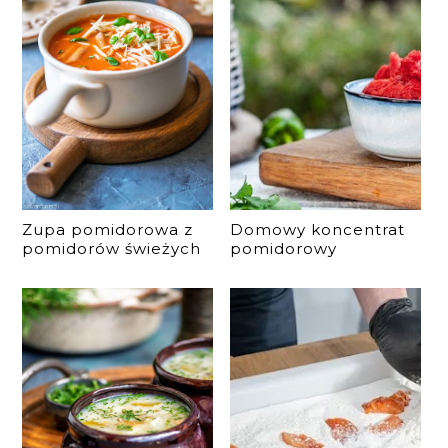
Zupa pomidorowa z
Domowy koncentrat
pomidorów świeżych
pomidorowy