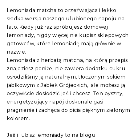
Lemoniada matcha to orzeźwiająca i lekko
słodka wersja naszego ulubionego napoju na
lato. Kiedy już raz spróbujesz domowej
lemoniady, nigdy więcej nie kupisz sklepowych
gotowców, które lemoniadę mają głównie w
nazwie.
Lemoniada z herbatą matcha, na którą przepis
znajdziesz poniżej nie zawiera dodatku cukru,
osłodziliśmy ją naturalnym, tłoczonym sokiem
jabłkowym z Jabłek Grójeckich, ale możesz ją
oczywiście dosłodzić jeśli chcesz. Ten pyszny,
energetyzujący napój doskonale gasi
pragnienie i zachęca do picia pięknym zielonym
kolorem.
Jeśli lubisz lemoniady to na blogu