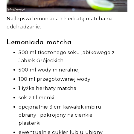
Najlepsza lemoniada z herbatą matcha na
odchudzanie.
Lemoniada matcha
500 ml tłoczonego soku jabłkowego z
Jabłek Grójeckich
500 ml wody mineralnej
100 ml przegotowanej wody
1 łyżka herbaty matcha
sok z 1 limonki
opcjonalnie 3 cm kawałek imbiru
obrany i pokrojony na cienkie
plasterki
ewentualnie cukier lub ulubiony