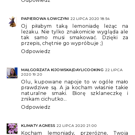
Odpowiedz
PAPIEROWA ŁOWCZYNI
22 LIPCA 2020 18:54
Oj piłabym taką lemoniadę leżąc na
leżaku. Nie tylko znakomicie wygląda ale
tak samo musi smakować. Dzięki za
przepis, chętnie go wypróbuje ;)
Odpowiedz
MAŁGORZATA KIJOWSKA|DAYLICOOKING
22 LIPCA
2020 19:20
Olu, kupowane napoje to w ogóle mało
prawdziwe są. A ja kocham właśnie takie
naturalne smaki. Biorę szklaneczkę i
znikam cichutko...
Odpowiedz
KLIMATY AGNESS
22 LIPCA 2020 21:00
Kocham lemoniady, przeróżne, Twoja