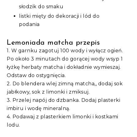
słodzik do smaku
listki mięty do dekoracji i lód do
podania
Lemoniada matcha przepis
1. W garnku zagotuj 100 wody i wyłącz ogień.
Po około 3 minutach do gorącej wody wsyp 1
łyżkę herbaty matcha i dokładnie wymieszaj.
Odstaw do ostygnięcia.
2. Do blendera wlej zimną matcha,, dodaj sok
jabłkowy, sok z limonki i zmiksuj.
3. Przelej napój do dzbanka. Dodaj plasterki
imbiru i wodę mineralną.
4. Podawaj z plasterkiem limonki i kostkami
lodu.