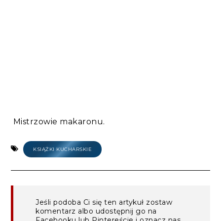
Mistrzowie makaronu.
KSIĄŻKI KUCHARSKIE
Jeśli podoba Ci się ten artykuł zostaw
komentarz albo udostępnij go na
Facebooku lub Pintereście i oznacz nas