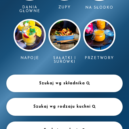
DANIA
ZUPY
NA SŁODKO
GŁÓWNE
NAPOJE
SAŁATKI I
PRZETWORY
SURÓWKI
Szukaj wg składnika
Szukaj wg rodzaju kuchni