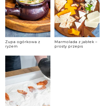
Zupa ogórkowa z
Marmolada z jabłek –
ryżem
prosty przepis