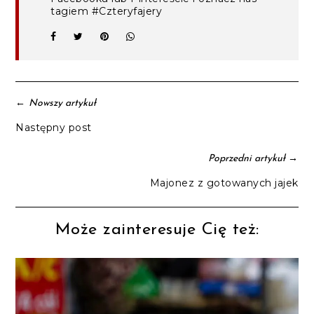
tagiem #Czteryfajery
←
Nowszy artykuł
Następny post
→
Poprzedni artykuł
Majonez z gotowanych jajek
Może zainteresuje Cię też: