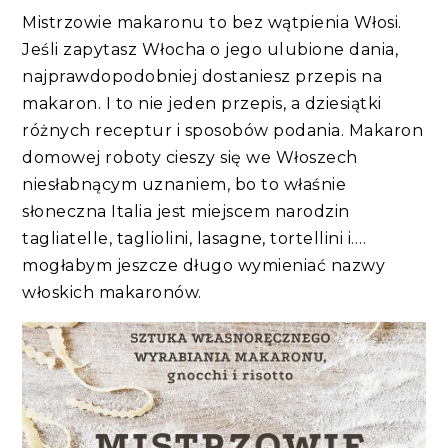
Mistrzowie makaronu to bez wątpienia Włosi.
Jeśli zapytasz Włocha o jego ulubione dania,
najprawdopodobniej dostaniesz przepis na
makaron. I to nie jeden przepis, a dziesiątki
różnych receptur i sposobów podania. Makaron
domowej roboty cieszy się we Włoszech
niesłabnącym uznaniem, bo to właśnie
słoneczna Italia jest miejscem narodzin
tagliatelle, tagliolini, lasagne, tortellini i….
mogłabym jeszcze długo wymieniać nazwy
włoskich makaronów.