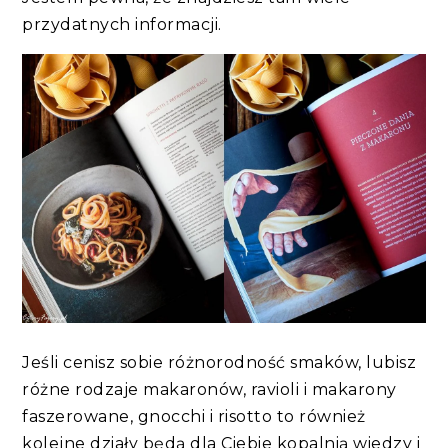
przydatnych informacji.
Jeśli cenisz sobie różnorodność smaków, lubisz
różne rodzaje makaronów, ravioli i makarony
faszerowane, gnocchi i risotto to również
kolejne działy będą dla Ciebie kopalnią wiedzy i