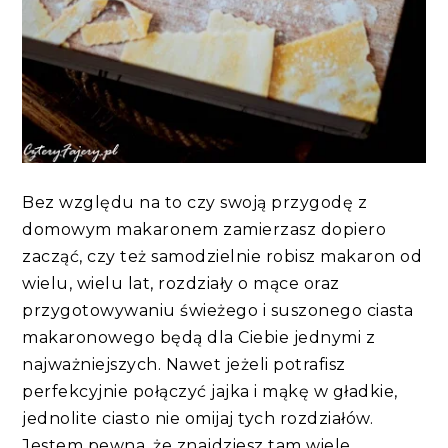
Bez względu na to czy swoją przygodę z
domowym makaronem zamierzasz dopiero
zacząć, czy też samodzielnie robisz makaron od
wielu, wielu lat, rozdziały o mące oraz
przygotowywaniu świeżego i suszonego ciasta
makaronowego będą dla Ciebie jednymi z
najważniejszych. Nawet jeżeli potrafisz
perfekcyjnie połączyć jajka i mąkę w gładkie,
jednolite ciasto nie omijaj tych rozdziałów.
Jestem pewna, że znajdziesz tam wiele