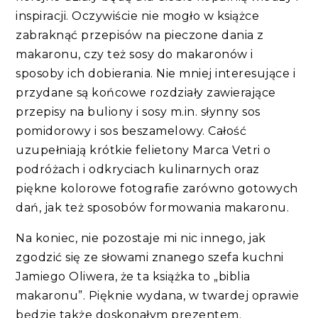
inspiracji. Oczywiście nie mogło w książce
zabraknąć przepisów na pieczone dania z
makaronu, czy też sosy do makaronów i
sposoby ich dobierania. Nie mniej interesujące i
przydane są końcowe rozdziały zawierające
przepisy na buliony i sosy m.in. słynny sos
pomidorowy i sos beszamelowy. Całość
uzupełniają krótkie felietony Marca Vetri o
podróżach i odkryciach kulinarnych oraz
piękne kolorowe fotografie zarówno gotowych
dań, jak też sposobów formowania makaronu.
Na koniec, nie pozostaje mi nic innego, jak
zgodzić się ze słowami znanego szefa kuchni
Jamiego Oliwera, że ta książka to „biblia
makaronu”. Pięknie wydana, w twardej oprawie
będzie także doskonałym prezentem.