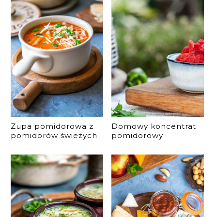
Zupa pomidorowa z
Domowy koncentrat
pomidorów świeżych
pomidorowy