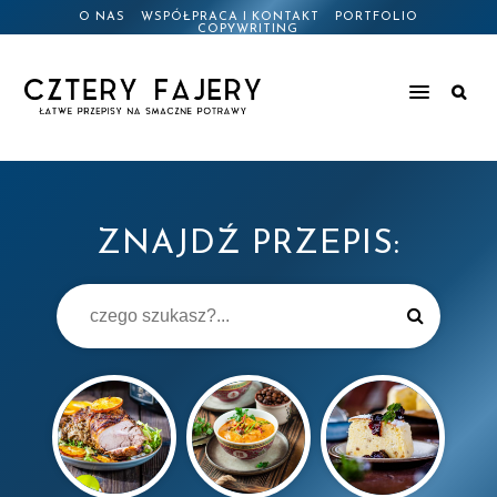
O NAS
WSPÓŁPRACA I KONTAKT
PORTFOLIO
COPYWRITING
ZNAJDŹ PRZEPIS: