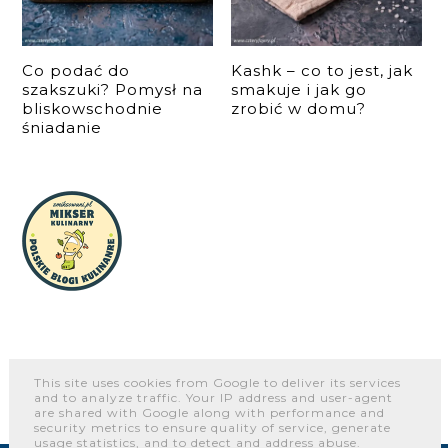
Co podać do
Kashk – co to jest, jak
szakszuki? Pomysł na
smakuje i jak go
bliskowschodnie
zrobić w domu?
śniadanie
This site uses cookies from Google to deliver its services
and to analyze traffic. Your IP address and user-agent
O NAS
WSPÓŁPRACA I KONTAKT
PORTFOLIO
are shared with Google along with performance and
security metrics to ensure quality of service, generate
usage statistics, and to detect and address abuse.