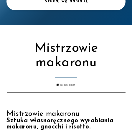
Szukaj wg dania
Mistrzowie
makaronu
3/22/2021
Mistrzowie makaronu
Sztuka własnoręcznego wyrabiania
makaronu, gnocchi i risotto.