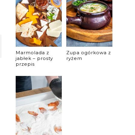
Marmolada z
Zupa ogórkowa z
jabłek – prosty
ryżem
przepis