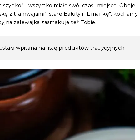
 szybko” - wszystko miało swój czas i miejsce. Oboje
kę z tramwajami”, stare Bałuty i "Limankę". Kochamy
cyjna zalewajka zasmakuje też Tobie.
stała wpisana na listę produktów tradycyjnych.