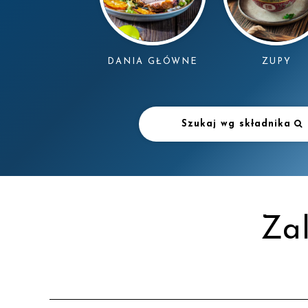
DANIA GŁÓWNE
ZUPY
Szukaj wg składnika
Za