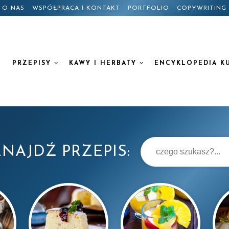
O NAS
WSPÓŁPRACA I KONTAKT
PORTFOLIO
COPYWRITING
PRZEPISY
KAWY I HERBATY
ENCYKLOPEDIA K
NAJDŹ PRZEPIS: