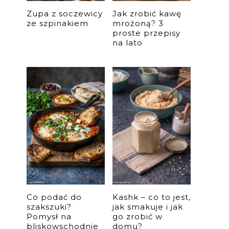
Zupa z soczewicy
Jak zrobić kawę
ze szpinakiem
mrożoną? 3
proste przepisy
na lato
Co podać do
Kashk – co to jest,
szakszuki?
jak smakuje i jak
Pomysł na
go zrobić w
bliskowschodnie
domu?