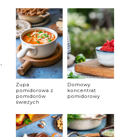
,
Zupa
Domowy
pomidorowa z
koncentrat
pomidorów
pomidorowy
świeżych