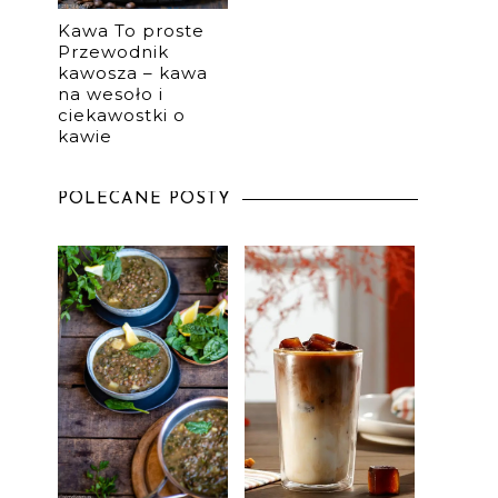
Kawa To proste
Przewodnik
kawosza – kawa
na wesoło i
ciekawostki o
kawie
POLECANE POSTY