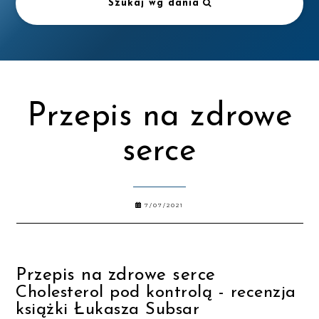
Szukaj wg dania
Przepis na zdrowe
serce
7/07/2021
Przepis na zdrowe serce
Cholesterol pod kontrolą - recenzja
książki Łukasza Subsar