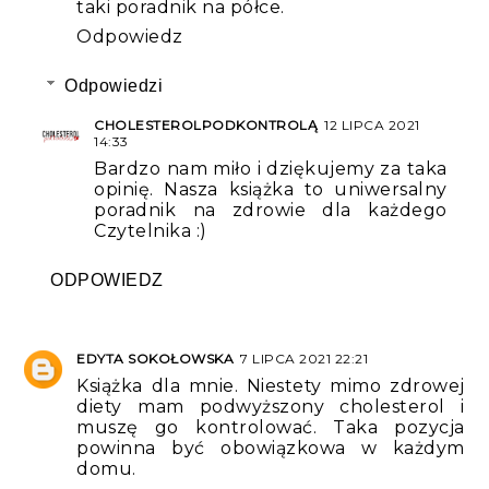
taki poradnik na półce.
Odpowiedz
Odpowiedzi
CHOLESTEROLPODKONTROLĄ
12 LIPCA 2021
14:33
Bardzo nam miło i dziękujemy za taka
opinię. Nasza książka to uniwersalny
poradnik na zdrowie dla każdego
Czytelnika :)
ODPOWIEDZ
EDYTA SOKOŁOWSKA
7 LIPCA 2021 22:21
Książka dla mnie. Niestety mimo zdrowej
diety mam podwyższony cholesterol i
muszę go kontrolować. Taka pozycja
powinna być obowiązkowa w każdym
domu.