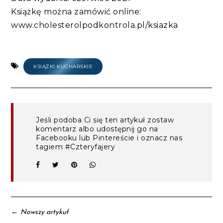
Książkę można zamówić online:
www.cholesterolpodkontrola.pl/ksiazka
KSIĄŻKI KUCHARSKIE
Jeśli podoba Ci się ten artykuł zostaw
komentarz albo udostępnij go na
Facebooku lub Pintereście i oznacz nas
tagiem #Czteryfajery
←
Nowszy artykuł