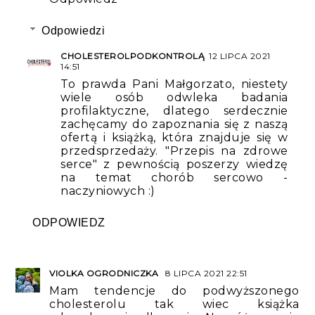
Odpowiedzi
CHOLESTEROLPODKONTROLĄ
12 LIPCA 2021
14:51
To prawda Pani Małgorzato, niestety
wiele osób odwleka badania
profilaktyczne, dlatego serdecznie
zachęcamy do zapoznania się z naszą
ofertą i książką, która znajduje się w
przedsprzedaży. "Przepis na zdrowe
serce" z pewnością poszerzy wiedzę
na temat chorób sercowo -
naczyniowych :)
ODPOWIEDZ
VIOLKA OGRODNICZKA
8 LIPCA 2021 22:51
Mam tendencje do podwyższonego
cholesterolu tak wiec książka