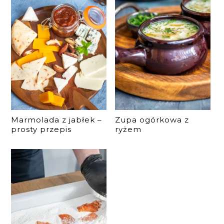
Marmolada z jabłek –
Zupa ogórkowa z
prosty przepis
ryżem