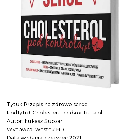
Tytuł: Przepis na zdrowe serce
Podtytuł: Cholesterolpodkontrola.pl
Autor: Łukasz Subsar
Wydawca: Wostok HR
Data wydania: czerwiec 2021