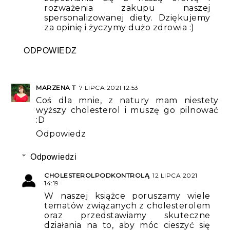
rozważenia zakupu naszej
spersonalizowanej diety. Dziękujemy
za opinię i życzymy dużo zdrowia :)
ODPOWIEDZ
MARZENA T
7 LIPCA 2021 12:53
Coś dla mnie, z natury mam niestety
wyższy cholesterol i muszę go pilnować
:D
Odpowiedz
Odpowiedzi
CHOLESTEROLPODKONTROLĄ
12 LIPCA 2021
14:19
W naszej książce poruszamy wiele
tematów związanych z cholesterolem
oraz przedstawiamy skuteczne
działania na to, aby móc cieszyć się