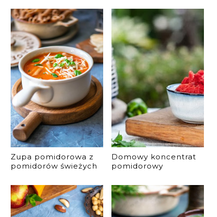
Zupa pomidorowa z
Domowy koncentrat
pomidorów świeżych
pomidorowy