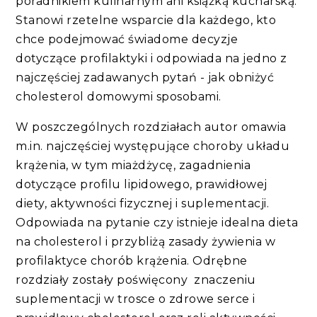
poradnikiem kulinarnym ani książką kucharską.
Stanowi rzetelne wsparcie dla każdego, kto
chce podejmować świadome decyzje
dotyczące profilaktyki i odpowiada na jedno z
najczęściej zadawanych pytań - jak obniżyć
cholesterol domowymi sposobami.
W poszczególnych rozdziałach autor omawia
m.in. najczęściej występujące choroby układu
krążenia, w tym miażdżycę, zagadnienia
dotyczące profilu lipidowego, prawidłowej
diety, aktywności fizycznej i suplementacji.
Odpowiada na pytanie czy istnieje idealna dieta
na cholesterol i przybliżą zasady żywienia w
profilaktyce chorób krążenia. Odrębne
rozdziały zostały poświęcony znaczeniu
suplementacji w trosce o zdrowe serce i