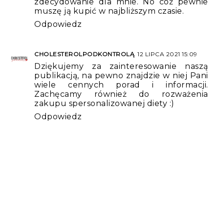
zdecydowanie dla mnie. No cóż pewnie
muszę ją kupić w najbliższym czasie.
Odpowiedz
CHOLESTEROLPODKONTROLĄ
12 LIPCA 2021 15:09
Dziękujemy za zainteresowanie naszą
publikacją, na pewno znajdzie w niej Pani
wiele cennych porad i informacji.
Zachęcamy również do rozważenia
zakupu spersonalizowanej diety :)
Odpowiedz