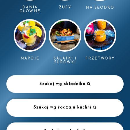
DANIA
ZUPY
NA SŁODKO
GŁÓWNE
NAPOJE
SAŁATKI I
PRZETWORY
SURÓWKI
Szukaj wg składnika
Szukaj wg rodzaju kuchni