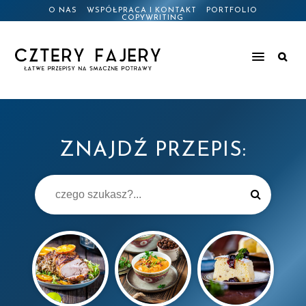
O NAS
WSPÓŁPRACA I KONTAKT
PORTFOLIO
COPYWRITING
ZNAJDŹ PRZEPIS: