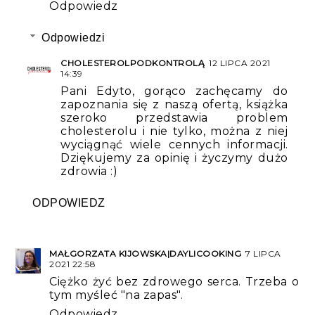
Odpowiedz
Odpowiedzi
CHOLESTEROLPODKONTROLĄ
12 LIPCA 2021
14:39
Pani Edyto, gorąco zachęcamy do
zapoznania się z naszą ofertą, książka
szeroko przedstawia problem
cholesterolu i nie tylko, można z niej
wyciągnąć wiele cennych informacji.
Dziękujemy za opinię i życzymy dużo
zdrowia :)
ODPOWIEDZ
MAŁGORZATA KIJOWSKA|DAYLICOOKING
7 LIPCA
2021 22:58
Ciężko żyć bez zdrowego serca. Trzeba o
tym myśleć "na zapas".
Odpowiedz