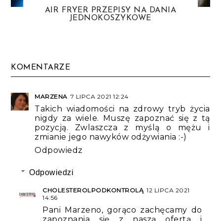
AIR FRYER PRZEPISY NA DANIA
JEDNOKOSZYKOWE
KOMENTARZE
MARZENA
7 LIPCA 2021 12:24
Takich wiadomości na zdrowy tryb życia
nigdy za wiele. Muszę zapoznać się z tą
pozycją. Zwlaszcza z myślą o mężu i
zmianie jego nawyków odżywiania :-)
Odpowiedz
Odpowiedzi
CHOLESTEROLPODKONTROLĄ
12 LIPCA 2021
14:56
Pani Marzeno, gorąco zachęcamy do
zapoznania się z naszą ofertą i