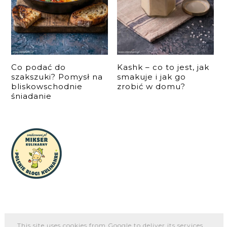
Co podać do
Kashk – co to jest, jak
szakszuki? Pomysł na
smakuje i jak go
bliskowschodnie
zrobić w domu?
śniadanie
This site uses cookies from Google to deliver its services