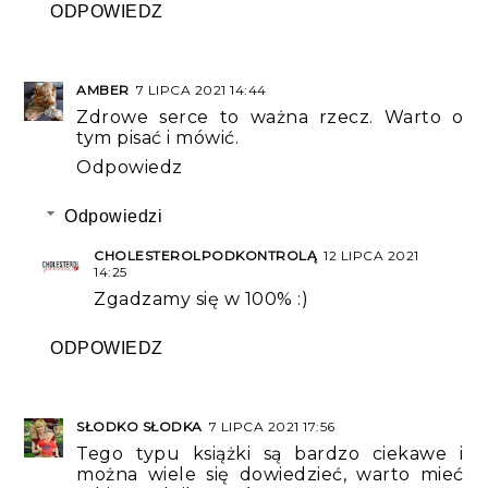
ODPOWIEDZ
AMBER
7 LIPCA 2021 14:44
Zdrowe serce to ważna rzecz. Warto o
tym pisać i mówić.
Odpowiedz
Odpowiedzi
CHOLESTEROLPODKONTROLĄ
12 LIPCA 2021
14:25
Zgadzamy się w 100% :)
ODPOWIEDZ
SŁODKO SŁODKA
7 LIPCA 2021 17:56
Tego typu książki są bardzo ciekawe i
można wiele się dowiedzieć, warto mieć