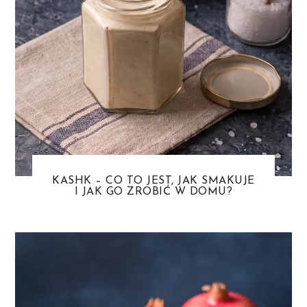
KASHK – CO TO JEST, JAK SMAKUJE
I JAK GO ZROBIĆ W DOMU?