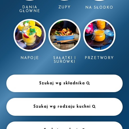
DANIA
ZUPY
NA SŁODKO
GŁÓWNE
NAPOJE
SAŁATKI I
PRZETWORY
SURÓWKI
Szukaj wg składnika
Szukaj wg rodzaju kuchni