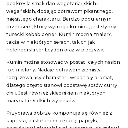
podkreśla smak dań wegetariańskich i
wegańskich, dodając potrawom pikantnego,
mięsistego charakteru. Bardzo popularnym
przepisem, który wymaga kuminu, jest słynny
turecki kebab doner. Kumin można znaleźć
także w niektórych serach, takich jak
holenderski ser Leyden oraz w pieczywie.
Kumin można stosować w postaci całych nasion
lub mielony. Nadaje potrawom ziemisty,
rozgrzewający charakter i wspaniały aromat,
dlatego często stanowi podstawę sosów curry i
chili. Jest również składnikiem niektórych
marynat i słodkich wypieków.
Przyprawa dobrze komponuje się również z
kapustą, bakłażanem, cebulą, papryką,