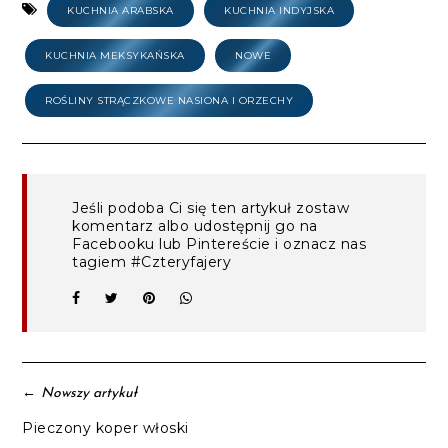
KUCHNIA ARABSKA
KUCHNIA INDYJSKA
KUCHNIA MEKSYKAŃSKA
NOWE
ROŚLINY STRĄCZKOWE NASIONA I ORZECHY
Jeśli podoba Ci się ten artykuł zostaw
komentarz albo udostępnij go na
Facebooku lub Pintereście i oznacz nas
tagiem #Czteryfajery
←
Nowszy artykuł
Pieczony koper włoski