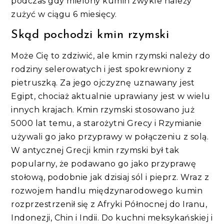
podczas gdy mielony kumin zwykle należy
zużyć w ciągu 6 miesięcy.
Skąd pochodzi kmin rzymski
Może Cię to zdziwić, ale kmin rzymski należy do
rodziny selerowatych i jest spokrewniony z
pietruszką. Za jego ojczyznę uznawany jest
Egipt, chociaż aktualnie uprawiany jest w wielu
innych krajach. Kmin rzymski stosowano już
5000 lat temu, a starożytni Grecy i Rzymianie
używali go jako przyprawy w połączeniu z solą.
W antycznej Grecji kmin rzymski był tak
popularny, że podawano go jako przyprawę
stołową, podobnie jak dzisiaj sól i pieprz. Wraz z
rozwojem handlu międzynarodowego kumin
rozprzestrzenił się z Afryki Północnej do Iranu,
Indonezji, Chin i Indii. Do kuchni meksykańskiej i