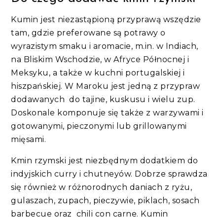
Kumin jest niezastąpioną przyprawą wszędzie
tam, gdzie preferowane są potrawy o
wyrazistym smaku i aromacie, m.in. w Indiach,
na Bliskim Wschodzie, w Afryce Północnej i
Meksyku, a także w kuchni portugalskiej i
hiszpańskiej. W Maroku jest jedną z przypraw
dodawanych do tajine, kuskusu i wielu zup.
Doskonale komponuje się także z warzywami i
gotowanymi, pieczonymi lub grillowanymi
mięsami.
Kmin rzymski jest niezbędnym dodatkiem do
indyjskich curry i chutneyów. Dobrze sprawdza
się również w różnorodnych daniach z ryżu,
gulaszach, zupach, pieczywie, piklach, sosach
barbecue oraz chili con carne. Kumin