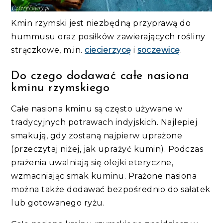
Kmin rzymski jest niezbędną przyprawą do
hummusu oraz posiłków zawierających rośliny
strączkowe, m.in.
ciecierzycę
i
soczewicę
.
Do czego dodawać całe nasiona
kminu rzymskiego
Całe nasiona kminu są często używane w
tradycyjnych potrawach indyjskich. Najlepiej
smakują, gdy zostaną najpierw uprażone
(przeczytaj niżej, jak uprażyć kumin). Podczas
prażenia uwalniają się olejki eteryczne,
wzmacniając smak kuminu. Prażone nasiona
można także dodawać bezpośrednio do sałatek
lub gotowanego ryżu.