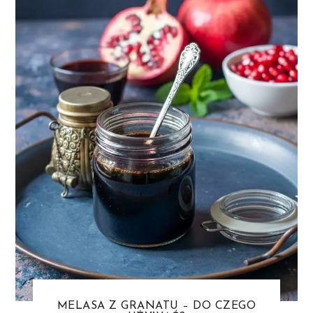
MELASA Z GRANATU – DO CZEGO