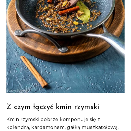
Z czym łączyć kmin rzymski
Kmin rzymski dobrze komponuje się z
kolendrą, kardamonem, gałką muszkatołową,