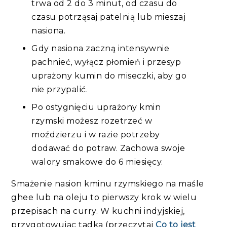
trwa od 2 do 3 minut, od czasu do
czasu potrząsaj patelnią lub mieszaj
nasiona.
Gdy nasiona zaczną intensywnie
pachnieć, wyłącz płomień i przesyp
uprażony kumin do miseczki, aby go
nie przypalić.
Po ostygnięciu uprażony kmin
rzymski możesz rozetrzeć w
moździerzu i w razie potrzeby
dodawać do potraw. Zachowa swoje
walory smakowe do 6 miesięcy.
Smażenie nasion kminu rzymskiego na maśle
ghee lub na oleju to pierwszy krok w wielu
przepisach na curry. W kuchni indyjskiej,
przygotowując tadka (przeczytaj
Co to jest