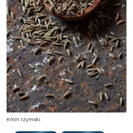
Kmin rzymski.