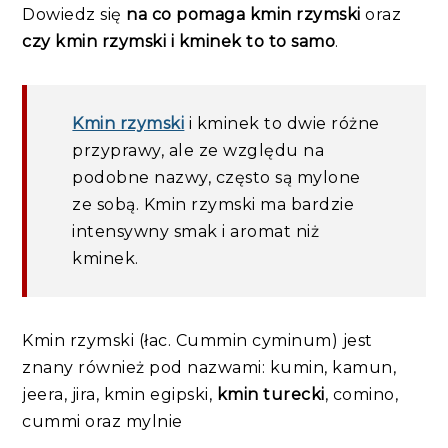
Dowiedz się
na co pomaga kmin rzymski
oraz
czy kmin rzymski i kminek to to samo
.
Kmin rzymski
i kminek to dwie różne
przyprawy, ale ze względu na
podobne nazwy, często są mylone
ze sobą. Kmin rzymski ma bardzie
intensywny smak i aromat niż
kminek.
Kmin rzymski (łac. Cummin cyminum) jest
znany również pod nazwami: kumin, kamun,
jeera, jira, kmin egipski,
kmin turecki
, comino,
cummi oraz mylnie