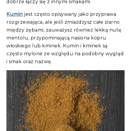
dobrze łączy się z innymi smakami.
Kumin
jest często opisywany jako przyprawa
rozgrzewająca, ale jeśli zmiażdżysz całe ziarno
między zębami, zauważysz również lekką nutę
mentolu, przypominającą nasiona kopru
włoskiego lub kminek. Kumin i kminek są
często mylone ze względu na podobny wygląd
i smak oraz nazwę.