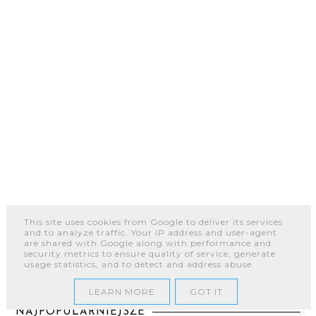
This site uses cookies from Google to deliver its services
and to analyze traffic. Your IP address and user-agent
LUBISZ NAS ;-)
are shared with Google along with performance and
security metrics to ensure quality of service, generate
usage statistics, and to detect and address abuse.
LEARN MORE
GOT IT
NAJPOPULARNIEJSZE