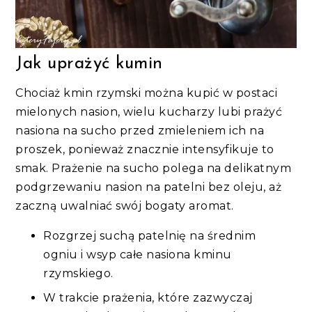
Jak uprażyć kumin
Chociaż kmin rzymski można kupić w postaci
mielonych nasion, wielu kucharzy lubi prażyć
nasiona na sucho przed zmieleniem ich na
proszek, ponieważ znacznie intensyfikuje to
smak. Prażenie na sucho polega na delikatnym
podgrzewaniu nasion na patelni bez oleju, aż
zaczną uwalniać swój bogaty aromat.
Rozgrzej suchą patelnię na średnim
ogniu i wsyp całe nasiona kminu
rzymskiego.
W trakcie prażenia, które zazwyczaj