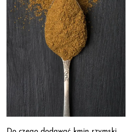
Do czego dodawać kmin rzymski