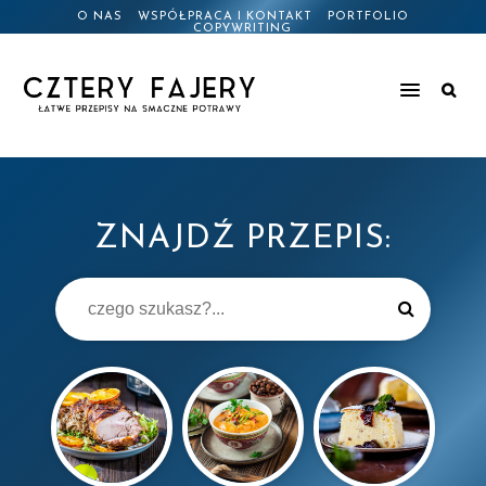
O NAS
WSPÓŁPRACA I KONTAKT
PORTFOLIO
COPYWRITING
ZNAJDŹ PRZEPIS: