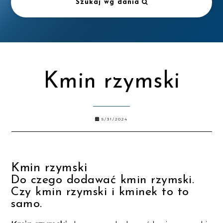
Szukaj wg dania
Kmin rzymski
5/31/2024
Kmin rzymski
Do czego dodawać kmin rzymski.
Czy kmin rzymski i kminek to to
samo.