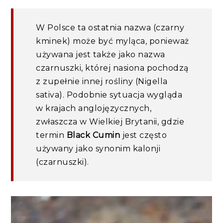
W Polsce ta ostatnia nazwa (czarny
kminek) może być myląca, ponieważ
używana jest także jako nazwa
czarnuszki, której nasiona pochodzą
z zupełnie innej rośliny (Nigella
sativa). Podobnie sytuacja wygląda
w krajach anglojęzycznych,
zwłaszcza w Wielkiej Brytanii, gdzie
termin
Black Cumin
jest często
używany jako synonim kalonji
(czarnuszki).