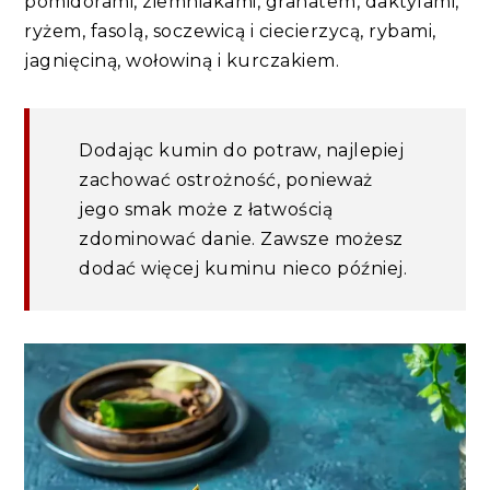
pomidorami, ziemniakami, granatem, daktylami,
ryżem, fasolą, soczewicą i ciecierzycą, rybami,
jagnięciną, wołowiną i kurczakiem.
Dodając kumin do potraw, najlepiej
zachować ostrożność, ponieważ
jego smak może z łatwością
zdominować danie. Zawsze możesz
dodać więcej kuminu nieco później.