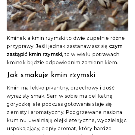
Kminek a kmin rzymski to dwie zupełnie różne
przyprawy. Jeśli jednak zastanawiasz się
czym
zastąpić kmin rzymski
, to w wielu potrawach
kminek będzie odpowiednim zamiennikiem.
Jak smakuje kmin rzymski
Kmin ma lekko pikantny, orzechowy i dość
wyrazisty smak. Sam w sobie ma delikatną
goryczkę, ale podczas gotowania staje się
ziemisty i aromatyczny. Podgrzewane nasiona
kuminu uwalniają olejki eteryczne, wydzielając
uspokajający, ciepły aromat, który bardzo