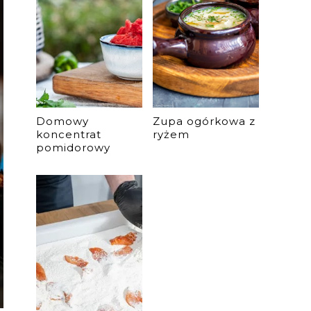
Domowy
Zupa ogórkowa z
koncentrat
ryżem
pomidorowy