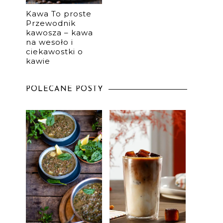
Kawa To proste
Przewodnik
kawosza – kawa
na wesoło i
ciekawostki o
kawie
POLECANE POSTY