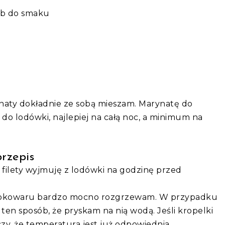
ub do smaku
rynaty dokładnie ze sobą mieszam. Marynatę do
 do lodówki, najlepiej na całą noc, a minimum na
przepis
o filety wyjmuję z lodówki na godzinę przed
szybkowaru bardzo mocno rozgrzewam. W przypadku
ten sposób, że pryskam na nią wodą. Jeśli kropelki
zy, że temperatura jest już odpowiednia.