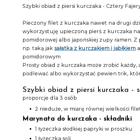
Szybki obiad z piersi kurczaka - Cztery Fajer
Pieczony filet z kurczaka nawet na drugi dzi
wykorzystuję upieczoną pierś z kurczaka na
pomidorowej albo japońskiej zupy ramen. Z p
np. taką jak
sałatka z kurczakiem i jabłkiem
a
pomidorowym
Prosty obiad z kurczaka może zrobić każdy, 
podlewać albo wykorzystać pewien trik, któr
Szybki obiad z piersi kurczaka - s
proporcje dla 3 osób
2 nieduże, w miarę równej wielkości file
Marynata do kurczaka - składniki
1 łyżeczka słodkiej papryki w proszku
1 łyżeczka soli