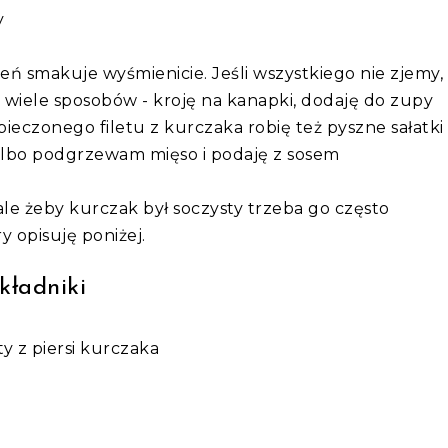
y
eń smakuje wyśmienicie. Jeśli wszystkiego nie zjemy,
 wiele sposobów - kroję na kanapki, dodaję do zupy
ieczonego filetu z kurczaka robię też pyszne sałatki
lbo podgrzewam mięso i podaję z sosem
ale żeby kurczak był soczysty trzeba go często
y opisuję poniżej.
kładniki
ty z piersi kurczaka