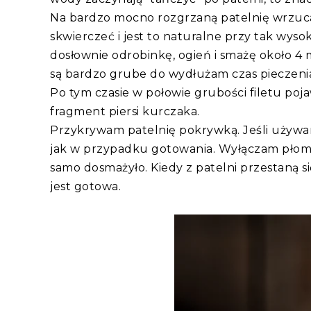
Na bardzo mocno rozgrzaną patelnię wrzuca
skwierczeć i jest to naturalne przy tak wys
dosłownie odrobinkę, ogień i smażę około 4 min
są bardzo grube do wydłużam czas pieczenia
Po tym czasie w połowie grubości filetu poja
fragment piersi kurczaka.
Przykrywam patelnię pokrywką. Jeśli używ
jak w przypadku gotowania. Wyłączam płomie
samo dosmażyło. Kiedy z patelni przestaną s
jest gotowa.