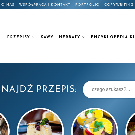
O NAS
WSPÓŁPRACA I KONTAKT
PORTFOLIO
COPYWRITING
PRZEPISY
KAWY I HERBATY
ENCYKLOPEDIA K
NAJDŹ PRZEPIS: