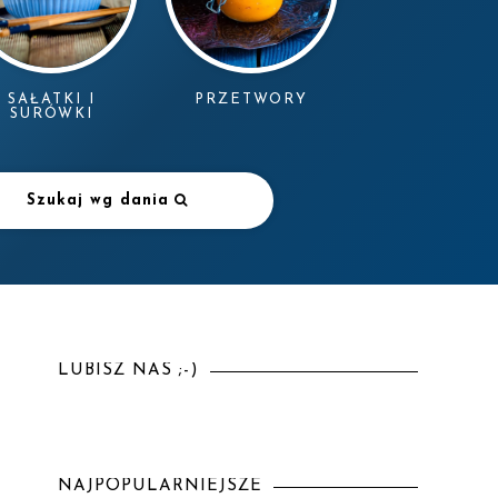
SAŁATKI I
PRZETWORY
SURÓWKI
Szukaj wg dania
LUBISZ NAS ;-)
NAJPOPULARNIEJSZE