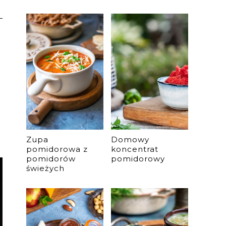
Zupa
Domowy
pomidorowa z
koncentrat
pomidorów
pomidorowy
świeżych