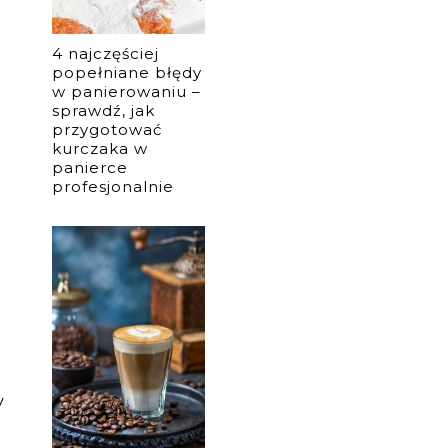
4 najczęściej
popełniane błędy
w panierowaniu –
sprawdź, jak
przygotować
kurczaka w
panierce
profesjonalnie
u
y