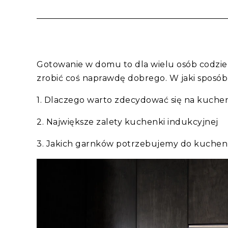
Gotowanie w domu to dla wielu osób codzien
zrobić coś naprawdę dobrego. W jaki spos
1. Dlaczego warto zdecydować się na kuch
2. Największe zalety kuchenki indukcyjnej
3. Jakich garnków potrzebujemy do kuchen