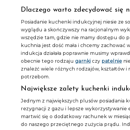
Dlaczego warto zdecydować się 
Posiadanie kuchenki indukcyjnej niesie ze 
wyglądu a skończywszy na racjonalnym wykor
wszędzie tam, gdzie nie mamy dostępu do po
kuchnia jest dość mała i chcemy zachować w n
indukcja działała poprawnie musimy wprawd
obecnie tego rodzaju
garnki
czy
patelnie
nie
znaleźć wiele różnych rodzajów, kształtów 
potrzebom.
Największe zalety kuchenki induk
Jednym z największych plusów posiadania ku
rezygnacji z gazu i lepsze wykorzystywanie e
martwić się o dodatkowy rachunek w miesiącu
do naszego przeciętnego zużycia prądu. Indu