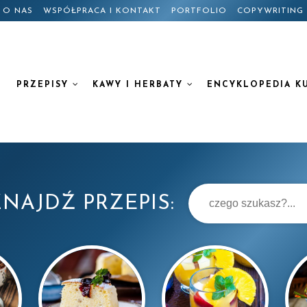
O NAS
WSPÓŁPRACA I KONTAKT
PORTFOLIO
COPYWRITING
PRZEPISY
KAWY I HERBATY
ENCYKLOPEDIA K
NAJDŹ PRZEPIS: