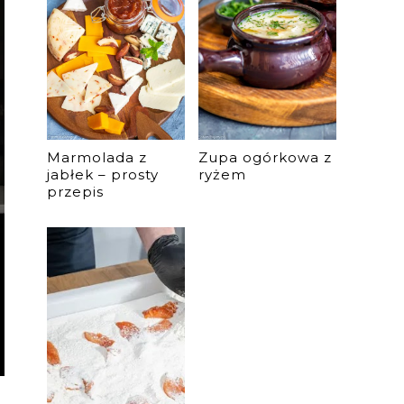
Marmolada z
Zupa ogórkowa z
jabłek – prosty
ryżem
przepis