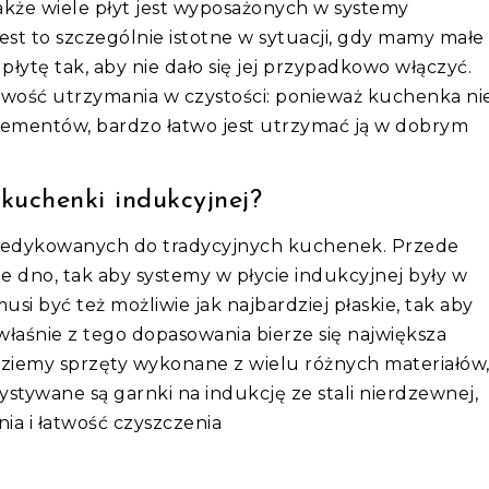
kże wiele płyt jest wyposażonych w systemy
est to szczególnie istotne w sytuacji, gdy mamy małe
łytę tak, aby nie dało się jej przypadkowo włączyć.
twość utrzymania w czystości: ponieważ kuchenka ni
ementów, bardzo łatwo jest utrzymać ją w dobrym
kuchenki indukcyjnej?
h dedykowanych do tradycyjnych kuchenek. Przede
dno, tak aby systemy w płycie indukcyjnej były w
musi być też możliwie jak najbardziej płaskie, tak aby
łaśnie z tego dopasowania bierze się największa
dziemy sprzęty wykonane z wielu różnych materiałów
ystywane są garnki na indukcję ze stali nierdzewnej,
ia i łatwość czyszczenia