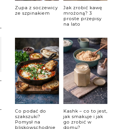
Zupa z soczewicy
Jak zrobić kawę
ze szpinakiem
mrożoną? 3
proste przepisy
na lato
Co podać do
Kashk – co to jest,
szakszuki?
jak smakuje i jak
Pomysł na
go zrobić w
bliskowschodnie
domu?