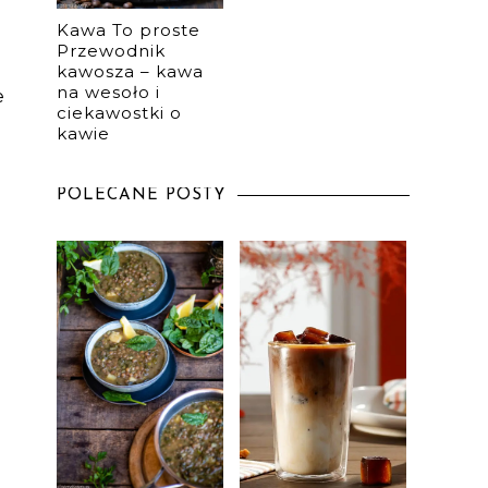
Kawa To proste
Przewodnik
kawosza – kawa
na wesoło i
e
ciekawostki o
kawie
POLECANE POSTY
,