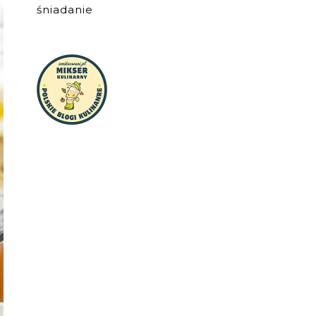
śniadanie