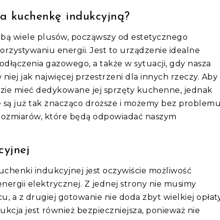
na kuchenkę indukcyjną?
sobą wiele plusów, począwszy od estetycznego
zystywaniu energii. Jest to urządzenie idealne
dłączenia gazowego, a także w sytuacji, gdy nasza
iej jak najwięcej przestrzeni dla innych rzeczy. Aby
zie mieć dedykowane jej sprzęty kuchenne, jednak
 są już tak znacząco droższe i możemy bez problem
i rozmiarów, które będą odpowiadać naszym
cyjnej
chenki indukcyjnej jest oczywiście możliwość
nergii elektrycznej. Z jednej strony nie musimy
, a z drugiej gotowanie nie doda zbyt wielkiej opłat
kcja jest również bezpieczniejsza, ponieważ nie