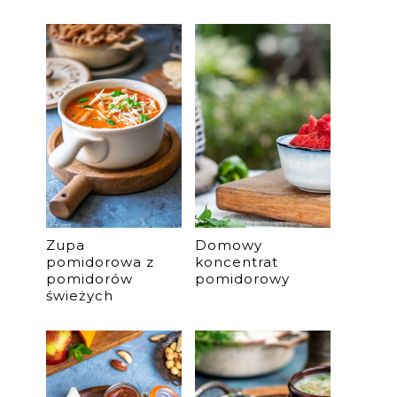
Zupa
Domowy
pomidorowa z
koncentrat
pomidorów
pomidorowy
świeżych