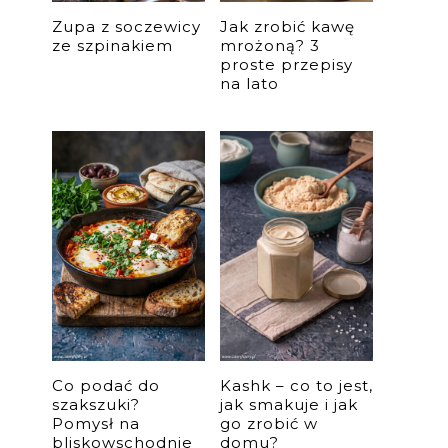
Zupa z soczewicy
Jak zrobić kawę
ze szpinakiem
mrożoną? 3
proste przepisy
na lato
Co podać do
Kashk – co to jest,
szakszuki?
jak smakuje i jak
Pomysł na
go zrobić w
bliskowschodnie
domu?