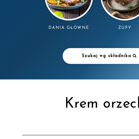
DANIA GŁÓWNE
ZUPY
Szukaj wg składnika
Krem orzec