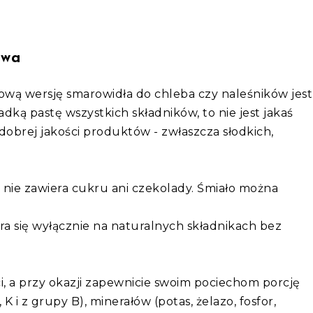
owa
wą wersję smarowidła do chleba czy naleśników jest
dką pastę wszystkich składników, to nie jest jakaś
dobrej jakości produktów - zwłaszcza słodkich,
nie zawiera cukru ani czekolady. Śmiało można
 się wyłącznie na naturalnych składnikach bez
, a przy okazji zapewnicie swoim pociechom porcję
K i z grupy B), minerałów (potas, żelazo, fosfor,