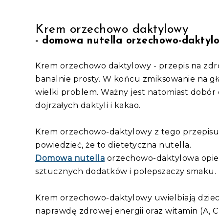
Krem orzechowo daktylowy
- domowa nutella orzechowo-daktyl
Krem orzechowo daktylowy - przepis na zdro
banalnie prosty. W końcu zmiksowanie na gła
wielki problem. Ważny jest natomiast dobór 
dojrzałych daktyli i kakao.
Krem orzechowo-daktylowy z tego przepisu 
powiedzieć, że to dietetyczna nutella.
Domowa nutella
orzechowo-daktylowa opiera
sztucznych dodatków i polepszaczy smaku.
Krem orzechowo-daktylowy uwielbiają dzieci
naprawdę zdrowej energii oraz witamin (A, C, 