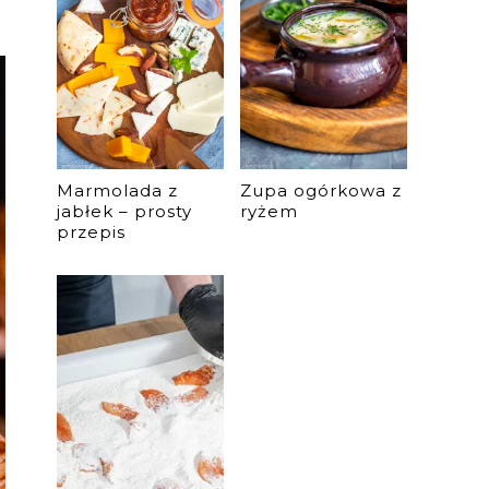
Marmolada z
Zupa ogórkowa z
jabłek – prosty
ryżem
przepis