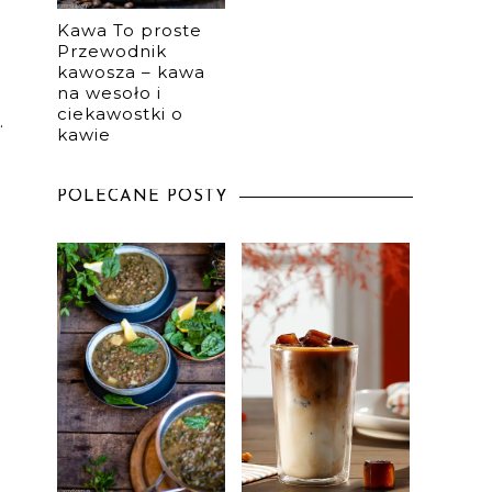
Kawa To proste
Przewodnik
kawosza – kawa
na wesoło i
ciekawostki o
.
kawie
POLECANE POSTY