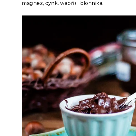
magnez, cynk, wapń) i błonnika.