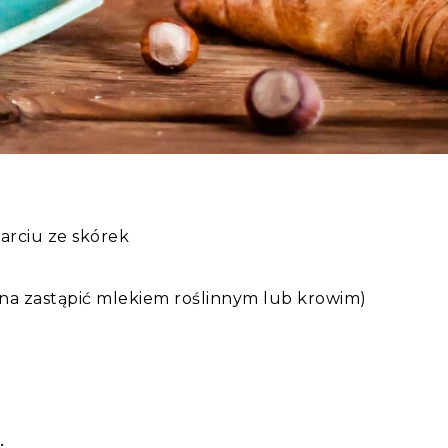
arciu ze skórek
żna zastąpić mlekiem roślinnym lub krowim)