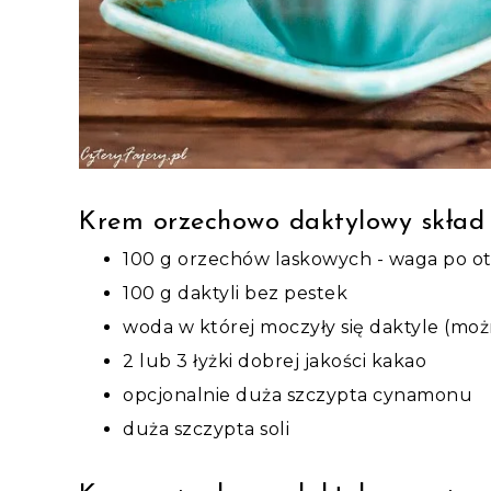
Krem orzechowo daktylowy skład
100 g orzechów laskowych - waga po ot
100 g daktyli bez pestek
woda w której moczyły się daktyle (mo
2 lub 3 łyżki dobrej jakości kakao
opcjonalnie duża szczypta cynamonu
duża szczypta soli