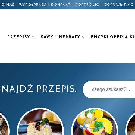
O NAS
WSPÓŁPRACA I KONTAKT
PORTFOLIO
COPYWRITING
PRZEPISY
KAWY I HERBATY
ENCYKLOPEDIA K
NAJDŹ PRZEPIS: