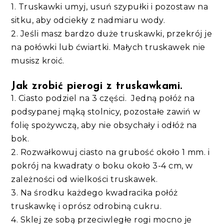
1. Truskawki umyj, usuń szypułki i pozostaw na
sitku, aby odciekły z nadmiaru wody.
2. Jeśli masz bardzo duże truskawki, przekrój je
na połówki lub ćwiartki. Małych truskawek nie
musisz kroić.
Jak zrobić pierogi z truskawkami.
1. Ciasto podziel na 3 części. Jedną połóż na
podsypanej mąką stolnicy, pozostałe zawiń w
folię spożywczą, aby nie obsychały i odłóż na
bok.
2. Rozwałkowuj ciasto na grubość około 1 mm. i
pokrój na kwadraty o boku około 3-4 cm, w
zależności od wielkości truskawek.
3. Na środku każdego kwadracika połóż
truskawkę i oprósz odrobiną cukru.
4. Sklej ze sobą przeciwległe rogi mocno je