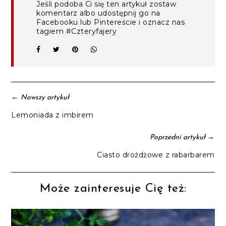
Jeśli podoba Ci się ten artykuł zostaw
komentarz albo udostępnij go na
Facebooku lub Pintereście i oznacz nas
tagiem #Czteryfajery
←
Nowszy artykuł
Lemoniada z imbirem
→
Poprzedni artykuł
Ciasto drożdżowe z rabarbarem
Może zainteresuje Cię też: