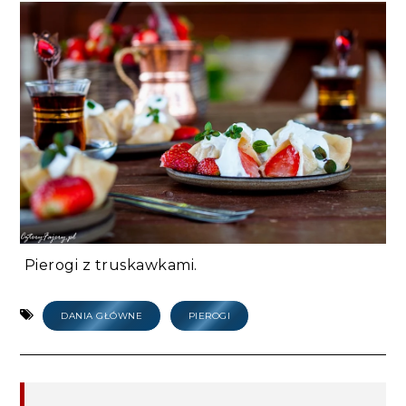
Pierogi z truskawkami.
DANIA GŁÓWNE
PIEROGI