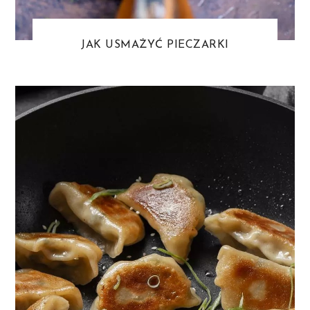
JAK USMAŻYĆ PIECZARKI