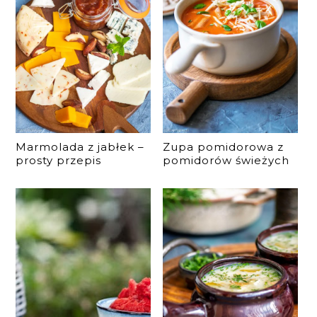
Marmolada z jabłek –
Zupa pomidorowa z
prosty przepis
pomidorów świeżych