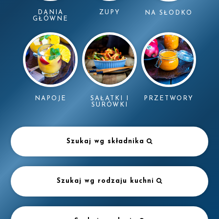
DANIA
ZUPY
NA SŁODKO
GŁÓWNE
NAPOJE
SAŁATKI I
PRZETWORY
SURÓWKI
Szukaj wg składnika
Szukaj wg rodzaju kuchni