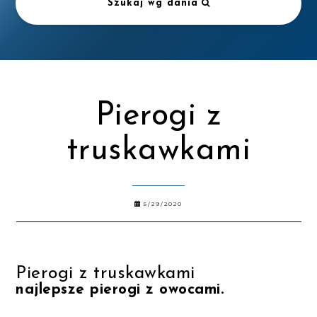
Szukaj wg dania
Pierogi z
truskawkami
5/29/2020
Pierogi z truskawkami
najlepsze pierogi z owocami.