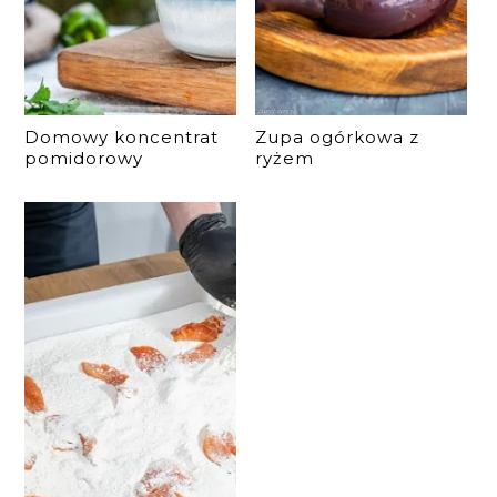
Domowy koncentrat
Zupa ogórkowa z
pomidorowy
ryżem