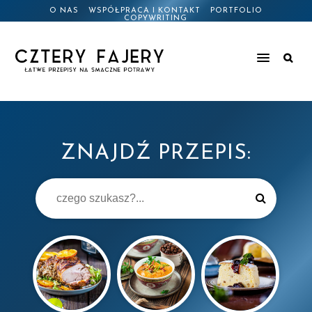
O NAS
WSPÓŁPRACA I KONTAKT
PORTFOLIO
COPYWRITING
ZNAJDŹ PRZEPIS: