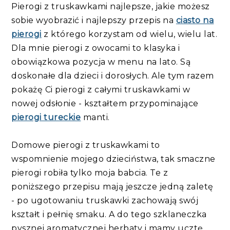
Pierogi z truskawkami najlepsze, jakie możesz
sobie wyobrazić i najlepszy przepis na
ciasto na
pierogi
z którego korzystam od wielu, wielu lat.
Dla mnie pierogi z owocami to klasyka i
obowiązkowa pozycja w menu na lato. Są
doskonałe dla dzieci i dorosłych. Ale tym razem
pokażę Ci pierogi z całymi truskawkami w
nowej odsłonie - kształtem przypominające
pierogi tureckie
manti.
Domowe pierogi z truskawkami to
wspomnienie mojego dzieciństwa, tak smaczne
pierogi robiła tylko moja babcia. Te z
poniższego przepisu mają jeszcze jedną zaletę
- po ugotowaniu truskawki zachowają swój
kształt i pełnię smaku. A do tego szklaneczka
pysznej aromatycznej herbaty i mamy ucztę