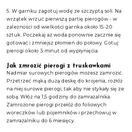
5. W garnku zagotuj wodę ze szczyptą soli. Na
wrzątek wrzuć pierwszą partię pierogów - w
zależności od wielkości garnka około 15-20
sztuk. Poczekaj aż woda ponownie zacznie się
gotować i zmniejsz płomień do połowy. Gotuj
pierogi około 3 minut od wypłynięcia.
Jak zmrozić pierogi z truskawkami
Nadmiar surowych pierogów możesz zamrozić.
Przetrzeć mąką dużą deskę do krojenia, rozłóż
na niej surowe pierogi, tak aby nie stykały się ze
sobą. Włóż na 1,5 godziny do zamrażalnika.
Zamrożone pierogi przełóż do foliowych
woreczków lub pojemników i przechowuj w
zamrażalniku do 6 miesięcy.