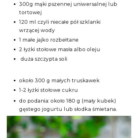
300g mąki pszennej uniwersalnej lub
tortowej
120 ml czyli niecałe pół szklanki
wrzącej wody
1 małe jajko rozbełtane
2 łyżki stołowe masła albo oleju
duża szczypta soli
około 300 g małych truskawek
1-2 łyżki stołowe cukru
do podania: około 180 g (mały kubek)
gęstego jogurtu lub słodka śmietana.