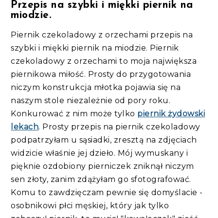
Przepis na szybki i miękki piernik na
miodzie.
Piernik czekoladowy z orzechami przepis na
szybki i miękki piernik na miodzie. Piernik
czekoladowy z orzechami to moja największa
piernikowa miłość. Prosty do przygotowania
niczym konstrukcja młotka pojawia się na
naszym stole niezależnie od pory roku.
Konkurować z nim może tylko
piernik żydowski
lekach
. Prosty przepis na piernik czekoladowy
podpatrzyłam u sąsiadki, zresztą na zdjęciach
widzicie właśnie jej dzieło. Mój wymuskany i
pięknie ozdobiony pierniczek zniknął niczym
sen złoty, zanim zdążyłam go sfotografować.
Komu to zawdzięczam pewnie się domyślacie -
osobnikowi płci męskiej, który jak tylko