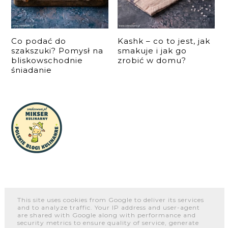
Co podać do
Kashk – co to jest, jak
szakszuki? Pomysł na
smakuje i jak go
bliskowschodnie
zrobić w domu?
śniadanie
This site uses cookies from Google to deliver its services
and to analyze traffic. Your IP address and user-agent
O NAS
WSPÓŁPRACA I KONTAKT
PORTFOLIO
are shared with Google along with performance and
security metrics to ensure quality of service, generate