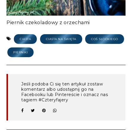
Piernik czekoladowy z orzechami
CIASTA
CIASTA NA ŚWIĘTA
COŚ SŁODKIEGO
PIERNIKI
Jeśli podoba Ci się ten artykuł zostaw
komentarz albo udostępnij go na
Facebooku lub Pintereście i oznacz nas
tagiem #Czteryfajery