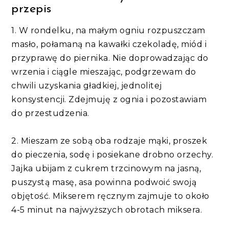
przepis
1. W rondelku, na małym ogniu rozpuszczam
masło, połamaną na kawałki czekoladę, miód i
przyprawę do piernika. Nie doprowadzając do
wrzenia i ciągle mieszając, podgrzewam do
chwili uzyskania gładkiej, jednolitej
konsystencji. Zdejmuję z ognia i pozostawiam
do przestudzenia.
2. Mieszam ze sobą oba rodzaje mąki, proszek
do pieczenia, sodę i posiekane drobno orzechy.
Jajka ubijam z cukrem trzcinowym na jasną,
puszystą masę, asa powinna podwoić swoją
objętość. Mikserem ręcznym zajmuje to około
4-5 minut na najwyższych obrotach miksera.