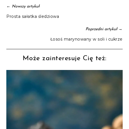
←
Nowszy artykuł
Prosta sałatka śledziowa
→
Poprzedni artykuł
Łosoś marynowany w soli i cukrze
Może zainteresuje Cię też: