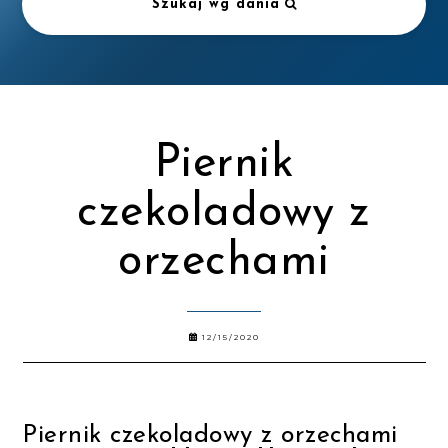
Szukaj wg dania
Piernik
czekoladowy z
orzechami
12/15/2020
Piernik czekoladowy z orzechami