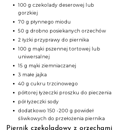
100 g czekolady deserowej lub
gorzkiej
70 g płynnego miodu
50 g drobno posiekanych orzechów
2 łyżki przyprawy do piernika
100 g mąki pszennej tortowej lub
uniwersalnej
15 g mąki ziemniaczanej
3 małe jajka
40 g cukru trzcinowego
półtorej łyżeczki proszku do pieczenia
pół łyżeczki sody
dodatkowo 150 -200 g powideł
śliwkowych do przełożenia piernika
Piernik czekoladowy z orzechami