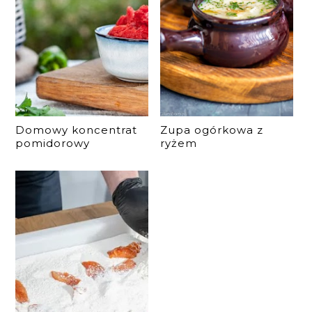
Domowy koncentrat
Zupa ogórkowa z
pomidorowy
ryżem