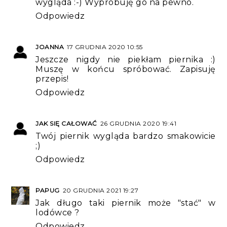
wygląda :-) Wypróbuję go na pewno.
Odpowiedz
JOANNA
17 GRUDNIA 2020 10:55
Jeszcze nigdy nie piekłam piernika :)
Muszę w końcu spróbować. Zapisuję
przepis!
Odpowiedz
JAK SIĘ CAŁOWAĆ
26 GRUDNIA 2020 19:41
Twój piernik wygląda bardzo smakowicie
;)
Odpowiedz
PAPUG
20 GRUDNIA 2021 19:27
Jak długo taki piernik może "stać" w
lodówce ?
Odpowiedz