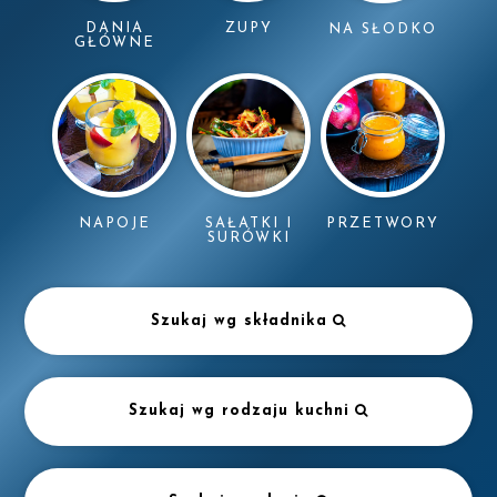
DANIA
ZUPY
NA SŁODKO
GŁÓWNE
NAPOJE
SAŁATKI I
PRZETWORY
SURÓWKI
Szukaj wg składnika
Szukaj wg rodzaju kuchni