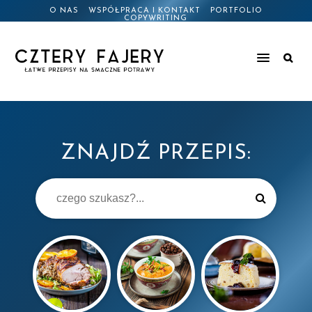
O NAS
WSPÓŁPRACA I KONTAKT
PORTFOLIO
COPYWRITING
ZNAJDŹ PRZEPIS: