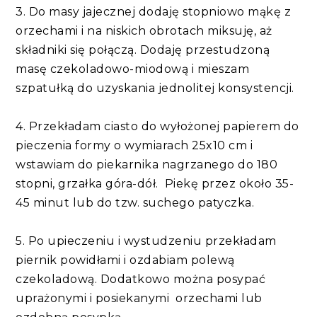
3. Do masy jajecznej dodaję stopniowo mąkę z
orzechami i na niskich obrotach miksuję, aż
składniki się połączą. Dodaję przestudzoną
masę czekoladowo-miodową i mieszam
szpatułką do uzyskania jednolitej konsystencji.
4. Przekładam ciasto do wyłożonej papierem do
pieczenia formy o wymiarach 25x10 cm i
wstawiam do piekarnika nagrzanego do 180
stopni, grzałka góra-dół. Piekę przez około 35-
45 minut lub do tzw. suchego patyczka.
5. Po upieczeniu i wystudzeniu przekładam
piernik powidłami i ozdabiam polewą
czekoladową. Dodatkowo można posypać
uprażonymi i posiekanymi orzechami lub