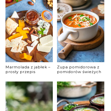
Marmolada z jabłek –
Zupa pomidorowa z
prosty przepis
pomidorów świeżych