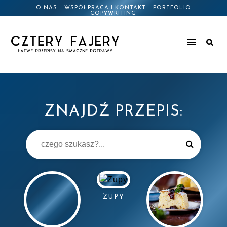
O NAS
WSPÓŁPRACA I KONTAKT
PORTFOLIO
COPYWRITING
ZNAJDŹ PRZEPIS:
ZUPY