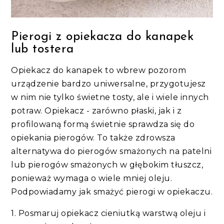
Pierogi z opiekacza do kanapek
lub tostera
Opiekacz do kanapek to wbrew pozorom
urządzenie bardzo uniwersalne, przygotujesz
w nim nie tylko świetne tosty, ale i wiele innych
potraw. Opiekacz - zarówno płaski, jak i z
profilowaną formą świetnie sprawdza się do
opiekania pierogów. To także zdrowsza
alternatywa do pierogów smażonych na patelni
lub pierogów smażonych w głębokim tłuszcz,
ponieważ wymaga o wiele mniej oleju.
Podpowiadamy jak smażyć pierogi w opiekaczu.
1. Posmaruj opiekacz cieniutką warstwą oleju i