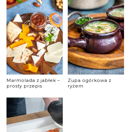
Marmolada z jabłek –
Zupa ogórkowa z
prosty przepis
ryżem