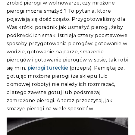
zrobić pierogi w wolnowarze, czy mrożone
pierogi można smażyć ? To pytania, które
pojawiają się dość często. Przygotowaliśmy dla
Was krótki poradnik jak usmażyć pierogi, żeby
podkręcić ich smak. Istnieją cztery podstawowe
sposoby przygotowania pierogów: gotowanie w
wodzie, gotowanie na parze, smażenie
pierogów i gotowanie pierogów w sosie, tak robi
się m.in.
pierogi tureckie
(przepis). Pamiętaj że,
gotując mrożone pierogi (ze sklepu lub
domowej roboty) nie należy ich rozmrażać,
dlatego zawsze gotuj lub podsmażaj
zamrożone pierogi. A teraz przeczytaj, jak
smażyć pierogi na wiele sposobów.