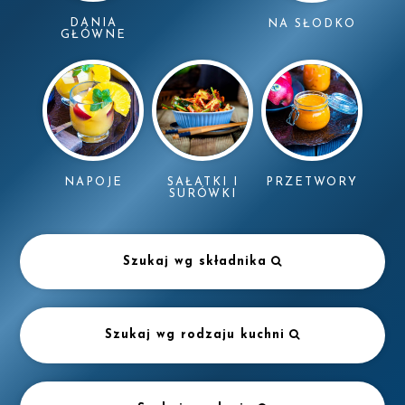
DANIA
NA SŁODKO
GŁÓWNE
NAPOJE
SAŁATKI I
PRZETWORY
SURÓWKI
Szukaj wg składnika
Szukaj wg rodzaju kuchni