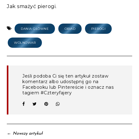
Jak smażyć pierogi.
DANIA GŁÓWNE
OBIAD
PIEROGI
WOLNOWAR
Jeśli podoba Ci się ten artykuł zostaw
komentarz albo udostępnij go na
Facebooku lub Pintereście i oznacz nas
tagiem #Czteryfajery
←
Nowszy artykuł