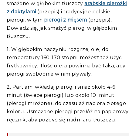
smażone w głębokim tłuszczy
arabskie pierożki
z daktylami
(przepis) i tradycyjne polskie
pierogi, w tym
pierogi z mięsem
(przepis).
Dowiedz się, jak smażyć pierogi w głębokim
tłuszczu.
1. W głębokim naczyniu rozgrzej olej do
temperatury 160-170 stopni, możesz też użyć
frytkownicy. Ilość oleju powinna być taka, aby
pierogi swobodnie w nim pływały.
2. Partiami wkładaj pierogi i smaż około 4-6
minut (świeże pierogi) lub około 10 minut
(pierogi mrożone), do czasu aż nabiorą złotego
koloru.
Usmażone pierogi przełóż na papierowy
ręcznik, aby pozbyć się nadmiaru tłuszczu.