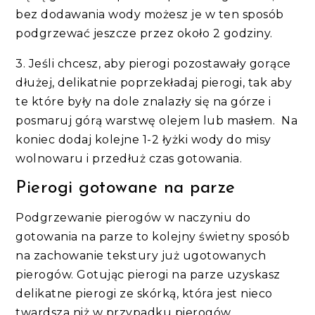
bez dodawania wody możesz je w ten sposób
podgrzewać jeszcze przez około 2 godziny.
3. Jeśli chcesz, aby pierogi pozostawały gorące
dłużej, delikatnie poprzekładaj pierogi, tak aby
te które były na dole znalazły się na górze i
posmaruj górą warstwę olejem lub masłem.
Na
koniec dodaj kolejne 1-2 łyżki wody do misy
wolnowaru i przedłuż czas gotowania.
Pierogi gotowane na parze
Podgrzewanie pierogów w naczyniu do
gotowania na parze to kolejny świetny sposób
na zachowanie tekstury już ugotowanych
pierogów. Gotując pierogi na parze uzyskasz
delikatne pierogi ze skórką, która jest nieco
twardsza niż w przypadku pierogów