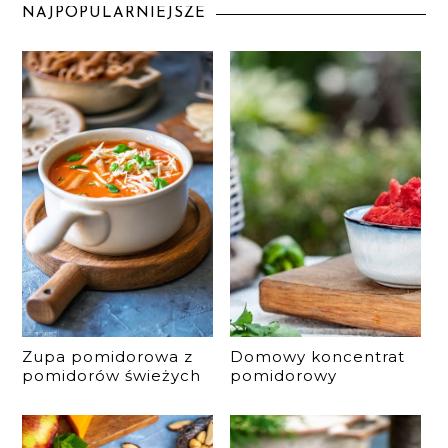
NAJPOPULARNIEJSZE
Zupa pomidorowa z
Domowy koncentrat
pomidorów świeżych
pomidorowy