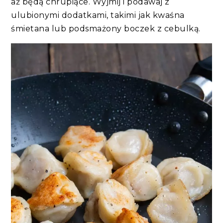
aż będą chrupiące. Wyjmij i podawaj z
ulubionymi dodatkami, takimi jak kwaśna
śmietana lub podsmażony boczek z cebulką.