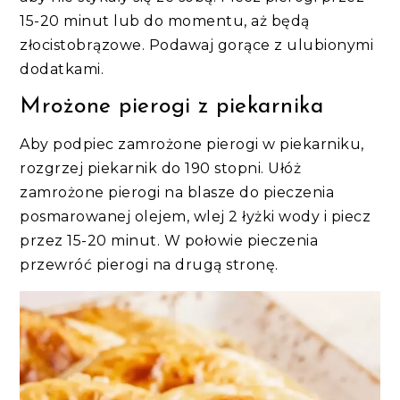
15-20 minut lub do momentu, aż będą
złocistobrązowe. Podawaj gorące z ulubionymi
dodatkami.
Mrożone pierogi z piekarnika
Aby podpiec zamrożone pierogi w piekarniku,
rozgrzej piekarnik do 190 stopni. Ułóż
zamrożone pierogi na blasze do pieczenia
posmarowanej olejem, wlej 2 łyżki wody i piecz
przez 15-20 minut. W połowie pieczenia
przewróć pierogi na drugą stronę.