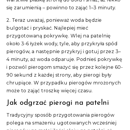
się zarumienią – powinno to zająć 1–3 minuty.
2. Teraz uważaj, ponieważ woda będzie
bulgotać i pryskać. Najlepiej mieć
przygotowaną pokrywkę. Wlej na patelnię
około 3-6 łyżek wody, tyle, aby przykryła spód
pierogów, a następnie przykryj i gotuj przez 3–
4 minuty, aż woda odparuje. Podnieś pokrywkę
i pozwól pierogom smażyć się przez kolejne 60-
90 sekund z każdej strony, aby pierogi były
chrupiące. W przypadku pierogów mrożonych
może to zająć troszkę więcej czasu.
Jak odgrzać pierogi na patelni
Tradycyjny sposób przygotowania pierogów
polega na smażeniu ugotowanych wcześniej