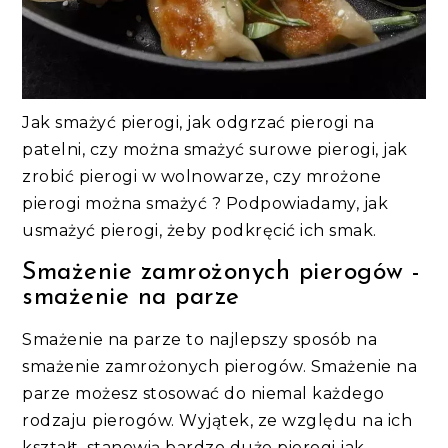
Jak smażyć pierogi, jak odgrzać pierogi na
patelni, czy można smażyć surowe pierogi, jak
zrobić pierogi w wolnowarze, czy mrożone
pierogi można smażyć ? Podpowiadamy, jak
usmażyć pierogi, żeby podkręcić ich smak.
Smażenie zamrożonych pierogów -
smażenie na parze
Smażenie na parze to najlepszy sposób na
smażenie zamrożonych pierogów. Smażenie na
parze możesz stosować do niemal każdego
rodzaju pierogów. Wyjątek, ze względu na ich
kształt, stanowią bardzo duże pierogi jak