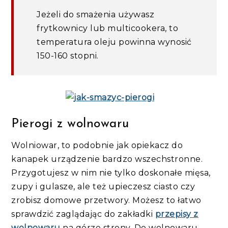
Jeżeli do smażenia używasz
frytkownicy lub multicookera, to
temperatura oleju powinna wynosić
150-160 stopni.
Pierogi z wolnowaru
Wolniowar, to podobnie jak opiekacz do
kanapek urządzenie bardzo wszechstronne.
Przygotujesz w nim nie tylko doskonałe mięsa,
zupy i gulasze, ale też upieczesz ciasto czy
zrobisz domowe przetwory. Możesz to łatwo
sprawdzić zaglądając do zakładki
przepisy z
wolnowaru
na górze strony. Do wolnowaru