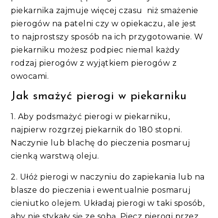
piekarnika zajmuje więcej czasu niż smażenie
pierogów na patelni czy w opiekaczu, ale jest
to najprostszy sposób na ich przygotowanie. W
piekarniku możesz podpiec niemal każdy
rodzaj pierogów z wyjątkiem pierogów z
owocami.
Jak smażyć pierogi w piekarniku
1. Aby podsmażyć pierogi w piekarniku,
najpierw rozgrzej piekarnik do 180 stopni.
Naczynie lub blachę do pieczenia posmaruj
cienką warstwą oleju.
2. Ułóż pierogi w naczyniu do zapiekania lub na
blasze do pieczenia i ewentualnie posmaruj
cieniutko olejem. Układaj pierogi w taki sposób,
aby nie stykały się ze sobą. Piecz pierogi przez