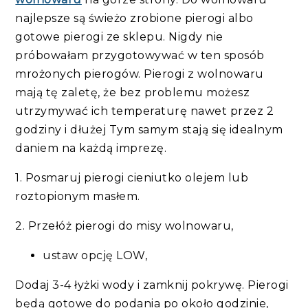
najlepsze są świeżo zrobione pierogi albo
gotowe pierogi ze sklepu. Nigdy nie
próbowałam przygotowywać w ten sposób
mrożonych pierogów. Pierogi z wolnowaru
mają tę zaletę, że bez problemu możesz
utrzymywać ich temperaturę nawet przez 2
godziny i dłużej Tym samym stają się idealnym
daniem na każdą imprezę.
1. Posmaruj pierogi cieniutko olejem lub
roztopionym masłem.
2. Przełóż pierogi do misy wolnowaru,
ustaw opcję LOW,
Dodaj 3-4 łyżki wody i zamknij pokrywę. Pierogi
będą gotowe do podania po około godzinie,