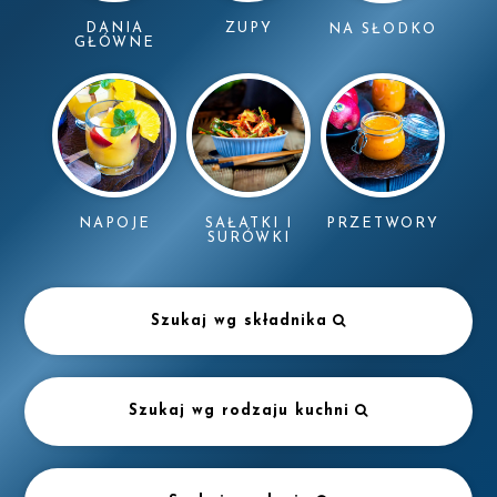
DANIA
ZUPY
NA SŁODKO
GŁÓWNE
NAPOJE
SAŁATKI I
PRZETWORY
SURÓWKI
Szukaj wg składnika
Szukaj wg rodzaju kuchni