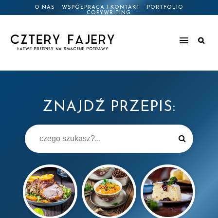
O NAS
WSPÓŁPRACA I KONTAKT
PORTFOLIO
COPYWRITING
ZNAJDŹ PRZEPIS: