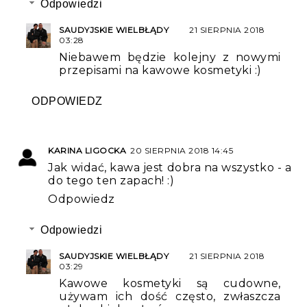
Odpowiedzi
SAUDYJSKIE WIELBŁĄDY
21 SIERPNIA 2018
03:28
Niebawem będzie kolejny z nowymi
przepisami na kawowe kosmetyki :)
ODPOWIEDZ
KARINA LIGOCKA
20 SIERPNIA 2018 14:45
Jak widać, kawa jest dobra na wszystko - a
do tego ten zapach! :)
Odpowiedz
Odpowiedzi
SAUDYJSKIE WIELBŁĄDY
21 SIERPNIA 2018
03:29
Kawowe kosmetyki są cudowne,
używam ich dość często, zwłaszcza