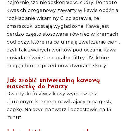
najróżniejsze niedoskonałości skóry. Ponadto
kwas chlorogenowy zawarty w kawie opóźnia
rozkładanie witaminy C, co sprawia, że
zmarszczki zostają wygładzone. Kawa jest
bardzo często stosowana również w kremach
pod oczy, które na celu mają zwalczanie cieni,
czyli tak zwanych worków pod oczami. Kawa
posiada również naturalne filtry UV, które
mogą chronić przed nowotworami skóry.
Jak zrobić uniwersalną kawową
maseczkę do twarzy
Dwie łyżki fusów z kawy wymieszać z
ulubionym kremem nawilżającym na gęstą
papkę. Nałożyć na twarz i pozostawić na 15
minut.