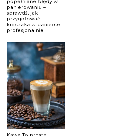
popełniane błędy w
panierowaniu –
sprawdź, jak
przygotować
kurczaka w panierce
profesjonalnie
Kawa To proste