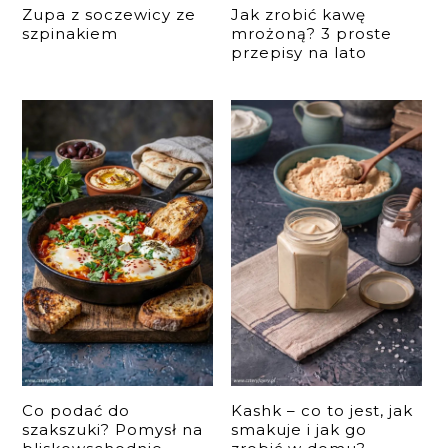
Zupa z soczewicy ze
Jak zrobić kawę
szpinakiem
mrożoną? 3 proste
przepisy na lato
Co podać do
Kashk – co to jest, jak
szakszuki? Pomysł na
smakuje i jak go