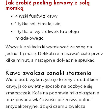
Jak zrobić peeling kawowy z solą
morską
4 łyżki fusów z kawy
1 łyżka soli himalajskiej
1 łyżka oliwy z oliwek lub oleju
migdałowego
Wszystkie składniki wymieszać ze sobą na
jednolitą masę. Delikatnie masować ciało przez
kilka minut, a następnie dokładnie spłukać.
Kawa zwalcza oznaki starzenia
Wiele osób wykorzystuje kremy z dodatkiem
kawy, jako świetny sposób na pozbycie się
zmarszczek. Kofeina poprawia mikrokrążenie
oraz posiada właściwości przeciwzapalne i
antybakteryjne, dzięki czemu zwalcza