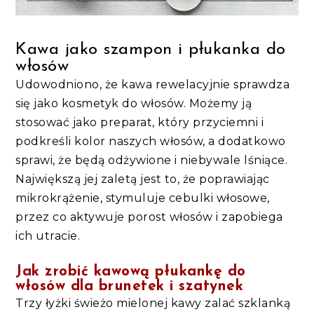
Kawa jako szampon i płukanka do
włosów
Udowodniono, że kawa rewelacyjnie sprawdza
się jako kosmetyk do włosów. Możemy ją
stosować jako preparat, który przyciemni i
podkreśli kolor naszych włosów, a dodatkowo
sprawi, że będą odżywione i niebywale lśniące.
Największą jej zaletą jest to, że poprawiając
mikrokrążenie, stymuluje cebulki włosowe,
przez co aktywuje porost włosów i zapobiega
ich utracie.
Jak zrobić kawową płukankę do
włosów dla brunetek i szatynek
Trzy łyżki świeżo mielonej kawy zalać szklanką