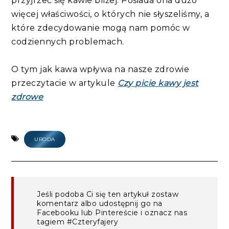
przyjrzeć się kawie bliżej. Posiada ona dużo
więcej właściwości, o których nie słyszeliśmy, a
które zdecydowanie mogą nam pomóc w
codziennych problemach.
O tym jak kawa wpływa na nasze zdrowie
przeczytacie w artykule
Czy picie kawy jest
zdrowe
URODA
Jeśli podoba Ci się ten artykuł zostaw
komentarz albo udostępnij go na
Facebooku lub Pintereście i oznacz nas
tagiem #Czteryfajery