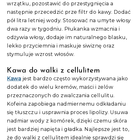
wrzątku, pozostawić do przestygnięcia a
następnie przecedzić prze filtr do kawy. Dodać
pół litra letniej wody. Stosować na umyte włosy
dwa razy w tygodniu. Płukanka wzmacnia i
odżywia włosy, dodaje im naturalnego blasku,
lekko przyciemnia i maskuje siwiznę oraz
stymuluje wzrost włosów.
Kawa do walki z cellulitem
Kawa
jest bardzo często wykorzystywana jako
dodatek do wielu kremów, maści i żelów
przeznaczonych do zwalczania cellulitu.
Kofeina zapobiega nadmiernemu odkładaniu
się tłuszczu i usprawnia proces lipolizy. Usuwa
nadmiar wody z komórek, dzięki czemu skóra
jest bardziej napięta i gładka. Najlepsze jest to,
że do walki z cellulitem idealnie sprawdzi się