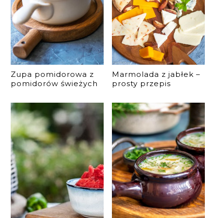
Zupa pomidorowa z
Marmolada z jabłek –
pomidorów świeżych
prosty przepis