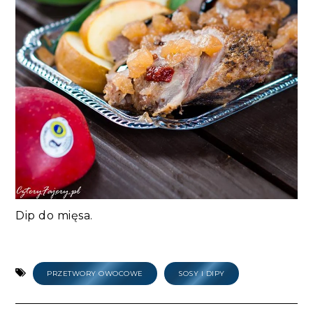
Dip do mięsa.
PRZETWORY OWOCOWE
SOSY I DIPY