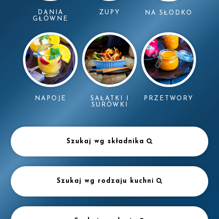
DANIA
ZUPY
NA SŁODKO
GŁÓWNE
NAPOJE
SAŁATKI I
PRZETWORY
SURÓWKI
Szukaj wg składnika
Szukaj wg rodzaju kuchni