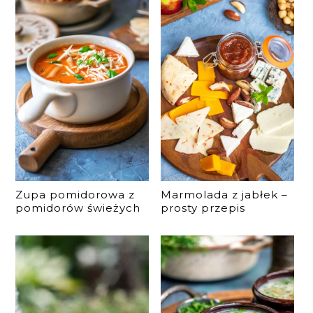
Zupa pomidorowa z
Marmolada z jabłek –
pomidorów świeżych
prosty przepis