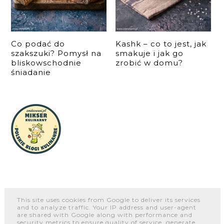
Co podać do
Kashk – co to jest, jak
szakszuki? Pomysł na
smakuje i jak go
bliskowschodnie
zrobić w domu?
śniadanie
This site uses cookies from Google to deliver its services
and to analyze traffic. Your IP address and user-agent
O NAS
WSPÓŁPRACA I KONTAKT
PORTFOLIO
are shared with Google along with performance and
security metrics to ensure quality of service, generate