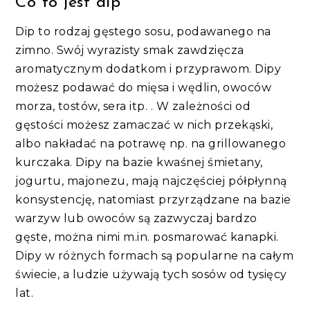
Co to jest dip
Dip to rodzaj gęstego sosu, podawanego na
zimno. Swój wyrazisty smak zawdzięcza
aromatycznym dodatkom i przyprawom. Dipy
możesz podawać do mięsa i wędlin, owoców
morza, tostów, sera itp. . W zależności od
gęstości możesz zamaczać w nich przekąski,
albo nakładać na potrawę np. na grillowanego
kurczaka. Dipy na bazie kwaśnej śmietany,
jogurtu, majonezu, mają najczęściej półpłynną
konsystencję, natomiast przyrządzane na bazie
warzyw lub owoców są zazwyczaj bardzo
gęste, można nimi m.in. posmarować kanapki.
Dipy w różnych formach są popularne na całym
świecie, a ludzie używają tych sosów od tysięcy
lat.