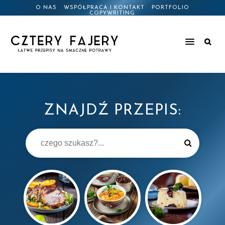
O NAS
WSPÓŁPRACA I KONTAKT
PORTFOLIO
COPYWRITING
ZNAJDŹ PRZEPIS: