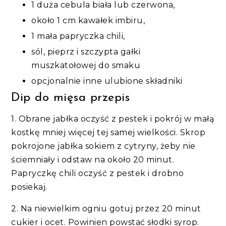
1 duża cebula biała lub czerwona,
około 1 cm kawałek imbiru,
1 mała papryczka chili,
sól, pieprz i szczypta gałki
muszkatołowej do smaku
opcjonalnie inne ulubione składniki
Dip do mięsa przepis
1. Obrane jabłka oczyść z pestek i pokrój w małą
kostkę mniej więcej tej samej wielkości. Skrop
pokrojone jabłka sokiem z cytryny, żeby nie
ściemniały i odstaw na około 20 minut.
Papryczkę chili oczyść z pestek i drobno
posiekaj.
2. Na niewielkim ogniu gotuj przez 20 minut
cukier i ocet. Powinien powstać słodki syrop.