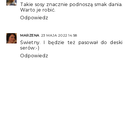
Takie sosy znacznie podnoszą smak dania.
Warto je robić.
Odpowiedz
MARZENA
23 MAJA 2022 14:58
Świetny. I będzie też pasował do deski
serów:-)
Odpowiedz