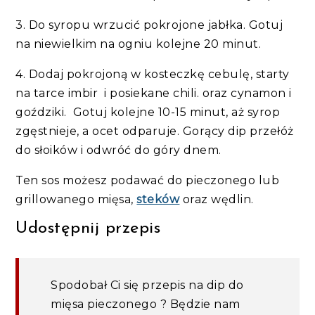
3. Do syropu wrzucić pokrojone jabłka. Gotuj
na niewielkim na ogniu kolejne 20 minut.
4. Dodaj pokrojoną w kosteczkę cebulę, starty
na tarce imbir i posiekane chili. oraz cynamon i
goździki. Gotuj kolejne 10-15 minut, aż syrop
zgęstnieje, a ocet odparuje. Gorący dip przełóż
do słoików i odwróć do góry dnem.
Ten sos możesz podawać do pieczonego lub
grillowanego mięsa,
steków
oraz wędlin.
Udostępnij przepis
Spodobał Ci się przepis na dip do
mięsa pieczonego ? Będzie nam