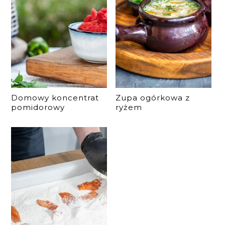
Domowy koncentrat
Zupa ogórkowa z
pomidorowy
ryżem