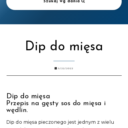
Szukaj wg dania
Dip do mięsa
5/22/2022
Dip do mięsa
Przepis na gęsty sos do mięsa i
wędlin.
Dip do mięsa pieczonego jest jednym z wielu